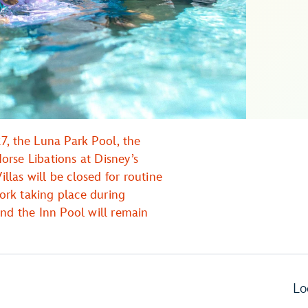
7, the Luna Park Pool, the
rse Libations at Disney’s
las will be closed for routine
rk taking place during
and the Inn Pool will remain
Lo