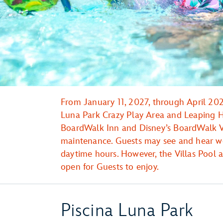
From January 11, 2027, through April 202
Luna Park Crazy Play Area and Leaping Ho
BoardWalk Inn and Disney’s BoardWalk Vil
maintenance. Guests may see and hear wo
daytime hours. However, the Villas Pool 
open for Guests to enjoy.
Piscina Luna Park