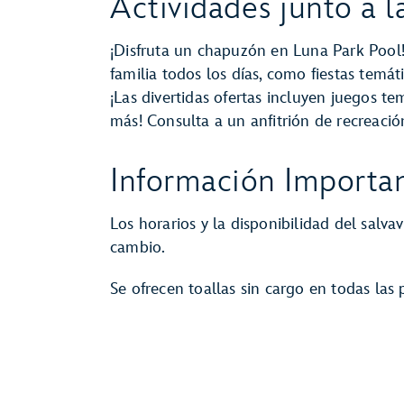
Actividades junto a l
¡Disfruta un chapuzón en Luna Park Pool
familia todos los días, como fiestas temáti
¡Las divertidas ofertas incluyen juegos tem
más! Consulta a un anfitrión de recreació
Información Importan
Los horarios y la disponibilidad del salvav
cambio.
Se ofrecen toallas sin cargo en todas las p