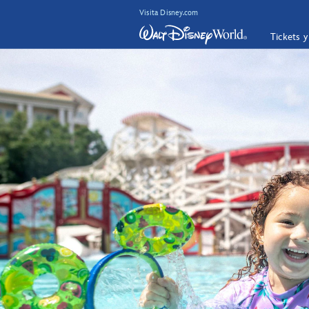
Visita Disney.com
Tickets 