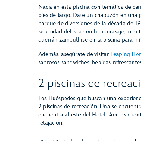
Nada en esta piscina con temática de car
pies de largo. Date un chapuzón en una p
parque de diversiones de la década de 19
serenidad del spa con hidromasaje, mie
querrán zambullirse en la piscina para n
Además, asegúrate de visitar
Leaping Hor
sabrosos sándwiches, bebidas refrescant
2 piscinas de recreac
Los Huéspedes que buscan una experienci
2 piscinas de recreación. Una se encuentr
encuentra al este del Hotel. Ambos cuen
relajación.