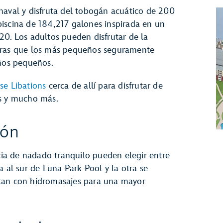
naval y disfruta del tobogán acuático de 200
iscina de 184,217 galones inspirada en un
20. Los adultos pueden disfrutar de la
ntras que los más pequeños seguramente
iños pequeños.
se Libations
cerca de allí para disfrutar de
es y mucho más.
ión
a de nadado tranquilo pueden elegir entre
a al sur de Luna Park Pool y la otra se
tan con hidromasajes para una mayor