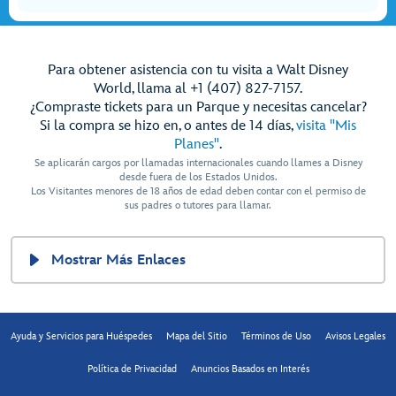
Para obtener asistencia con tu visita a Walt Disney
World, llama al +1 (407) 827-7157.
¿Compraste tickets para un Parque y necesitas cancelar?
Si la compra se hizo en, o antes de 14 días,
visita "Mis
Planes"
.
Se aplicarán cargos por llamadas internacionales cuando llames a Disney
desde fuera de los Estados Unidos.
Los Visitantes menores de 18 años de edad deben contar con el permiso de
sus padres o tutores para llamar.
Mostrar Más Enlaces
Ayuda y Servicios para Huéspedes
Mapa del Sitio
Términos de Uso
Avisos Legales
Política de Privacidad
Anuncios Basados en Interés