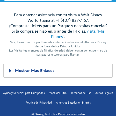
Para obtener asistencia con tu visita a Walt Disney
World, llama al +1 (407) 827-7157.
¿Compraste tickets para un Parque y necesitas cancelar?
Si la compra se hizo en, o antes de 14 días,
visita "Mis
Planes"
.
Se aplicarán cargos por llamadas internacionales cuando llames a Disney
desde fuera de los Estados Unidos.
Los Visitantes menores de 18 años de edad deben contar con el permiso de
sus padres o tutores para llamar.
Mostrar Más Enlaces
Ayuda y Servicios para Huéspedes
Mapa del Sitio
Términos de Uso
Avisos Legales
Política de Privacidad
Anuncios Basados en Interés
© Disney, Todos los Derechos reservados