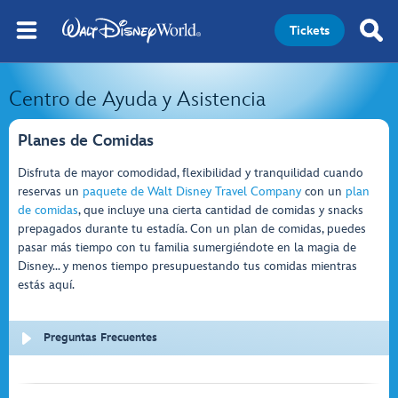
Tickets
Centro de Ayuda y Asistencia
Planes de Comidas
Disfruta de mayor comodidad, flexibilidad y tranquilidad cuando
reservas un
paquete de Walt Disney Travel Company
con un
plan
de comidas
, que incluye una cierta cantidad de comidas y snacks
prepagados durante tu estadía. Con un plan de comidas, puedes
pasar más tiempo con tu familia sumergiéndote en la magia de
Disney… y menos tiempo presupuestando tus comidas mientras
estás aquí.
Preguntas Frecuentes