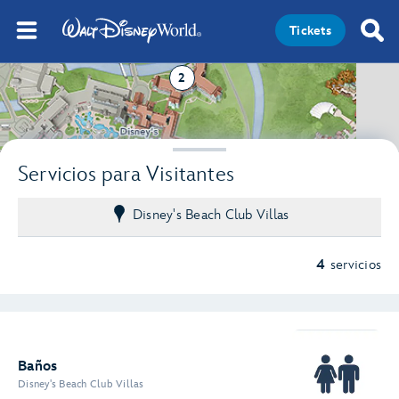
Tickets
2
Servicios para Visitantes
Disney's Beach Club Villas
4
servicios
Baños
Disney's Beach Club Villas