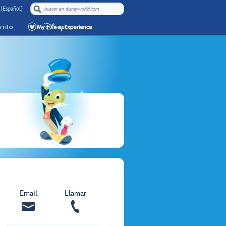
(Español)
rrito
Email
Llamar