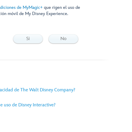
ondiciones de MyMagic+
que rigen el uso de
ción móvil de My Disney Experience.
Si
No
rivacidad de The Walt Disney Company?
e uso de Disney Interactive?