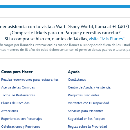
ner asistencia con tu visita a Walt Disney World, llama al +1 (407)
¿Compraste tickets para un Parque y necesitas cancelar?
Si la compra se hizo en, o antes de 14 días,
visita "Mis Planes"
.
án cargos por llamadas internacionales cuando llames a Disney desde fuera de los Esta
antes menores de 18 años de edad deben contar con el permiso de sus padres o tutores pa
Cosas para Hacer
Ayuda
Realiza reservaciones para restaurantes
Contáctanos
Acerca de las Comidas
Centro de Ayuda y Asistencia
Todos los Restaurantes
Preguntas Frecuentes
Planes de Comidas
Visitantes con Discapacidad
Atracciones
Servicios para Visitantes
Experiencias con Personajes
Seguridad en los Parques
Celebraciones y Reuniones
Reglas sobre la Propiedad