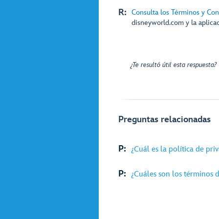
R:
Consulta los Términos y C
disneyworld.com y la aplica
¿Te resultó útil esta respuesta?
Preguntas relacionadas
P:
¿Cuál es la política de p
P:
¿Cuáles son los términos d