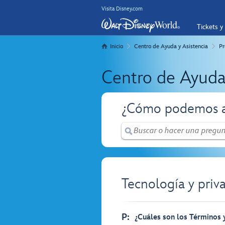
Visita Disney.com
Tickets y
Inicio
Centro de Ayuda y Asistencia
Pr
Centro de Ayuda
¿Cómo podemos a
Tecnología y priv
P:
¿Cuáles son los Términos