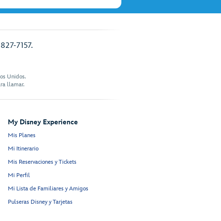
 827-7157.
dos Unidos.
ra llamar.
My Disney Experience
Mis Planes
Mi Itinerario
Mis Reservaciones y Tickets
Mi Perfil
Mi Lista de Familiares y Amigos
Pulseras Disney y Tarjetas