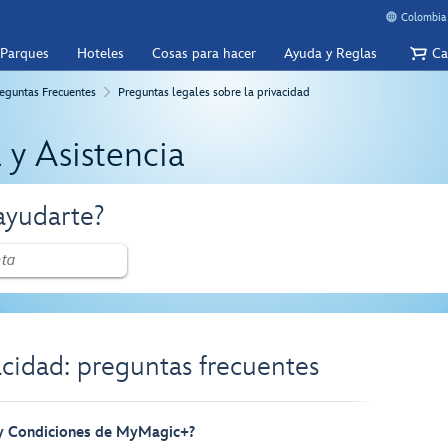
Colombia 
 Parques
Hoteles
Cosas para hacer
Ayuda y Reglas
Ca
eguntas Frecuentes
Preguntas legales sobre la privacidad
 y Asistencia
yudarte?
acidad: preguntas frecuentes
 y Condiciones de MyMagic+?