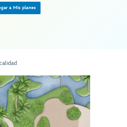
gar a Mis planes
calidad