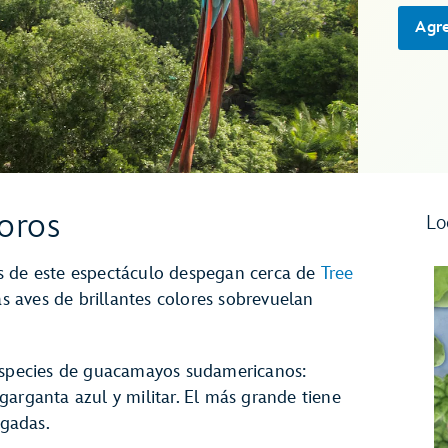
Agre
oros
Lo
s de este espectáculo despegan cerca de
Tree
as aves de brillantes colores sobrevuelan
 especies de guacamayos sudamericanos:
, garganta azul y militar. El más grande tiene
gadas.