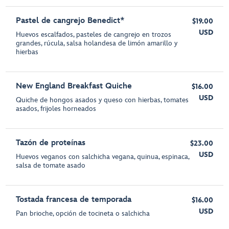
Pastel de cangrejo Benedict*
$19.00
USD
Huevos escalfados, pasteles de cangrejo en trozos
grandes, rúcula, salsa holandesa de limón amarillo y
hierbas
New England Breakfast Quiche
$16.00
USD
Quiche de hongos asados y queso con hierbas, tomates
asados, frijoles horneados
Tazón de proteínas
$23.00
USD
Huevos veganos con salchicha vegana, quinua, espinaca,
salsa de tomate asado
Tostada francesa de temporada
$16.00
USD
Pan brioche, opción de tocineta o salchicha