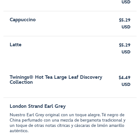
USD
Cappuccino
$5.29
USD
Latte
$5.29
USD
Twinings® Hot Tea Large Leaf Discovery
$4.49
Collection
USD
London Strand Earl Grey
Nuestro Earl Grey original con un toque alegre. Té negro de
China perfumado con una mezcla de bergamota tradicional y
un toque de otras notas cítricas y cáscaras de limón amarillo
auténtico.