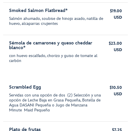
Smoked Salmon Flatbread*
$19.00
USD
Salmón ahumado, soubise de hinojo asado, natilla de
huevo, alcaparras crujientes
Sémola de camarones y queso cheddar
$23.00
blanco*
USD
con huevo escalfado, chorizo y guiso de tomate al
carbón
Scrambled Egg
$10.50
USD
Servidas con una opción de dos (2) Selección y una
opción de Leche Baja en Grasa Pequeña, Botella de
Agua DASANI Pequeña o Jugo de Manzana
Minute Maid Pequeño
Plato de frutas
$7.25