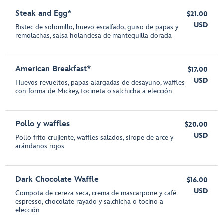
Steak and Egg*
$21.00
USD
Bistec de solomillo, huevo escalfado, guiso de papas y
remolachas, salsa holandesa de mantequilla dorada
American Breakfast*
$17.00
USD
Huevos revueltos, papas alargadas de desayuno, waffles
con forma de Mickey, tocineta o salchicha a elección
Pollo y waffles
$20.00
USD
Pollo frito crujiente, waffles salados, sirope de arce y
arándanos rojos
Dark Chocolate Waffle
$16.00
USD
Compota de cereza seca, crema de mascarpone y café
espresso, chocolate rayado y salchicha o tocino a
elección