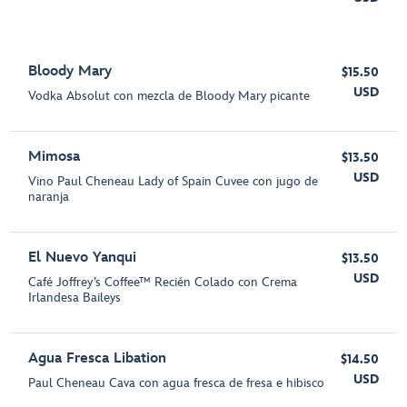
Bloody Mary
$15.50
USD
Vodka Absolut con mezcla de Bloody Mary picante
Mimosa
$13.50
USD
Vino Paul Cheneau Lady of Spain Cuvee con jugo de
naranja
El Nuevo Yanqui
$13.50
USD
Café Joffrey’s Coffee™ Recién Colado con Crema
Irlandesa Baileys
Agua Fresca Libation
$14.50
USD
Paul Cheneau Cava con agua fresca de fresa e hibisco