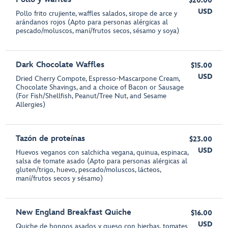
$20.00
USD
Pollo frito crujiente, waffles salados, sirope de arce y
arándanos rojos (Apto para personas alérgicas al
pescado/moluscos, maní/frutos secos, sésamo y soya)
Dark Chocolate Waffles
$15.00
USD
Dried Cherry Compote, Espresso-Mascarpone Cream,
Chocolate Shavings, and a choice of Bacon or Sausage
(For Fish/Shellfish, Peanut/Tree Nut, and Sesame
Allergies)
Tazón de proteínas
$23.00
USD
Huevos veganos con salchicha vegana, quinua, espinaca,
salsa de tomate asado (Apto para personas alérgicas al
gluten/trigo, huevo, pescado/moluscos, lácteos,
maní/frutos secos y sésamo)
New England Breakfast Quiche
$16.00
USD
Quiche de hongos asados y queso con hierbas, tomates