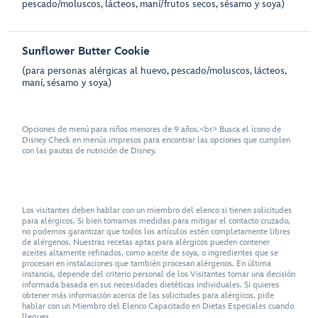
pescado/moluscos, lácteos, maní/frutos secos, sésamo y soya)
Sunflower Butter Cookie
(para personas alérgicas al huevo, pescado/moluscos, lácteos,
maní, sésamo y soya)
Opciones de menú para niños menores de 9 años.<br> Busca el ícono de
Disney Check en menús impresos para encontrar las opciones que cumplen
con las pautas de nutrición de Disney.
Los visitantes deben hablar con un miembro del elenco si tienen solicitudes
para alérgicos. Si bien tomamos medidas para mitigar el contacto cruzado,
no podemos garantizar que todos los artículos estén completamente libres
de alérgenos. Nuestras recetas aptas para alérgicos pueden contener
aceites altamente refinados, como aceite de soya, o ingredientes que se
procesan en instalaciones que también procesan alérgenos. En última
instancia, depende del criterio personal de los Visitantes tomar una decisión
informada basada en sus necesidades dietéticas individuales. Si quieres
obtener más información acerca de las solicitudes para alérgicos, pide
hablar con un Miembro del Elenco Capacitado en Dietas Especiales cuando
llegues.