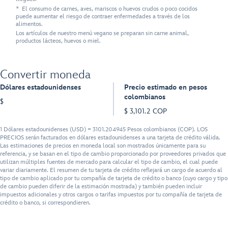
* El consumo de carnes, aves, mariscos o huevos crudos o poco cocidos
puede aumentar el riesgo de contraer enfermedades a través de los
alimentos.
Los artículos de nuestro menú vegano se preparan sin carne animal,
productos lácteos, huevos o miel.
Convertir moneda
Dólares estadounidenses
Precio estimado en pesos
colombianos
$
$ 3,101.2 COP
1 Dólares estadounidenses (USD) = 3101.204945 Pesos colombianos (COP). LOS
PRECIOS serán facturados en dólares estadounidenses a una tarjeta de crédito válida.
Las estimaciones de precios en moneda local son mostrados únicamente para su
referencia, y se basan en el tipo de cambio proporcionado por proveedores privados que
utilizan múltiples fuentes de mercado para calcular el tipo de cambio, el cual puede
variar diariamente. El resumen de tu tarjeta de crédito reflejará un cargo de acuerdo al
tipo de cambio aplicado por tu compañía de tarjeta de crédito o banco (cuyo cargo y tipo
de cambio pueden diferir de la estimación mostrada) y también pueden incluir
impuestos adicionales y otros cargos o tarifas impuestos por tu compañía de tarjeta de
crédito o banco, si correspondieren.