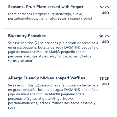
Seasonal Fruit Plate served with Yogurt
$7.25
USD
(para personas alérgicas al gluten/trigo, huevo,
pescado/moluscos, maní/frutos secos, sésamo y soya)
Blueberry Pancakes
$8.25
USD
Se sirve con dos (2) selecciones y la opción de leche baja
en grasa pequeña, botella de agua DASANI® pequeña o
jugo de manzana Minute Maid® pequeño (para
personas alérgicas al pescado/moluscos, maní/frutos
secos y sésamo)
Allergy-Friendly Mickey-shaped Waffles
$9.25
USD
Se sirve con dos (2) selecciones y la opción de leche baja
en grasa pequeña, botella de agua DASANI® pequeña o
jugo de manzana Minute Maid® pequeño (para
personas alérgicas al gluten/trigo, huevo,
pescado/moluscos, lácteos, maní/frutos secos, sésamo y
soya)