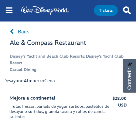
Tickets
Back
Ale & Compass Restaurant
Disney's Yacht and Beach Club Resorts, Disney's Yacht Club
Resort
Convertir
Casual Dining
Desayuno
Almuerzo
Cena
Mejora a continental
$28.00
USD
Frutas frescas, parfaits de yogur surtidos, pastelitos de
desayuno surtidos, granola casera y rollos de canela
calientes