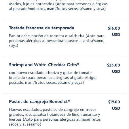
asados, frijoles horneados (Apto para personas alérgicas
al pescado/moluscos, maní/frutos secos, sésamo y soya)
Tostada francesa de temporada
$16.00
USD
Pan brioche, opción de tocineta o salchicha (Apto para
personas alérgicas al pescado/moluscos, maní, sésamo,
soya)
Shrimp and White Cheddar Grits*
$23.00
USD
con huevo escalfado, chorizo y guiso de tomate
braseado (para personas alérgicas al gluten/trigo,
pescado, maní/frutos secos, sésamo y soya)
Pastel de cangrejo Benedict*
$19.00
USD
Huevos escalfados, pasteles de cangrejo en trozos
grandes, rúcula, salsa holandesa de limón amarillo y
hierbas (Apto para personas alérgicas al maní/frutos
secos y al sésamo)