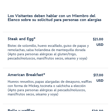
Los Visitantes deben hablar con un Miembro del
Elenco sobre su solicitud para personas con alergias
Steak and Egg*
$21.00
USD
Bistec de solomillo, huevo escalfado, guiso de papas y
remolachas, salsa holandesa de mantequilla dorada
(Apto para personas alérgicas al gluten/trigo,
pescado/moluscos, maní/frutos secos, sésamo y soya)
American Breakfast*
$17.00
USD
Huevos revueltos, papas alargadas de desayuno, waffles
con forma de Mickey, tocineta o salchicha a elección
(Apto para personas alérgicas al pescado/moluscos,
maní/frutos secos, sésamo y soya)
Pollo y waffles