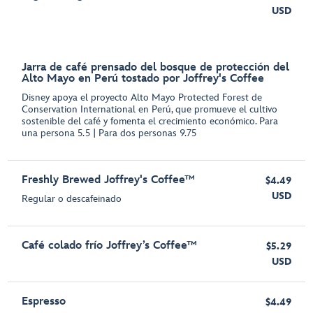
USD
Jarra de café prensado del bosque de protección del
Alto Mayo en Perú tostado por Joffrey's Coffee
Disney apoya el proyecto Alto Mayo Protected Forest de
Conservation International en Perú, que promueve el cultivo
sostenible del café y fomenta el crecimiento económico. Para
una persona 5.5 | Para dos personas 9.75
Freshly Brewed Joffrey's Coffee™
$4.49
USD
Regular o descafeinado
Café colado frío Joffrey’s Coffee™
$5.29
USD
Espresso
$4.49