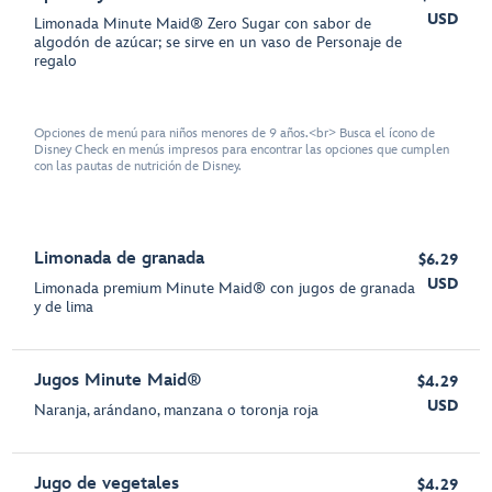
USD
Limonada Minute Maid® Zero Sugar con sabor de
algodón de azúcar; se sirve en un vaso de Personaje de
regalo
Opciones de menú para niños menores de 9 años.<br> Busca el ícono de
Disney Check en menús impresos para encontrar las opciones que cumplen
con las pautas de nutrición de Disney.
Limonada de granada
$6.29
USD
Limonada premium Minute Maid® con jugos de granada
y de lima
Jugos Minute Maid®
$4.29
USD
Naranja, arándano, manzana o toronja roja
Jugo de vegetales
$4.29