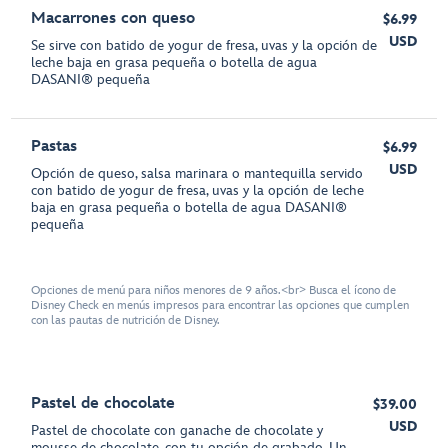
Macarrones con queso
$6.99
USD
Se sirve con batido de yogur de fresa, uvas y la opción de
leche baja en grasa pequeña o botella de agua
DASANI® pequeña
Pastas
$6.99
USD
Opción de queso, salsa marinara o mantequilla servido
con batido de yogur de fresa, uvas y la opción de leche
baja en grasa pequeña o botella de agua DASANI®
pequeña
Opciones de menú para niños menores de 9 años.<br> Busca el ícono de
Disney Check en menús impresos para encontrar las opciones que cumplen
con las pautas de nutrición de Disney.
Pastel de chocolate
$39.00
USD
Pastel de chocolate con ganache de chocolate y
mousse de chocolate, con tu opción de grabado. Un