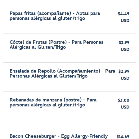
Papas fritas (acompañante) - Aptas para
$4.49
personas alérgicas al gluten/trigo
USD
Cóctel de Frutas (Postre) - Para Personas
$3.99
Alérgicas al Gluten/Trigo
USD
Ensalada de Repollo (Acompañamiento) - Para
$2.99
Personas Alérgicas al Gluten/Trigo
USD
Rebanadas de manzana (postre) - Para
$3.00
personas alérgicas al gluten/trigo
USD
Bacon Cheeseburger - Egg Allergy-Friendly
$14.69