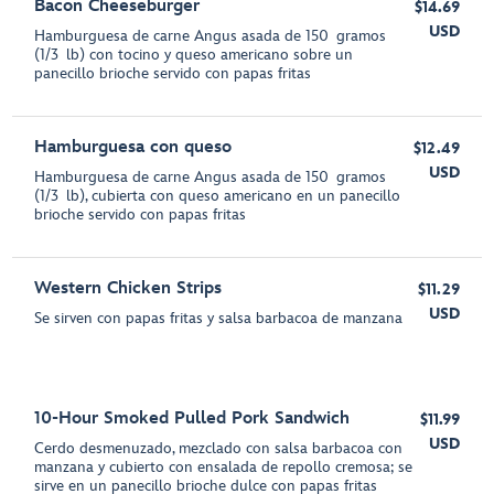
Bacon Cheeseburger
$14.69
USD
Hamburguesa de carne Angus asada de 150 gramos
(1/3 lb) con tocino y queso americano sobre un
panecillo brioche servido con papas fritas
Hamburguesa con queso
$12.49
USD
Hamburguesa de carne Angus asada de 150 gramos
(1/3 lb), cubierta con queso americano en un panecillo
brioche servido con papas fritas
Western Chicken Strips
$11.29
USD
Se sirven con papas fritas y salsa barbacoa de manzana
10-Hour Smoked Pulled Pork Sandwich
$11.99
USD
Cerdo desmenuzado, mezclado con salsa barbacoa con
manzana y cubierto con ensalada de repollo cremosa; se
sirve en un panecillo brioche dulce con papas fritas