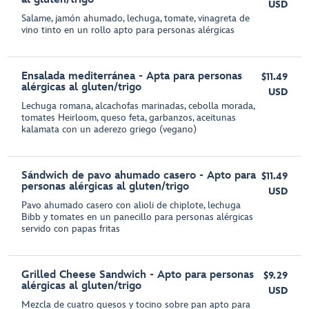
USD
Salame, jamón ahumado, lechuga, tomate, vinagreta de
vino tinto en un rollo apto para personas alérgicas
Ensalada mediterránea - Apta para personas
$11.49
alérgicas al gluten/trigo
USD
Lechuga romana, alcachofas marinadas, cebolla morada,
tomates Heirloom, queso feta, garbanzos, aceitunas
kalamata con un aderezo griego (vegano)
Sándwich de pavo ahumado casero - Apto para
$11.49
personas alérgicas al gluten/trigo
USD
Pavo ahumado casero con alioli de chiplote, lechuga
Bibb y tomates en un panecillo para personas alérgicas
servido con papas fritas
Grilled Cheese Sandwich - Apto para personas
$9.29
alérgicas al gluten/trigo
USD
Mezcla de cuatro quesos y tocino sobre pan apto para