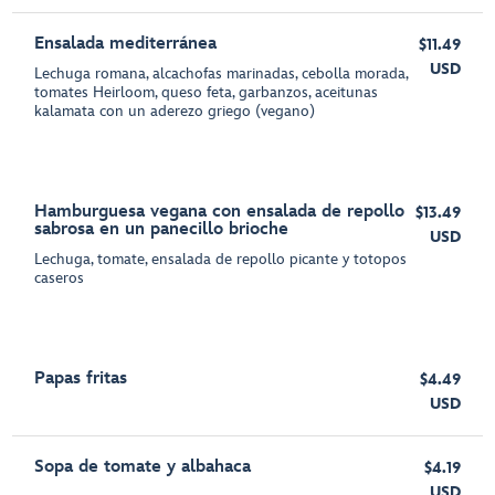
Ensalada mediterránea
$11.49
USD
Lechuga romana, alcachofas marinadas, cebolla morada,
tomates Heirloom, queso feta, garbanzos, aceitunas
kalamata con un aderezo griego (vegano)
Hamburguesa vegana con ensalada de repollo
$13.49
sabrosa en un panecillo brioche
USD
Lechuga, tomate, ensalada de repollo picante y totopos
caseros
Papas fritas
$4.49
USD
Sopa de tomate y albahaca
$4.19
USD