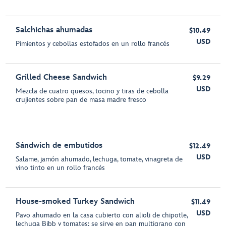
Salchichas ahumadas
$10.49
USD
Pimientos y cebollas estofados en un rollo francés
Grilled Cheese Sandwich
$9.29
USD
Mezcla de cuatro quesos, tocino y tiras de cebolla
crujientes sobre pan de masa madre fresco
Sándwich de embutidos
$12.49
USD
Salame, jamón ahumado, lechuga, tomate, vinagreta de
vino tinto en un rollo francés
House-smoked Turkey Sandwich
$11.49
USD
Pavo ahumado en la casa cubierto con alioli de chipotle,
lechuga Bibb y tomates; se sirve en pan multigrano con