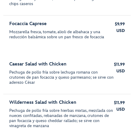
chips caseros
Focaccia Caprese
$9.99
USD
Mozzarella fresca, tomate, alioli de albahaca y una
reducción balsámica sobre un pan fresco de focaccia
Caesar Salad with Chicken
$11.99
USD
Pechuga de pollo fría sobre lechuga romana con
crutones de pan focaccia y queso parmesano; se sirve con
aderezo César
Wilderness Salad with Chicken
$11.99
USD
Pechuga de pollo fría sobre hierbas mixtas, mezclada con
nueces confitadas, rebanadas de manzana, crutones de
pan focaccia y queso cheddar rallado; se sirve con
vinagreta de manzana