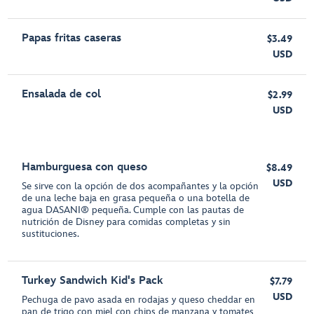
Papas fritas caseras
$3.49
USD
Ensalada de col
$2.99
USD
Hamburguesa con queso
$8.49
USD
Se sirve con la opción de dos acompañantes y la opción
de una leche baja en grasa pequeña o una botella de
agua DASANI® pequeña. Cumple con las pautas de
nutrición de Disney para comidas completas y sin
sustituciones.
Turkey Sandwich Kid's Pack
$7.79
USD
Pechuga de pavo asada en rodajas y queso cheddar en
pan de trigo con miel con chips de manzana y tomates