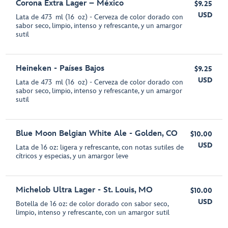
Corona Extra Lager – México
$9.25
USD
Lata de 473 ml (16 oz) - Cerveza de color dorado con
sabor seco, limpio, intenso y refrescante, y un amargor
sutil
Heineken - Países Bajos
$9.25
USD
Lata de 473 ml (16 oz) - Cerveza de color dorado con
sabor seco, limpio, intenso y refrescante, y un amargor
sutil
Blue Moon Belgian White Ale - Golden, CO
$10.00
USD
Lata de 16 oz: ligera y refrescante, con notas sutiles de
cítricos y especias, y un amargor leve
Michelob Ultra Lager - St. Louis, MO
$10.00
USD
Botella de 16 oz: de color dorado con sabor seco,
limpio, intenso y refrescante, con un amargor sutil