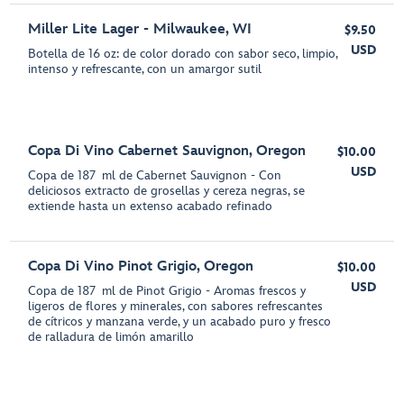
Miller Lite Lager - Milwaukee, WI
$9.50
USD
Botella de 16 oz: de color dorado con sabor seco, limpio,
intenso y refrescante, con un amargor sutil
Copa Di Vino Cabernet Sauvignon, Oregon
$10.00
USD
Copa de 187 ml de Cabernet Sauvignon - Con
deliciosos extracto de grosellas y cereza negras, se
extiende hasta un extenso acabado refinado
Copa Di Vino Pinot Grigio, Oregon
$10.00
USD
Copa de 187 ml de Pinot Grigio - Aromas frescos y
ligeros de flores y minerales, con sabores refrescantes
de cítricos y manzana verde, y un acabado puro y fresco
de ralladura de limón amarillo