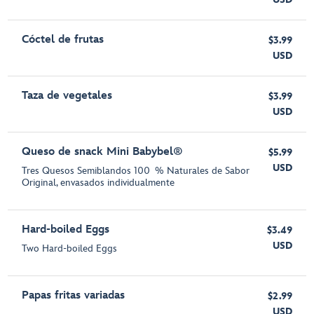
Cóctel de frutas
$3.99
USD
Taza de vegetales
$3.99
USD
Queso de snack Mini Babybel®
$5.99
USD
Tres Quesos Semiblandos 100 % Naturales de Sabor
Original, envasados individualmente
Hard-boiled Eggs
$3.49
USD
Two Hard-boiled Eggs
Papas fritas variadas
$2.99
USD