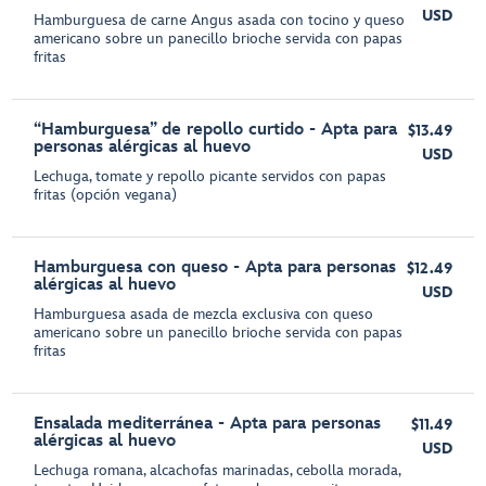
USD
Hamburguesa de carne Angus asada con tocino y queso
americano sobre un panecillo brioche servida con papas
fritas
“Hamburguesa” de repollo curtido - Apta para
$13.49
personas alérgicas al huevo
USD
Lechuga, tomate y repollo picante servidos con papas
fritas (opción vegana)
Hamburguesa con queso - Apta para personas
$12.49
alérgicas al huevo
USD
Hamburguesa asada de mezcla exclusiva con queso
americano sobre un panecillo brioche servida con papas
fritas
Ensalada mediterránea - Apta para personas
$11.49
alérgicas al huevo
USD
Lechuga romana, alcachofas marinadas, cebolla morada,