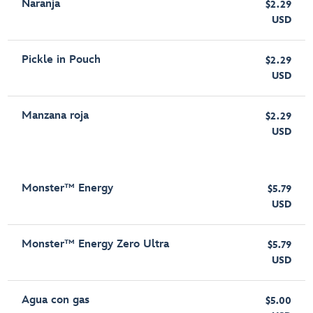
Naranja
$2.29
USD
Pickle in Pouch
$2.29
USD
Manzana roja
$2.29
USD
Monster™ Energy
$5.79
USD
Monster™ Energy Zero Ultra
$5.79
USD
Agua con gas
$5.00