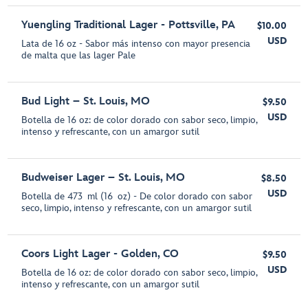
Yuengling Traditional Lager - Pottsville, PA
$10.00
USD
Lata de 16 oz - Sabor más intenso con mayor presencia
de malta que las lager Pale
Bud Light – St. Louis, MO
$9.50
USD
Botella de 16 oz: de color dorado con sabor seco, limpio,
intenso y refrescante, con un amargor sutil
Budweiser Lager – St. Louis, MO
$8.50
USD
Botella de 473 ml (16 oz) - De color dorado con sabor
seco, limpio, intenso y refrescante, con un amargor sutil
Coors Light Lager - Golden, CO
$9.50
USD
Botella de 16 oz: de color dorado con sabor seco, limpio,
intenso y refrescante, con un amargor sutil