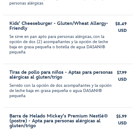
personas alérgicas
Kids' Cheeseburger - Gluten/Wheat Allergy-
$8.49
Friendly
USD
Se sirve en pan apto para personas alérgicas, con la
opción de dos (2) acompañantes y la opción de leche
baja en grasa pequeña o botella de agua DASANI®
pequeña
Tiras de pollo para niños - Aptas para personas
$7.99
alérgicas al gluten/trigo
USD
Servido con la opción de dos acompañantes y la opción
de leche baja en grasa pequeña o agua DASANI®
pequeña
Barra de Helado Mickey's Premium Nestlé®
$5.99
(postre) - Apta para personas alérgicas al
USD
gluten/trigo