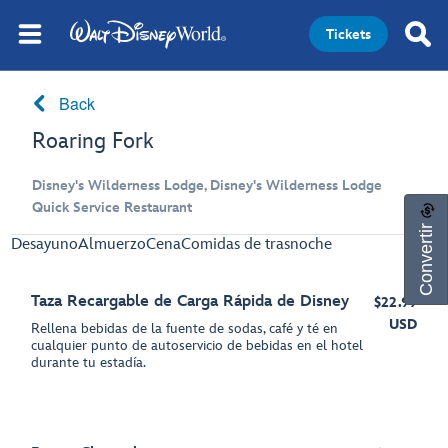
Tickets
Back
Roaring Fork
Disney's Wilderness Lodge, Disney's Wilderness Lodge
Quick Service Restaurant
Convertir
Desayuno
Almuerzo
Cena
Comidas de trasnoche
Taza Recargable de Carga Rápida de Disney
$22.99
USD
Rellena bebidas de la fuente de sodas, café y té en
cualquier punto de autoservicio de bebidas en el hotel
durante tu estadía.