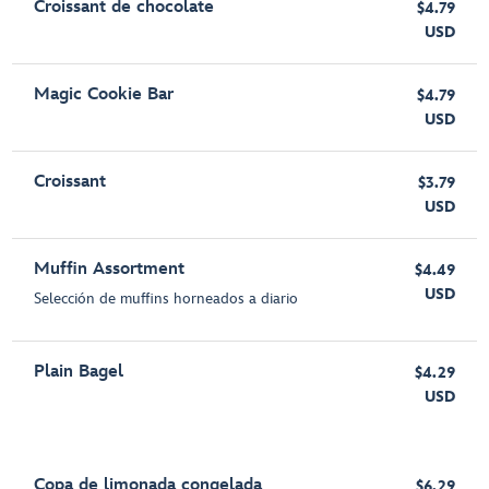
Croissant de chocolate
$4.79
USD
Magic Cookie Bar
$4.79
USD
Croissant
$3.79
USD
Muffin Assortment
$4.49
USD
Selección de muffins horneados a diario
Plain Bagel
$4.29
USD
Copa de limonada congelada
$6.29