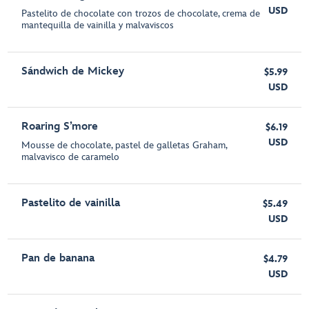
USD
Pastelito de chocolate con trozos de chocolate, crema de
mantequilla de vainilla y malvaviscos
Sándwich de Mickey
$5.99
USD
Roaring S’more
$6.19
USD
Mousse de chocolate, pastel de galletas Graham,
malvavisco de caramelo
Pastelito de vainilla
$5.49
USD
Pan de banana
$4.79
USD