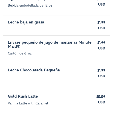
USD
Bebida embotellada de 12 oz
Leche baja en grasa
$1.99
USD
Envase pequeño de jugo de manzanas Minute
$1.99
Maid®
USD
Cartón de 6 oz
Leche Chocolatada Pequeña
$1.99
USD
Gold Rush Latte
$5.59
USD
Vanilla Latte with Caramel