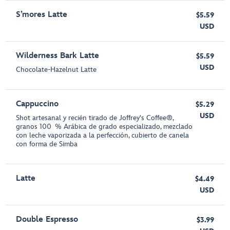
S’mores Latte
$5.59
USD
Wilderness Bark Latte
$5.59
USD
Chocolate-Hazelnut Latte
Cappuccino
$5.29
USD
Shot artesanal y recién tirado de Joffrey's Coffee®,
granos 100 % Arábica de grado especializado, mezclado
con leche vaporizada a la perfección, cubierto de canela
con forma de Simba
Latte
$4.49
USD
Double Espresso
$3.99