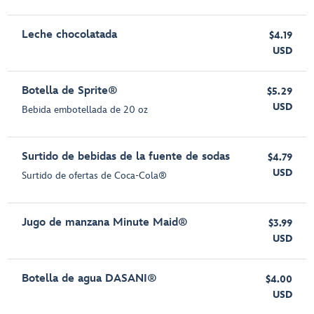
Leche chocolatada
$4.19
USD
Botella de Sprite®
$5.29
USD
Bebida embotellada de 20 oz
Surtido de bebidas de la fuente de sodas
$4.79
USD
Surtido de ofertas de Coca-Cola®
Jugo de manzana Minute Maid®
$3.99
USD
Botella de agua DASANI®
$4.00
USD