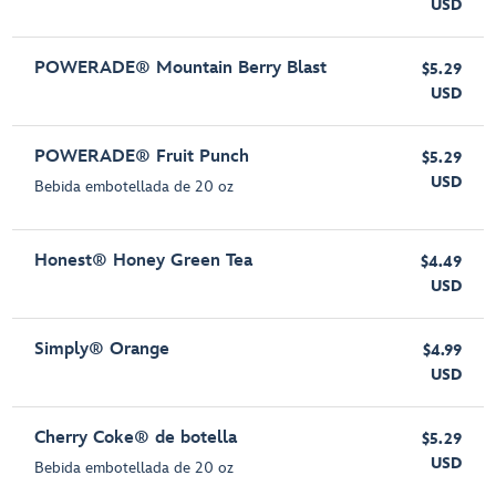
USD
POWERADE® Mountain Berry Blast
$5.29
USD
POWERADE® Fruit Punch
$5.29
USD
Bebida embotellada de 20 oz
Honest® Honey Green Tea
$4.49
USD
Simply® Orange
$4.99
USD
Cherry Coke® de botella
$5.29
USD
Bebida embotellada de 20 oz