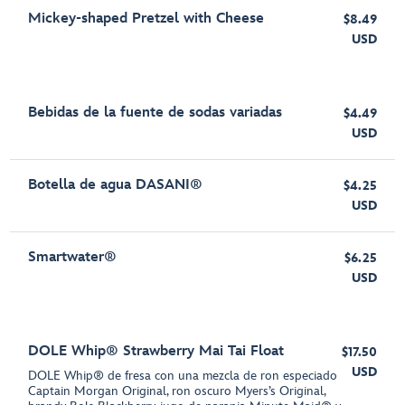
Mickey-shaped Pretzel with Cheese
$8.49
USD
Bebidas de la fuente de sodas variadas
$4.49
USD
Botella de agua DASANI®
$4.25
USD
Smartwater®
$6.25
USD
DOLE Whip® Strawberry Mai Tai Float
$17.50
USD
DOLE Whip® de fresa con una mezcla de ron especiado
Captain Morgan Original, ron oscuro Myers’s Original,