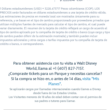
1 Dólares estadounidenses (USD) = 3228.473717 Pesos colombianos (COP). LOS
PRECIOS serán facturados en dólares estadounidenses a una tarjeta de crédito válida.
Las estimaciones de precios en moneda local son mostrados únicamente para su
referencia, y se basan en el tipo de cambio proporcionado por proveedores privados que
utilizan múltiples fuentes de mercado para calcular el tipo de cambio, el cual puede
variar diariamente. El resumen de tu tarjeta de crédito reflejará un cargo de acuerdo al
tipo de cambio aplicado por tu compañía de tarjeta de crédito o banco (cuyo cargo y tipo
de cambio pueden diferir de la estimación mostrada) y también pueden incluir
impuestos adicionales y otros cargos o tarifas impuestos por tu compañía de tarjeta de
crédito o banco, si correspondieren.
Para obtener asistencia con tu visita a Walt Disney
World, llama al +1 (407) 827-7157.
¿Compraste tickets para un Parque y necesitas cancelar?
Si la compra se hizo en, o antes de 14 días,
visita "Mis
Planes"
.
Se aplicarán cargos por llamadas internacionales cuando llames a Disney
desde fuera de los Estados Unidos.
Los Visitantes menores de 18 años de edad deben contar con el permiso de
sus padres o tutores para llamar.