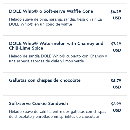
DOLE Whip® o Soft-serve Waffle Cone
$6.29
USD
Helado suave de piña, naranja, sandía, fresa o vainilla
DOLE Whip® en un cono de waffle
DOLE Whip® Watermelon with Chamoy and
$7.29
Chili-Lime Spice
USD
Helado de sandía DOLE Whip® cubierto con Chamoy y
una especia sabrosa de chile y limón verde
Galletas con chispas de chocolate
$4.79
USD
Soft-serve Cookie Sandwich
$6.99
USD
Helado suave de vainilla entre dos galletas con chispas
de chocolate y enrollado en sprinkles de chocolate