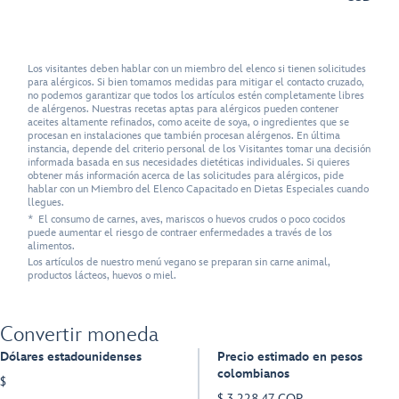
Los visitantes deben hablar con un miembro del elenco si tienen solicitudes
para alérgicos. Si bien tomamos medidas para mitigar el contacto cruzado,
no podemos garantizar que todos los artículos estén completamente libres
de alérgenos. Nuestras recetas aptas para alérgicos pueden contener
aceites altamente refinados, como aceite de soya, o ingredientes que se
procesan en instalaciones que también procesan alérgenos. En última
instancia, depende del criterio personal de los Visitantes tomar una decisión
informada basada en sus necesidades dietéticas individuales. Si quieres
obtener más información acerca de las solicitudes para alérgicos, pide
hablar con un Miembro del Elenco Capacitado en Dietas Especiales cuando
llegues.
* El consumo de carnes, aves, mariscos o huevos crudos o poco cocidos
puede aumentar el riesgo de contraer enfermedades a través de los
alimentos.
Los artículos de nuestro menú vegano se preparan sin carne animal,
productos lácteos, huevos o miel.
Convertir moneda
Dólares estadounidenses
Precio estimado en pesos
colombianos
$
$ 3,228.47 COP