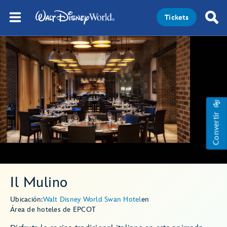
Tickets
Convertir
Il Mulino
Ubicación:
Walt Disney World Swan Hotel
en
Área de hoteles de EPCOT