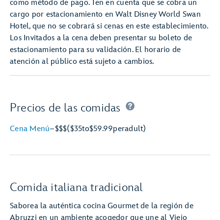
como método de pago. Ten en cuenta que se cobra un
cargo por estacionamiento en Walt Disney World Swan
Hotel, que no se cobrará si cenas en este establecimiento.
Los Invitados a la cena deben presentar su boleto de
estacionamiento para su validación. El horario de
atención al público está sujeto a cambios.
Precios de las comidas
Cena Menú
–
$$$
($35
to
$59.99
per
adult)
Comida italiana tradicional
Saborea la auténtica cocina Gourmet de la región de
Abruzzi en un ambiente acogedor que une al Viejo