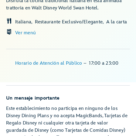
Disfruta la cocina tradicional italiana en esta animada
trattoria en Walt Disney World Swan Hotel.
Italiana
Restaurante Exclusivo/Elegante
A la carta
Ver menú
Horario de Atención al Público
–
17:00
a
23:00
Un mensaje importante
Este establecimiento no participa en ninguno de los
Disney Dining Plans y no acepta MagicBands, Tarjetas de
Regalo Disney ni cualquier otra tarjeta de valor
guardada de Disney (como Tarjetas de Comidas Disney)