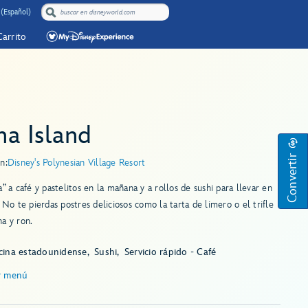
(Español)
Carrito
na Island
Convertir
n:
Disney's Polynesian Village Resort
a” a café y pastelitos en la mañana y a rollos de sushi para llevar en
. No te pierdas postres deliciosos como la tarta de limero o el trifle
a y ron.
cina estadounidense
Sushi
Servicio rápido - Café
r menú