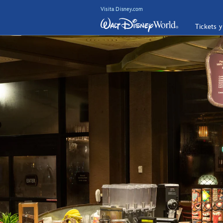
Visita Disney.com
Tickets 