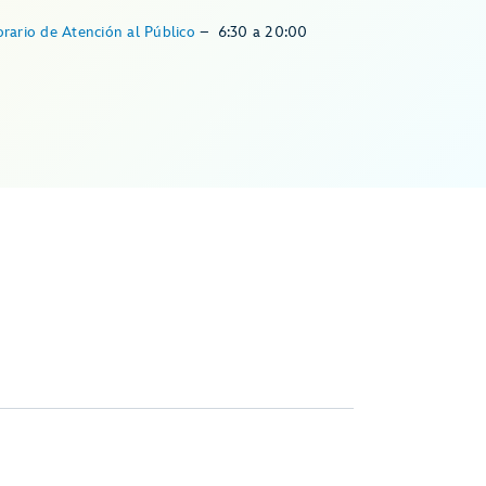
rario de Atención al Público
–
6:30
a
20:00