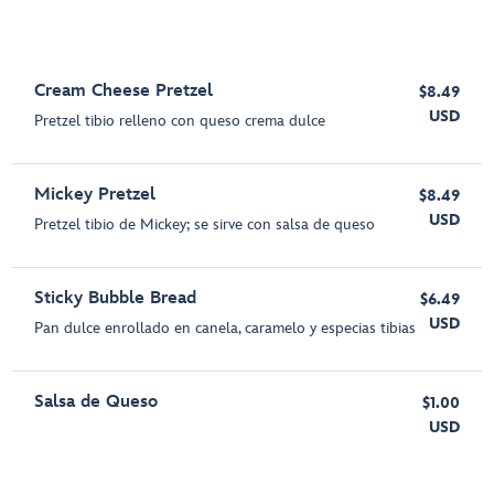
Cream Cheese Pretzel
$8.49
USD
Pretzel tibio relleno con queso crema dulce
Mickey Pretzel
$8.49
USD
Pretzel tibio de Mickey; se sirve con salsa de queso
Sticky Bubble Bread
$6.49
USD
Pan dulce enrollado en canela, caramelo y especias tibias
Salsa de Queso
$1.00
USD