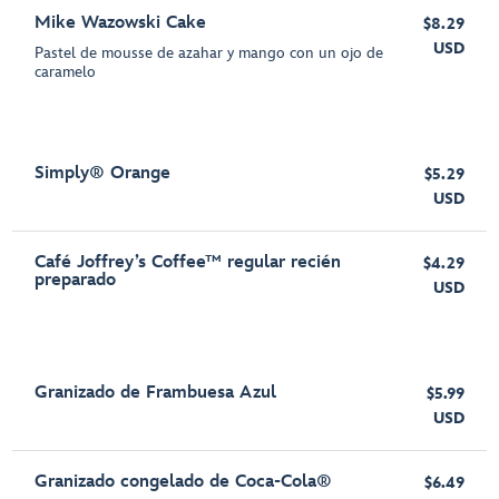
Mike Wazowski Cake
$8.29
USD
Pastel de mousse de azahar y mango con un ojo de
caramelo
Simply® Orange
$5.29
USD
Café Joffrey’s Coffee™ regular recién
$4.29
preparado
USD
Granizado de Frambuesa Azul
$5.99
USD
Granizado congelado de Coca-Cola®
$6.49