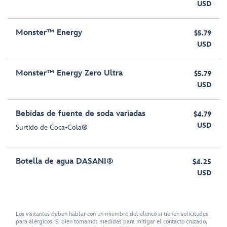
USD
Monster™ Energy
$5.79
USD
Monster™ Energy Zero Ultra
$5.79
USD
Bebidas de fuente de soda variadas
$4.79
USD
Surtido de Coca-Cola®
Botella de agua DASANI®
$4.25
USD
Los visitantes deben hablar con un miembro del elenco si tienen solicitudes
para alérgicos. Si bien tomamos medidas para mitigar el contacto cruzado,