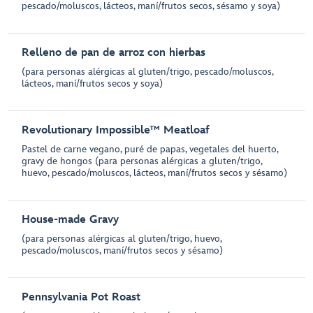
pescado/moluscos, lácteos, maní/frutos secos, sésamo y soya)
Relleno de pan de arroz con hierbas
(para personas alérgicas al gluten/trigo, pescado/moluscos,
lácteos, maní/frutos secos y soya)
Revolutionary Impossible™ Meatloaf
Pastel de carne vegano, puré de papas, vegetales del huerto,
gravy de hongos (para personas alérgicas a gluten/trigo,
huevo, pescado/moluscos, lácteos, maní/frutos secos y sésamo)
House-made Gravy
(para personas alérgicas al gluten/trigo, huevo,
pescado/moluscos, maní/frutos secos y sésamo)
Pennsylvania Pot Roast