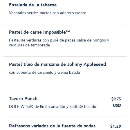
Ensalada de la taberna
Vegetales verdes mixtos con aderezo casero
Pastel de carne Impossible™
Pastel de verduras con puré de papas, salsa de hongos y
verduras de temporada
Pastel tibio de manzana de Johnny Appleseed
con cubierta de caramelo y crema batida
Tavern Punch
$9.75
USD
DOLE Whip® de limón amarillo y Sprite® helado
Refrescos variados de la fuente de sodas
$4.29