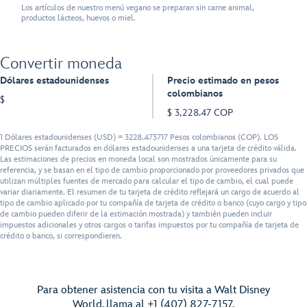
Los artículos de nuestro menú vegano se preparan sin carne animal,
productos lácteos, huevos o miel.
Convertir moneda
Dólares estadounidenses
Precio estimado en pesos
colombianos
$
$ 3,228.47 COP
1 Dólares estadounidenses (USD) = 3228.473717 Pesos colombianos (COP). LOS
PRECIOS serán facturados en dólares estadounidenses a una tarjeta de crédito válida.
Las estimaciones de precios en moneda local son mostrados únicamente para su
referencia, y se basan en el tipo de cambio proporcionado por proveedores privados que
utilizan múltiples fuentes de mercado para calcular el tipo de cambio, el cual puede
variar diariamente. El resumen de tu tarjeta de crédito reflejará un cargo de acuerdo al
tipo de cambio aplicado por tu compañía de tarjeta de crédito o banco (cuyo cargo y tipo
de cambio pueden diferir de la estimación mostrada) y también pueden incluir
impuestos adicionales y otros cargos o tarifas impuestos por tu compañía de tarjeta de
crédito o banco, si correspondieren.
Para obtener asistencia con tu visita a Walt Disney
World, llama al +1 (407) 827-7157.