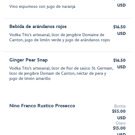
USD
Vino espumoso con jugo de naranja
Bebida de arándanos rojos
$16.50
USD
Vodka Tito’s artesanal, licor de jengibre Domaine de
Canton, jugo de limón verde y jugo de arándanos rojos
Ginger Pear Snap
$16.50
USD
Vodka Tito’s artesanal, licor de flor de saúco St. Germain,
licor de jengibre Domain de Canton, néctar de pera y
jugo de limón amarillo
Nino Franco Rustico Prosecco
Bottle
$53.00
USD
Glass
$13.00
USD