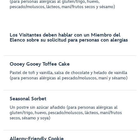
(para personas alérgicas al gluten/trigo, huevo,
pescado/moluscos, lácteos, maní/frutos secos y sésamo)
Los Visitantes deben hablar con un Miembro del
Elenco sobre su solicitud para personas con alergias
Oooey Gooey Toffee Cake
Pastel de tofi y vainilla, salsa de chocolate y helado de vainilla
(para personas alérgicas al pescado/moluscos, maní y sésamo)
Seasonal Sorbet
Un postre sin azúcar añadido (para personas alérgicas al
gluten/trigo, huevo, pescado/moluscos, lácteos, maní/frutos
secos, sésamo y soya)
Allergy-Friendly Cookie