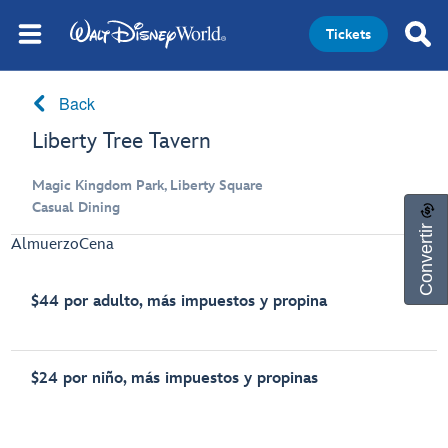
Tickets
Back
Liberty Tree Tavern
Magic Kingdom Park, Liberty Square
Casual Dining
Convertir
Almuerzo
Cena
$44 por adulto, más impuestos y propina
$24 por niño, más impuestos y propinas