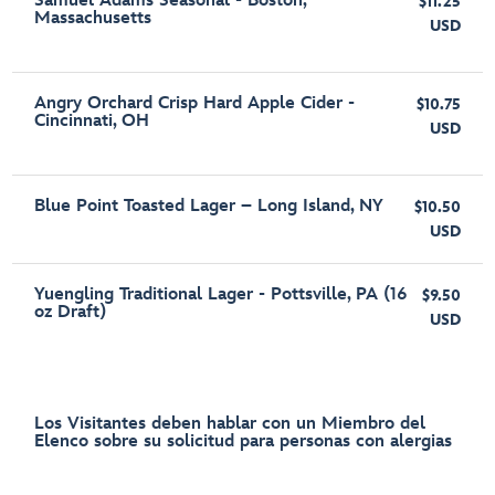
Samuel Adams Seasonal - Boston,
$11.25
Massachusetts
USD
Angry Orchard Crisp Hard Apple Cider -
$10.75
Cincinnati, OH
USD
Blue Point Toasted Lager – Long Island, NY
$10.50
USD
Yuengling Traditional Lager - Pottsville, PA (16
$9.50
oz Draft)
USD
Los Visitantes deben hablar con un Miembro del
Elenco sobre su solicitud para personas con alergias