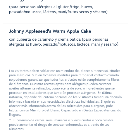
(para personas alérgicas al gluten/trigo, huevo,
pescado/moluscos, lácteos, maní/frutos secos y sésamo)
Johnny Appleseed's Warm Apple Cake
con cubierta de caramelo y crema batida (para personas
alérgicas al huevo, pescado/moluscos, lácteos, maní y sésamo)
Los visitantes deben hablar con un miembro del elenco si tienen solicitudes
para alérgicos. Si bien tomamos medidas para mitigar el contacto cruzado,
no podemos garantizar que todos los artículos estén completamente libres
de alérgenos. Nuestras recetas aptas para alérgicos pueden contener
aceites altamente refinados, como aceite de soya, o ingredientes que se
procesan en instalaciones que también procesan alérgenos. En última
instancia, depende del criterio personal de los Visitantes tomar una decisión
informada basada en sus necesidades dietéticas individuales. Si quieres
obtener más información acerca de las solicitudes para alérgicos, pide
hablar con un Miembro del Elenco Capacitado en Dietas Especiales cuando
llegues.
* El consumo de carnes, aves, mariscos o huevos crudos o poco cocidos
puede aumentar el riesgo de contraer enfermedades a través de los
alimentos.