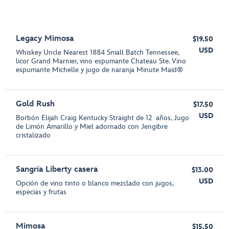
Legacy Mimosa
$19.50
USD
Whiskey Uncle Nearest 1884 Small Batch Tennessee,
licor Grand Marnier, vino espumante Chateau Ste. Vino
espumante Michelle y jugo de naranja Minute Maid®
Gold Rush
$17.50
USD
Borbón Elijah Craig Kentucky Straight de 12 años, Jugo
de Limón Amarillo y Miel adornado con Jengibre
cristalizado
Sangría Liberty casera
$13.00
USD
Opción de vino tinto o blanco mezclado con jugos,
especias y frutas
Mimosa
$15.50