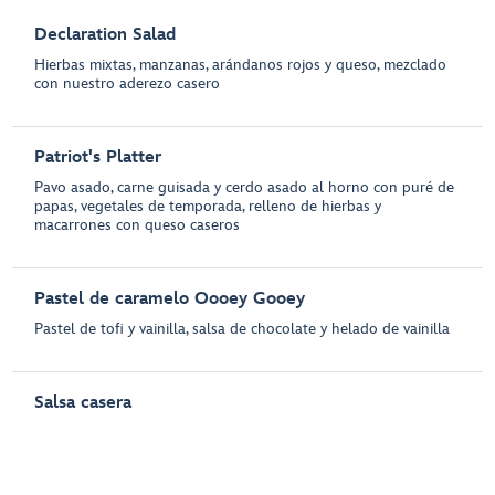
Declaration Salad
Hierbas mixtas, manzanas, arándanos rojos y queso, mezclado
con nuestro aderezo casero
Patriot's Platter
Pavo asado, carne guisada y cerdo asado al horno con puré de
papas, vegetales de temporada, relleno de hierbas y
macarrones con queso caseros
Pastel de caramelo Oooey Gooey
Pastel de tofi y vainilla, salsa de chocolate y helado de vainilla
Salsa casera