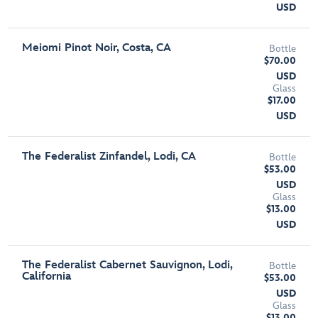
USD
Meiomi Pinot Noir, Costa, CA
Bottle
$70.00
USD
Glass
$17.00
USD
The Federalist Zinfandel, Lodi, CA
Bottle
$53.00
USD
Glass
$13.00
USD
The Federalist Cabernet Sauvignon, Lodi,
Bottle
California
$53.00
USD
Glass
$13.00