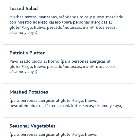
Tossed Salad
Hierbas mixtas, manzanas, arándanos rojos y queso, mezclado
con nuestro aderezo casero (para personas alérgicas al
gluten/trigo, huevo, pescado/moluscos, maní/frutos secos,
sésamo y soya)
Patriot's Platter
Pavo asado cerdo al horno (para personas alérgicas al
gluten/trigo, huevo, pescado/moluscos, maní/frutos secos,
sésamo y soya)
Mashed Potatoes
(para personas alérgicas al gluten/trigo, huevo,
pescado/moluscos, lácteos, maní/frutos secos, sésamo y soya)
Seasonal Vegetables
(para personas alérgicas al gluten/trigo, huevo,