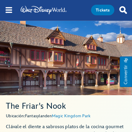
Tickets
Convertir
The Friar's Nook
Ubicación:
Fantasyland
en
Magic Kingdom Park
Clávale el diente a sabrosos platos de la cocina gourmet