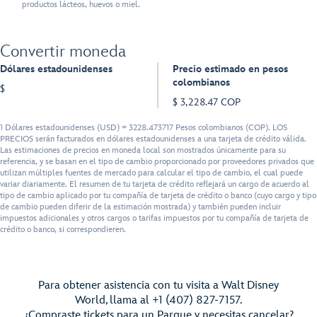
productos lácteos, huevos o miel.
Convertir moneda
Dólares estadounidenses
Precio estimado en pesos
colombianos
$
$ 3,228.47 COP
1 Dólares estadounidenses (USD) = 3228.473717 Pesos colombianos (COP). LOS
PRECIOS serán facturados en dólares estadounidenses a una tarjeta de crédito válida.
Las estimaciones de precios en moneda local son mostrados únicamente para su
referencia, y se basan en el tipo de cambio proporcionado por proveedores privados que
utilizan múltiples fuentes de mercado para calcular el tipo de cambio, el cual puede
variar diariamente. El resumen de tu tarjeta de crédito reflejará un cargo de acuerdo al
tipo de cambio aplicado por tu compañía de tarjeta de crédito o banco (cuyo cargo y tipo
de cambio pueden diferir de la estimación mostrada) y también pueden incluir
impuestos adicionales y otros cargos o tarifas impuestos por tu compañía de tarjeta de
crédito o banco, si correspondieren.
Para obtener asistencia con tu visita a Walt Disney
World, llama al +1 (407) 827-7157.
¿Compraste tickets para un Parque y necesitas cancelar?