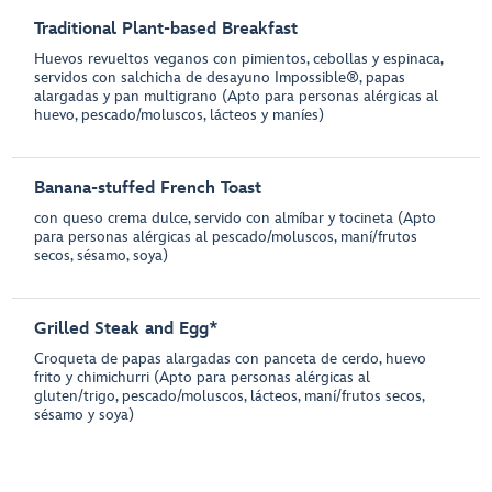
Traditional Plant-based Breakfast
Huevos revueltos veganos con pimientos, cebollas y espinaca,
servidos con salchicha de desayuno Impossible®, papas
alargadas y pan multigrano (Apto para personas alérgicas al
huevo, pescado/moluscos, lácteos y maníes)
Banana-stuffed French Toast
con queso crema dulce, servido con almíbar y tocineta (Apto
para personas alérgicas al pescado/moluscos, maní/frutos
secos, sésamo, soya)
Grilled Steak and Egg*
Croqueta de papas alargadas con panceta de cerdo, huevo
frito y chimichurri (Apto para personas alérgicas al
gluten/trigo, pescado/moluscos, lácteos, maní/frutos secos,
sésamo y soya)