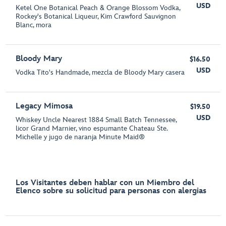
USD
Ketel One Botanical Peach & Orange Blossom Vodka,
Rockey's Botanical Liqueur, Kim Crawford Sauvignon
Blanc, mora
Bloody Mary
$16.50
USD
Vodka Tito's Handmade, mezcla de Bloody Mary casera
Legacy Mimosa
$19.50
USD
Whiskey Uncle Nearest 1884 Small Batch Tennessee,
licor Grand Marnier, vino espumante Chateau Ste.
Michelle y jugo de naranja Minute Maid®
Los Visitantes deben hablar con un Miembro del
Elenco sobre su solicitud para personas con alergias