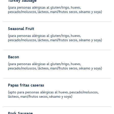
Turkey Sausage
(para personas alérgicas al gluten/trigo, huevo,
pescado/moluscos, lácteos, maní/frutos secos, sésamo y soya)
Seasonal Fruit
(para personas alérgicas al gluten/trigo, huevo,
pescado/moluscos, lácteos, maní/frutos secos, sésamo y soya)
Bacon
(para personas alérgicas al gluten/trigo, huevo,
pescado/moluscos, lácteos, maní/frutos secos, sésamo y soya)
Papas fritas caseras
(apto para personas alérgicas al huevo, pescado/moluscos,
lácteos, maní/frutos secos, sésamo y soya)
Pork Sausage