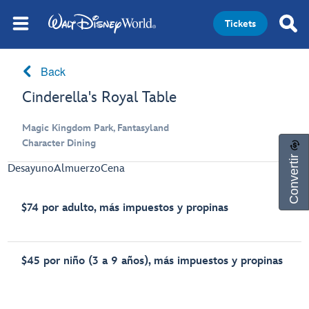
Tickets
Back
Cinderella's Royal Table
Magic Kingdom Park, Fantasyland
Character Dining
Convertir
Desayuno
Almuerzo
Cena
$74 por adulto, más impuestos y propinas
$45 por niño (3 a 9 años), más impuestos y propinas