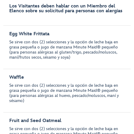
Los Visitantes deben hablar con un Miembro del
Elenco sobre su solicitud para personas con alergias
Egg White Frittata
Se sirve con dos (2) selecciones y la opción de leche baja en
grasa pequeña o jugo de manzana Minute Maid® pequeño
(para personas alérgicas al gluten/trigo, pescado/moluscos,
maní/frutos secos, sésamo y soya)
Waffle
Se sirve con dos (2) selecciones y la opción de leche baja en
grasa pequeña o jugo de manzana Minute Maid® pequeño
(para personas alérgicas al huevo, pescado/moluscos, maní y
sésamo)
Fruit and Seed Oatmeal
Se sirve con dos (2) selecciones y la opción de leche baja en
grasa pequeña o jugo de manzana Minute Maid® pequeño