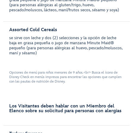
(para personas alérgicas al gluten/trigo, huevo,
pescado/moluscos, lácteos, maní/frutos secos, sésamo y soya)
Assorted Cold Cereals
se sirve con leche y dos (2) selecciones y la opción de leche
baja en grasa pequeña o jugo de manzana Minute Maid®
pequeño (para personas alérgicas al huevo, pescado/moluscos,
maní y sésamo)
Opciones de menú para niños menores de 9 años.<br> Busca el ícono de
Disney Check en menús impresos para encontrar las opciones que cumplen
con las pautas de nutrición de Disney.
Los Visitantes deben hablar con un Miembro del
Elenco sobre su solicitud para personas con alergias