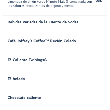
USD
Limonada de limón verde Minute Maid® combinada con
los sabores revitalizantes de pepino y menta
Bebidas Variadas de la Fuente de Sodas
Café Joffrey’s Coffee™ Recién Colado
Té Caliente Twinings®
Té helado
Chocolate caliente