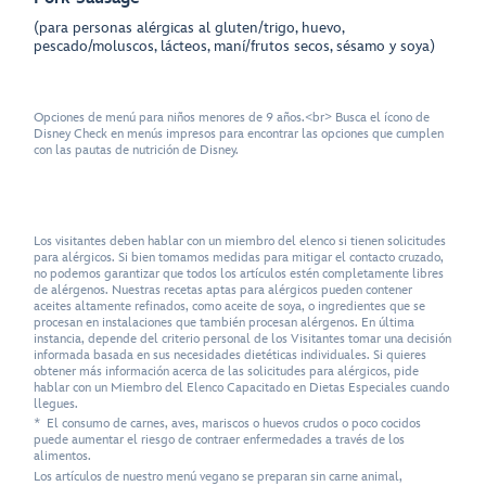
(para personas alérgicas al gluten/trigo, huevo,
pescado/moluscos, lácteos, maní/frutos secos, sésamo y soya)
Opciones de menú para niños menores de 9 años.<br> Busca el ícono de
Disney Check en menús impresos para encontrar las opciones que cumplen
con las pautas de nutrición de Disney.
Los visitantes deben hablar con un miembro del elenco si tienen solicitudes
para alérgicos. Si bien tomamos medidas para mitigar el contacto cruzado,
no podemos garantizar que todos los artículos estén completamente libres
de alérgenos. Nuestras recetas aptas para alérgicos pueden contener
aceites altamente refinados, como aceite de soya, o ingredientes que se
procesan en instalaciones que también procesan alérgenos. En última
instancia, depende del criterio personal de los Visitantes tomar una decisión
informada basada en sus necesidades dietéticas individuales. Si quieres
obtener más información acerca de las solicitudes para alérgicos, pide
hablar con un Miembro del Elenco Capacitado en Dietas Especiales cuando
llegues.
* El consumo de carnes, aves, mariscos o huevos crudos o poco cocidos
puede aumentar el riesgo de contraer enfermedades a través de los
alimentos.
Los artículos de nuestro menú vegano se preparan sin carne animal,