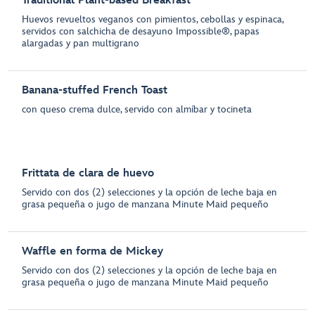
Traditional Plant-based Breakfast
Huevos revueltos veganos con pimientos, cebollas y espinaca,
servidos con salchicha de desayuno Impossible®, papas
alargadas y pan multigrano
Banana-stuffed French Toast
con queso crema dulce, servido con almíbar y tocineta
Frittata de clara de huevo
Servido con dos (2) selecciones y la opción de leche baja en
grasa pequeña o jugo de manzana Minute Maid pequeño
Waffle en forma de Mickey
Servido con dos (2) selecciones y la opción de leche baja en
grasa pequeña o jugo de manzana Minute Maid pequeño