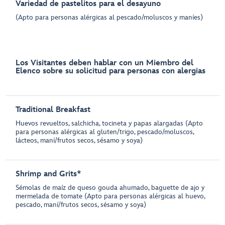
Variedad de pastelitos para el desayuno
(Apto para personas alérgicas al pescado/moluscos y maníes)
Los Visitantes deben hablar con un Miembro del
Elenco sobre su solicitud para personas con alergias
Traditional Breakfast
Huevos revueltos, salchicha, tocineta y papas alargadas (Apto
para personas alérgicas al gluten/trigo, pescado/moluscos,
lácteos, maní/frutos secos, sésamo y soya)
Shrimp and Grits*
Sémolas de maíz de queso gouda ahumado, baguette de ajo y
mermelada de tomate (Apto para personas alérgicas al huevo,
pescado, maní/frutos secos, sésamo y soya)