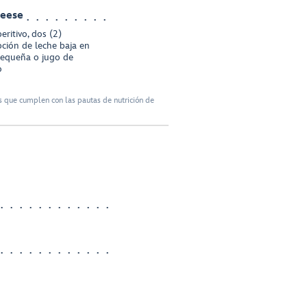
eese
eritivo, dos (2)
opción de leche baja en
equeña o jugo de
o
 que cumplen con las pautas de nutrición de