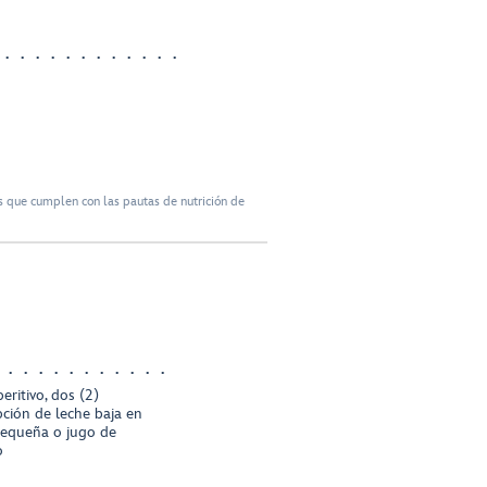
 que cumplen con las pautas de nutrición de
eritivo, dos (2)
opción de leche baja en
equeña o jugo de
o