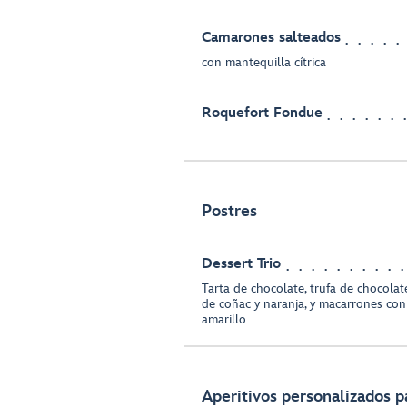
Camarones salteados
con mantequilla cítrica
Roquefort Fondue
Postres
Dessert Trio
Tarta de chocolate, trufa de chocol
de coñac y naranja, y macarrones co
amarillo
Aperitivos personalizados p