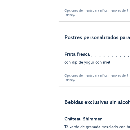
Opciones de menú para niños menores de 9 a
Disney.
Postres personalizados para
Fruta fresca
con dip de yogur con miel
Opciones de menú para niños menores de 9 a
Disney.
Bebidas exclusivas sin alco
Château Shimmer
Té verde de granada mezclado con hib