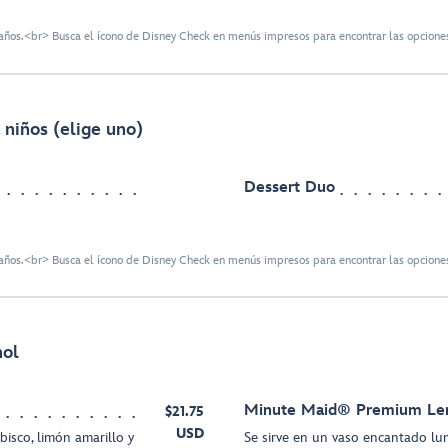
ños.<br> Busca el ícono de Disney Check en menús impresos para encontrar las opciones
 niños (elige uno)
Dessert Duo
ños.<br> Busca el ícono de Disney Check en menús impresos para encontrar las opciones
hol
Minute Maid® Premium L
$21.75
USD
isco, limón amarillo y
Se sirve en un vaso encantado lu