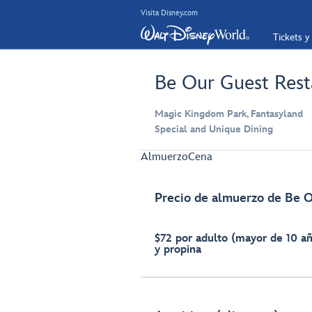
Visita Disney.com
Tickets y
Be Our Guest Rest
Magic Kingdom Park, Fantasyland
Special and Unique Dining
Almuerzo
Cena
Precio de almuerzo de Be 
$72 por adulto (mayor de 10 a
y propina