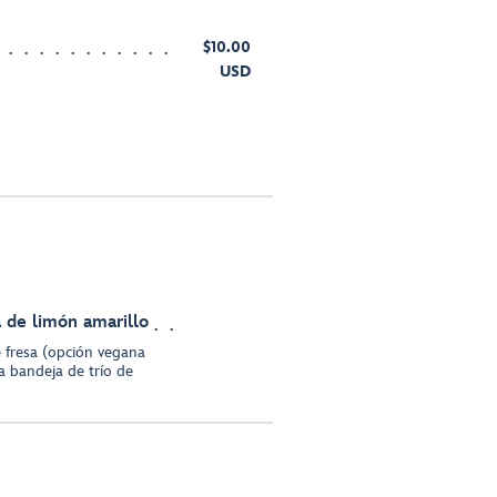
$10.00
USD
a de limón amarillo
 fresa (opción vegana
a bandeja de trío de