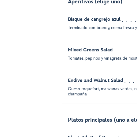
Aperitivos (elige uno)
Bisque de cangrejo azul
Terminado con brandy, crema fresca y
Mixed Greens Salad
Tomates, pepinos y vinagreta de mos
Endive and Walnut Salad
Queso roquefort, manzanas verdes, ra
champaña
Platos principales (uno a el