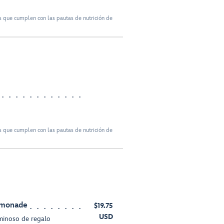
 que cumplen con las pautas de nutrición de
 que cumplen con las pautas de nutrición de
emonade
$19.75
USD
minoso de regalo