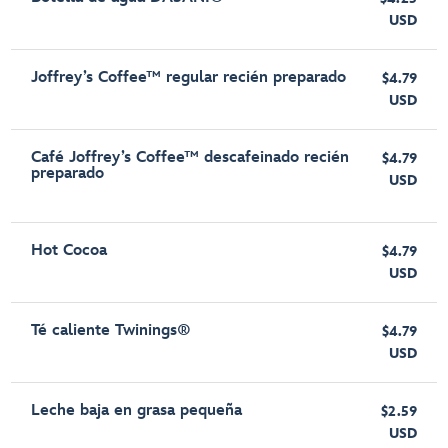
USD
Joffrey’s Coffee™ regular recién preparado
$4.79
USD
Café Joffrey’s Coffee™ descafeinado recién
$4.79
preparado
USD
Hot Cocoa
$4.79
USD
Té caliente Twinings®
$4.79
USD
Leche baja en grasa pequeña
$2.59
USD