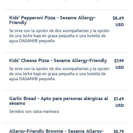
Kids' Pepperoni Pizza - Sesame Allergy-
$8.49
Friendly
USD
Se sirve con la opción de dos acompañantes y la opción
de una leche baja en grasa pequeña o una botella de
agua DASANI® pequeña
Kids' Cheese Pizza - Sesame Allergy-Friendly
$7.99
USD
Se sirve con la opción de dos acompañantes y la opción
de una leche baja en grasa pequeña o una botella de
agua DASANI® pequeña
Garlic Bread - Apto para personas alérgicas al
$7.49
sésamo
USD
Servidos con salsa marinara
Allergy-Friendly Brownie - Sesame Allergy-
$5.79