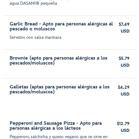
agua DASANI® pequeña
Garlic Bread - Apto para personas alérgicas al
$7.49
pescado o moluscos
USD
Servidos con salsa marinara
Brownie (apto para personas alérgicas a los
$5.79
pescados/moluscos)
USD
Galletas (aptas para personas alérgicas a los
$4.29
pescados/moluscos)
USD
Pepperoni and Sausage Pizza - Apto para
$12.79
personas alérgicas a los lácteos
USD
Pepperoni, salchicha y queso vegano que se sirve en