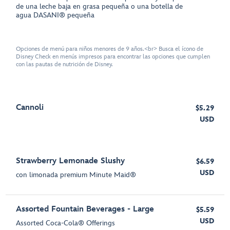
de una leche baja en grasa pequeña o una botella de
agua DASANI® pequeña
Opciones de menú para niños menores de 9 años.<br> Busca el ícono de
Disney Check en menús impresos para encontrar las opciones que cumplen
con las pautas de nutrición de Disney.
Cannoli
$5.29
USD
Strawberry Lemonade Slushy
$6.59
USD
con limonada premium Minute Maid®
Assorted Fountain Beverages - Large
$5.59
USD
Assorted Coca-Cola® Offerings