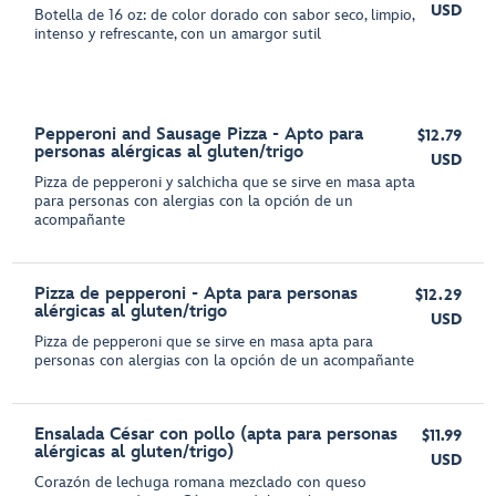
USD
Botella de 16 oz: de color dorado con sabor seco, limpio,
intenso y refrescante, con un amargor sutil
Pepperoni and Sausage Pizza - Apto para
$12.79
personas alérgicas al gluten/trigo
USD
Pizza de pepperoni y salchicha que se sirve en masa apta
para personas con alergias con la opción de un
acompañante
Pizza de pepperoni - Apta para personas
$12.29
alérgicas al gluten/trigo
USD
Pizza de pepperoni que se sirve en masa apta para
personas con alergias con la opción de un acompañante
Ensalada César con pollo (apta para personas
$11.99
alérgicas al gluten/trigo)
USD
Corazón de lechuga romana mezclado con queso