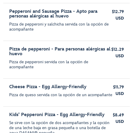
Pepperoni and Sausage Pizza - Apto para
$12.79
personas alérgicas al huevo
USD
Pizza de pepperoni y salchicha servida con la opción de
acompañante
Pizza de pepperoni - Para personas alérgicas al
$12.29
huevo
USD
Pizza de pepperoni servida con la opción de
acompañante
Cheese Pizza - Egg Allergy-Friendly
$11.79
USD
Pizza de queso servida con la opción de un acompañante
Kids' Pepperoni Pizza - Egg Allergy-Friendly
$8.49
USD
Se sirve con la opción de dos acompañantes y la opción
de una leche baja en grasa pequeña o una botella de
agua DASANI® pequeña