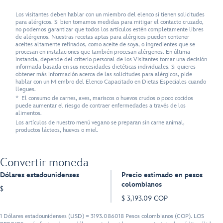
Los visitantes deben hablar con un miembro del elenco si tienen solicitudes
para alérgicos. Si bien tomamos medidas para mitigar el contacto cruzado,
no podemos garantizar que todos los artículos estén completamente libres
de alérgenos. Nuestras recetas aptas para alérgicos pueden contener
aceites altamente refinados, como aceite de soya, o ingredientes que se
procesan en instalaciones que también procesan alérgenos. En última
instancia, depende del criterio personal de los Visitantes tomar una decisión
informada basada en sus necesidades dietéticas individuales. Si quieres
obtener más información acerca de las solicitudes para alérgicos, pide
hablar con un Miembro del Elenco Capacitado en Dietas Especiales cuando
llegues.
* El consumo de carnes, aves, mariscos o huevos crudos o poco cocidos
puede aumentar el riesgo de contraer enfermedades a través de los
alimentos.
Los artículos de nuestro menú vegano se preparan sin carne animal,
productos lácteos, huevos o miel.
Convertir moneda
Dólares estadounidenses
Precio estimado en pesos
colombianos
$
$ 3,193.09 COP
1 Dólares estadounidenses (USD) = 3193.086018 Pesos colombianos (COP). LOS