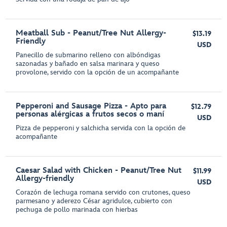
Meatball Sub - Peanut/Tree Nut Allergy-
$13.19
Friendly
USD
Panecillo de submarino relleno con albóndigas
sazonadas y bañado en salsa marinara y queso
provolone, servido con la opción de un acompañante
Pepperoni and Sausage Pizza - Apto para
$12.79
personas alérgicas a frutos secos o maní
USD
Pizza de pepperoni y salchicha servida con la opción de
acompañante
Caesar Salad with Chicken - Peanut/Tree Nut
$11.99
Allergy-friendly
USD
Corazón de lechuga romana servido con crutones, queso
parmesano y aderezo César agridulce, cubierto con
pechuga de pollo marinada con hierbas