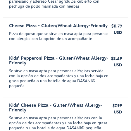
parmesano y aderezo César agridulce, cubierto con
pechuga de pollo marinada con hierbas
Cheese Pizza - Gluten/Wheat Allergy-Friendly
$11.79
USD
Pizza de queso que se sirve en masa apta para personas
con alergias con la opción de un acompañante
Kids' Pepperoni Pizza - Gluten/Wheat Allergy-
$8.49
Friendly
USD
Se sirve en masa apta para personas alérgicas servida
con la opción de dos acompañantes y una leche baja en
grasa pequeña o una botella de agua DASANI®
pequeña
Kids' Cheese Pizza - Gluten/Wheat Allergy-
$7.99
Friendly
USD
Se sirve en masa apta para personas alérgicas con la
opción de dos acompañantes y una leche baja en grasa
pequeña o una botella de agua DASANI® pequeña