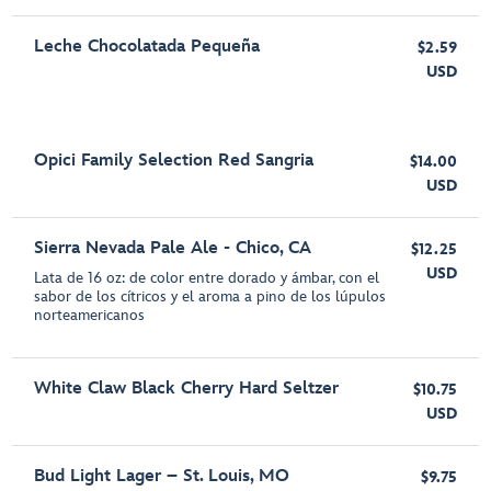
Leche Chocolatada Pequeña
$2.59
USD
Opici Family Selection Red Sangria
$14.00
USD
Sierra Nevada Pale Ale - Chico, CA
$12.25
USD
Lata de 16 oz: de color entre dorado y ámbar, con el
sabor de los cítricos y el aroma a pino de los lúpulos
norteamericanos
White Claw Black Cherry Hard Seltzer
$10.75
USD
Bud Light Lager – St. Louis, MO
$9.75