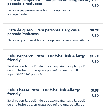
Pizza de pepperoni - Para personas alérgicas al
$12.29
pescado o moluscos
USD
Pizza de pepperoni servida con la opción de
acompañante
Pizza de queso - Para personas alérgicas al
$11.79
pescado/moluscos
USD
Pizza de queso servida con la opción de un acompañante
Kids' Pepperoni Pizza - Fish/Shellfish Allergy-
$8.49
friendly
USD
Se sirve con la opción de dos acompañantes y la opción
de una leche baja en grasa pequeña o una botella de
agua DASANI® pequeña
Kids' Cheese Pizza - Fish/Shellfish Allergy-
$7.99
friendly
USD
Se sirve con la opción de dos acompañantes y la opción
de una leche baja en grasa pequeña o una botella de