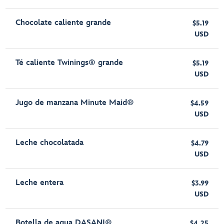
Chocolate caliente grande
$5.19
USD
Té caliente Twinings® grande
$5.19
USD
Jugo de manzana Minute Maid®
$4.59
USD
Leche chocolatada
$4.79
USD
Leche entera
$3.99
USD
Botella de agua DASANI®
$4.25