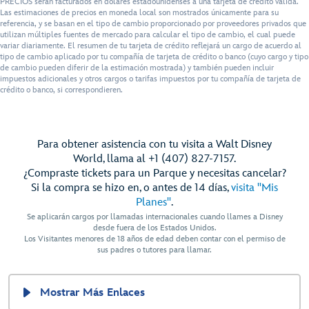
PRECIOS serán facturados en dólares estadounidenses a una tarjeta de crédito válida.
Las estimaciones de precios en moneda local son mostrados únicamente para su
referencia, y se basan en el tipo de cambio proporcionado por proveedores privados que
utilizan múltiples fuentes de mercado para calcular el tipo de cambio, el cual puede
variar diariamente. El resumen de tu tarjeta de crédito reflejará un cargo de acuerdo al
tipo de cambio aplicado por tu compañía de tarjeta de crédito o banco (cuyo cargo y tipo
de cambio pueden diferir de la estimación mostrada) y también pueden incluir
impuestos adicionales y otros cargos o tarifas impuestos por tu compañía de tarjeta de
crédito o banco, si correspondieren.
Para obtener asistencia con tu visita a Walt Disney
World, llama al +1 (407) 827-7157.
¿Compraste tickets para un Parque y necesitas cancelar?
Si la compra se hizo en, o antes de 14 días,
visita "Mis
Planes"
.
Se aplicarán cargos por llamadas internacionales cuando llames a Disney
desde fuera de los Estados Unidos.
Los Visitantes menores de 18 años de edad deben contar con el permiso de
sus padres o tutores para llamar.
Mostrar Más Enlaces