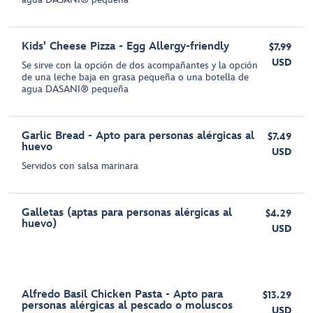
Kids' Cheese Pizza - Egg Allergy-friendly
$7.99
USD
Se sirve con la opción de dos acompañantes y la opción
de una leche baja en grasa pequeña o una botella de
agua DASANI® pequeña
Garlic Bread - Apto para personas alérgicas al
$7.49
huevo
USD
Servidos con salsa marinara
Galletas (aptas para personas alérgicas al
$4.29
huevo)
USD
Alfredo Basil Chicken Pasta - Apto para
$13.29
personas alérgicas al pescado o moluscos
USD