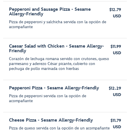
Pepperoni and Sausage Pizza - Sesame
$12.79
Allergy-Friendly
USD
Pizza de pepperoni y salchicha servida con la opción de
acompañante
Caesar Salad with Chicken - Sesame Allergy-
$11.99
Friendly
USD
Corazón de lechuga romana servido con crutones, queso
parmesano y aderezo César picante, cubierto con
pechuga de pollo marinada con hierbas
Pepperoni Pizza - Sesame Allergy-Friendly
$12.29
USD
Pizza de pepperoni servida con la opción de
acompañante
Cheese Pizza - Sesame Allergy-Friendly
$11.79
USD
Pizza de queso servida con la opción de un acompañante