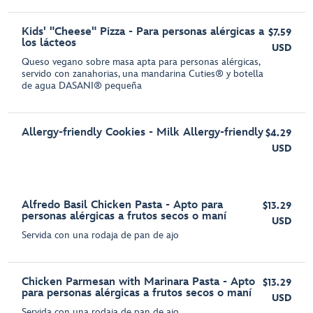
Kids' "Cheese" Pizza - Para personas alérgicas a
$7.59
los lácteos
USD
Queso vegano sobre masa apta para personas alérgicas,
servido con zanahorias, una mandarina Cuties® y botella
de agua DASANI® pequeña
Allergy-friendly Cookies - Milk Allergy-friendly
$4.29
USD
Alfredo Basil Chicken Pasta - Apto para
$13.29
personas alérgicas a frutos secos o maní
USD
Servida con una rodaja de pan de ajo
Chicken Parmesan with Marinara Pasta - Apto
$13.29
para personas alérgicas a frutos secos o maní
USD
Servida con una rodaja de pan de ajo