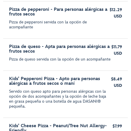
Pizza de pepperoni - Para personas alérgicas a
$12.29
frutos secos
USD
Pizza de pepperoni servida con la opción de
acompañante
Pizza de queso - Apta para personas alérgicas a
$11.79
frutos secos
USD
Pizza de queso servida con la opción de un acompañante
Kids' Pepperoni Pizza - Apto para personas
$8.49
alérgicas a frutos secos o maní
USD
Servido con queso apto para personas alérgicas con la
opción de dos acompañantes y la opción de leche baja
en grasa pequeña o una botella de agua DASANI®
pequeña.
Kids' Cheese Pizza - Peanut/Tree Nut Allergy-
$7.99
Friendly