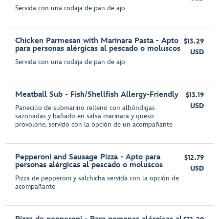
Servida con una rodaja de pan de ajo
Chicken Parmesan with Marinara Pasta - Apto
$13.29
para personas alérgicas al pescado o moluscos
USD
Servida con una rodaja de pan de ajo
Meatball Sub - Fish/Shellfish Allergy-Friendly
$13.19
USD
Panecillo de submarino relleno con albóndigas
sazonadas y bañado en salsa marinara y queso
provolone, servido con la opción de un acompañante
Pepperoni and Sausage Pizza - Apto para
$12.79
personas alérgicas al pescado o moluscos
USD
Pizza de pepperoni y salchicha servida con la opción de
acompañante