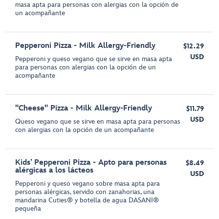
masa apta para personas con alergias con la opción de
un acompañante
Pepperoni Pizza - Milk Allergy-Friendly
$12.29
USD
Pepperoni y queso vegano que se sirve en masa apta
para personas con alergias con la opción de un
acompañante
"Cheese" Pizza - Milk Allergy-Friendly
$11.79
USD
Queso vegano que se sirve en masa apta para personas
con alergias con la opción de un acompañante
Kids’ Pepperoni Pizza - Apto para personas
$8.49
alérgicas a los lácteos
USD
Pepperoni y queso vegano sobre masa apta para
personas alérgicas, servido con zanahorias, una
mandarina Cuties® y botella de agua DASANI®
pequeña