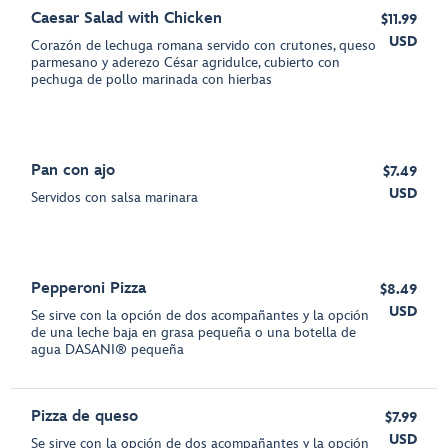
Caesar Salad with Chicken
$11.99
USD
Corazón de lechuga romana servido con crutones, queso
parmesano y aderezo César agridulce, cubierto con
pechuga de pollo marinada con hierbas
Pan con ajo
$7.49
USD
Servidos con salsa marinara
Pepperoni Pizza
$8.49
USD
Se sirve con la opción de dos acompañantes y la opción
de una leche baja en grasa pequeña o una botella de
agua DASANI® pequeña
Pizza de queso
$7.99
USD
Se sirve con la opción de dos acompañantes y la opción