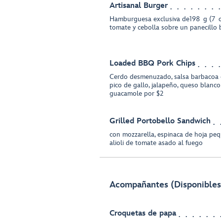
Artisanal Burger
Hamburguesa exclusiva de198 g (7 oz
tomate y cebolla sobre un panecillo 
Loaded BBQ Pork Chips
Cerdo desmenuzado, salsa barbacoa ca
pico de gallo, jalapeño, queso blanc
guacamole por $2
Grilled Portobello Sandwich
con mozzarella, espinaca de hoja peq
alioli de tomate asado al fuego
Acompañantes (Disponibles 
Croquetas de papa