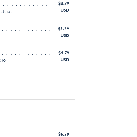
$4.79
USD
natural
$5.29
USD
$4.79
USD
.19
$6.59