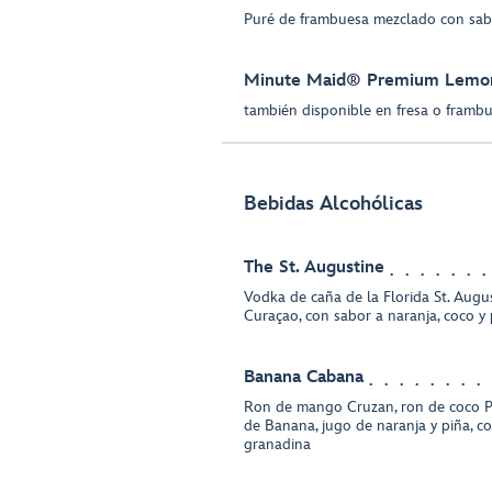
Puré de frambuesa mezclado con sab
Minute Maid® Premium Lemo
también disponible en fresa o framb
Bebidas Alcohólicas
The St. Augustine
Vodka de caña de la Florida St. Augu
Curaçao, con sabor a naranja, coco y 
Banana Cabana
Ron de mango Cruzan, ron de coco P
de Banana, jugo de naranja y piña, c
granadina