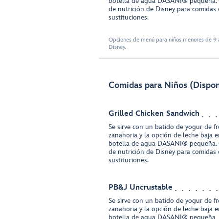
botella de agua DASANI® pequeña. 
de nutrición de Disney para comidas 
sustituciones.
Opciones de menú para niños menores de 9 a
Disney.
Comidas para Niños (Disponi
Grilled Chicken Sandwich
Se sirve con un batido de yogur de f
zanahoria y la opción de leche baja 
botella de agua DASANI® pequeña. 
de nutrición de Disney para comidas 
sustituciones.
PB&J Uncrustable
Se sirve con un batido de yogur de f
zanahoria y la opción de leche baja 
botella de agua DASANI® pequeña