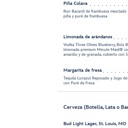
Piña Colava
Ron Bacardí de frambuesa mezclado 
piña y puré de frambuesa
Limonada de arándanos
Vodka Three Olives Blueberry, Bols 
limonada premium Minute Maid® co
amarillo y de granada, cubierto con 
Margarita de fresa
Tequila Lunazul Reposado y Jugo de
con Puré de Fresa
Cerveza (Botella, Lata o Bar
Bud Light Lager, St. Louis, MO