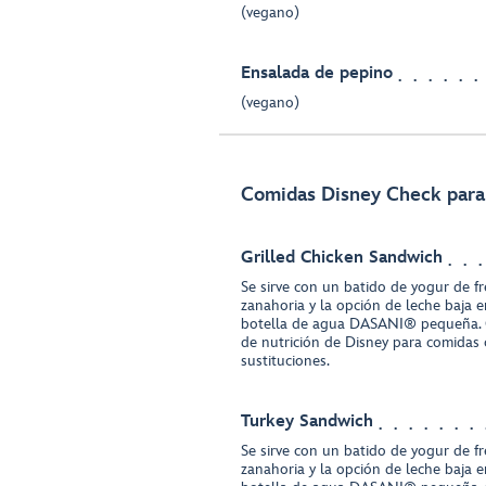
(vegano)
Ensalada de pepino
(vegano)
Comidas Disney Check para 
Grilled Chicken Sandwich
Se sirve con un batido de yogur de f
zanahoria y la opción de leche baja 
botella de agua DASANI® pequeña. 
de nutrición de Disney para comidas 
sustituciones.
Turkey Sandwich
Se sirve con un batido de yogur de f
zanahoria y la opción de leche baja 