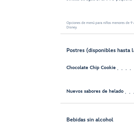
Opciones de menú para niños menores de 9 a
Disney.
Postres (disponibles hasta l
Chocolate Chip Cookie
Nuevos sabores de helado
Bebidas sin alcohol