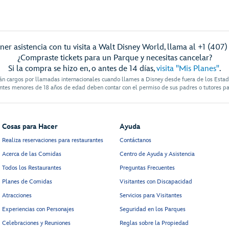
ner asistencia con tu visita a Walt Disney World, llama al +1 (407)
¿Compraste tickets para un Parque y necesitas cancelar?
Si la compra se hizo en, o antes de 14 días,
visita "Mis Planes"
.
án cargos por llamadas internacionales cuando llames a Disney desde fuera de los Esta
antes menores de 18 años de edad deben contar con el permiso de sus padres o tutores pa
Cosas para Hacer
Ayuda
Realiza reservaciones para restaurantes
Contáctanos
Acerca de las Comidas
Centro de Ayuda y Asistencia
Todos los Restaurantes
Preguntas Frecuentes
Planes de Comidas
Visitantes con Discapacidad
Atracciones
Servicios para Visitantes
Experiencias con Personajes
Seguridad en los Parques
Celebraciones y Reuniones
Reglas sobre la Propiedad