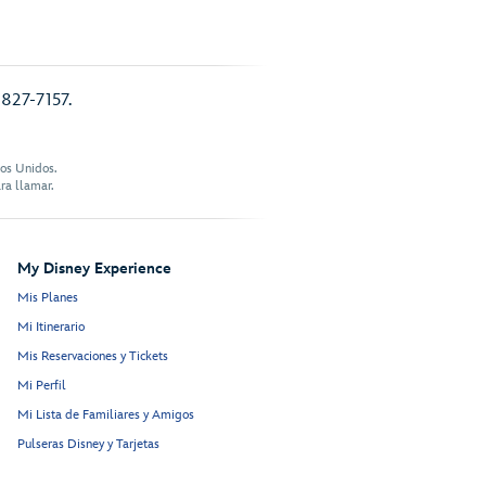
 827-7157.
dos Unidos.
ra llamar.
My Disney Experience
Mis Planes
Mi Itinerario
Mis Reservaciones y Tickets
Mi Perfil
Mi Lista de Familiares y Amigos
Pulseras Disney y Tarjetas