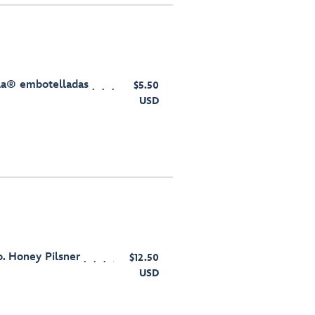
ola® embotelladas
$5.50
USD
. Honey Pilsner
$12.50
USD