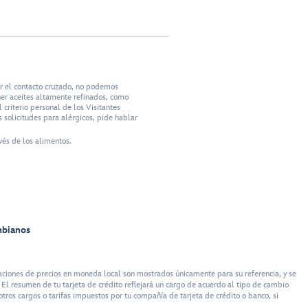
ar el contacto cruzado, no podemos
ner aceites altamente refinados, como
criterio personal de los Visitantes
 solicitudes para alérgicos, pide hablar
vés de los alimentos.
mbianos
ciones de precios en moneda local son mostrados únicamente para su referencia, y se
El resumen de tu tarjeta de crédito reflejará un cargo de acuerdo al tipo de cambio
tros cargos o tarifas impuestos por tu compañía de tarjeta de crédito o banco, si