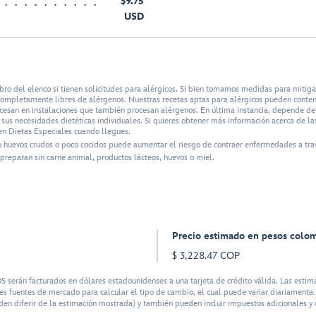
$9.75
USD
bro del elenco si tienen solicitudes para alérgicos. Si bien tomamos medidas para mitig
n completamente libres de alérgenos. Nuestras recetas aptas para alérgicos pueden conte
ocesan en instalaciones que también procesan alérgenos. En última instancia, depende del 
us necesidades dietéticas individuales. Si quieres obtener más información acerca de las
n Dietas Especiales cuando llegues.
o huevos crudos o poco cocidos puede aumentar el riesgo de contraer enfermedades a tra
preparan sin carne animal, productos lácteos, huevos o miel.
Precio estimado en pesos colo
$ 3,228.47 COP
rán facturados en dólares estadounidenses a una tarjeta de crédito válida. Las estima
s fuentes de mercado para calcular el tipo de cambio, el cual puede variar diariamente. 
en diferir de la estimación mostrada) y también pueden incluir impuestos adicionales y o