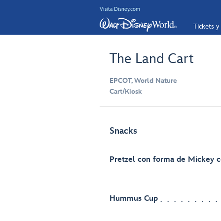
Visita Disney.com
Tickets y
The Land Cart
EPCOT, World Nature
Cart/Kiosk
Snacks
Pretzel con forma de Mickey c
Hummus Cup