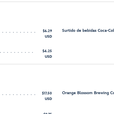
Surtido de bebidas Coca-C
$6.29
USD
$4.25
USD
Orange Blossom Brewing Co
$17.50
USD