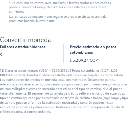
* El consumo de carnes, aves, mariscos o huevos crudos o poco cocidos
puede aumentar el riesgo de contraer enfermedades a través de los
alimentos.
Los artículos de nuestro menú vegano se preparan sin carne animal,
productos lácteos, huevos o miel.
Convertir moneda
Dólares estadounidenses
Precio estimado en pesos
colombianos
$
$ 3,209.24 COP
1 Dólares estadounidenses (USD) = 3209.239245 Pesos colombianos (COP). LOS
PRECIOS serán facturados en dólares estadounidenses a una tarjeta de crédito válida.
Las estimaciones de precios en moneda local son mostrados únicamente para su
referencia, y se basan en el tipo de cambio proporcionado por proveedores privados que
utilizan múltiples fuentes de mercado para calcular el tipo de cambio, el cual puede
variar diariamente. El resumen de tu tarjeta de crédito reflejará un cargo de acuerdo al
tipo de cambio aplicado por tu compañía de tarjeta de crédito o banco (cuyo cargo y tipo
de cambio pueden diferir de la estimación mostrada) y también pueden incluir
impuestos adicionales y otros cargos o tarifas impuestos por tu compañía de tarjeta de
crédito o banco, si correspondieren.