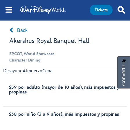
Tickets
Back
Akershus Royal Banquet Hall
EPCOT, World Showcase
Character Dining
Convertir
Desayuno
Almuerzo
Cena
$59 por adulto (mayor de 10 años), más impuestos y
propinas
$38 por niño (3 a 9 años), más impuestos y propinas