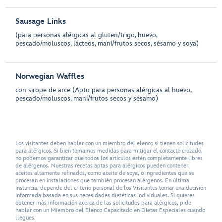
Sausage Links
(para personas alérgicas al gluten/trigo, huevo,
pescado/moluscos, lácteos, maní/frutos secos, sésamo y soya)
Norwegian Waffles
con sirope de arce (Apto para personas alérgicas al huevo,
pescado/moluscos, maní/frutos secos y sésamo)
Los visitantes deben hablar con un miembro del elenco si tienen solicitudes
para alérgicos. Si bien tomamos medidas para mitigar el contacto cruzado,
no podemos garantizar que todos los artículos estén completamente libres
de alérgenos. Nuestras recetas aptas para alérgicos pueden contener
aceites altamente refinados, como aceite de soya, o ingredientes que se
procesan en instalaciones que también procesan alérgenos. En última
instancia, depende del criterio personal de los Visitantes tomar una decisión
informada basada en sus necesidades dietéticas individuales. Si quieres
obtener más información acerca de las solicitudes para alérgicos, pide
hablar con un Miembro del Elenco Capacitado en Dietas Especiales cuando
llegues.