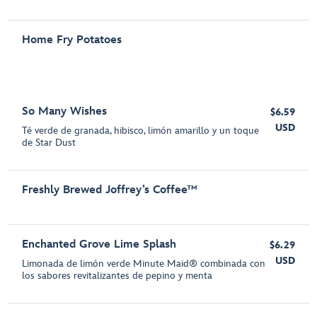
Home Fry Potatoes
So Many Wishes
$6.59
USD
Té verde de granada, hibisco, limón amarillo y un toque
de Star Dust
Freshly Brewed Joffrey’s Coffee™
Enchanted Grove Lime Splash
$6.29
USD
Limonada de limón verde Minute Maid® combinada con
los sabores revitalizantes de pepino y menta