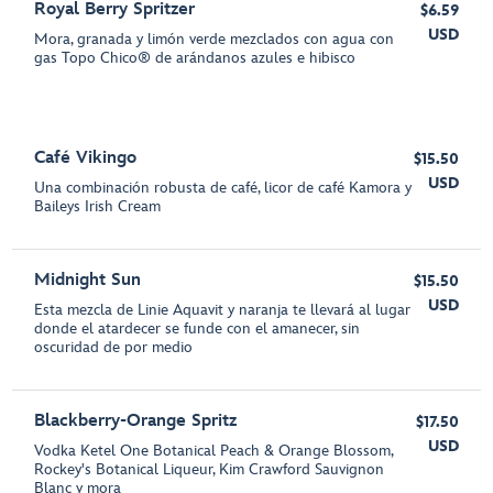
Royal Berry Spritzer
$6.59
USD
Mora, granada y limón verde mezclados con agua con
gas Topo Chico® de arándanos azules e hibisco
Café Vikingo
$15.50
USD
Una combinación robusta de café, licor de café Kamora y
Baileys Irish Cream
Midnight Sun
$15.50
USD
Esta mezcla de Linie Aquavit y naranja te llevará al lugar
donde el atardecer se funde con el amanecer, sin
oscuridad de por medio
Blackberry-Orange Spritz
$17.50
USD
Vodka Ketel One Botanical Peach & Orange Blossom,
Rockey's Botanical Liqueur, Kim Crawford Sauvignon
Blanc y mora