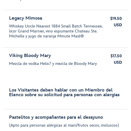
Legacy Mimosa
$19.50
USD
Whiskey Uncle Nearest 1884 Small Batch Tennessee,
licor Grand Marnier, vino espumante Chateau Ste.
Michelle y jugo de naranja Minute Maid®
Viking Bloody Mary
$17.50
USD
Mezcla de vodka Helix7 y mezcla de Bloody Mary
Los Visitantes deben hablar con un Miembro del
Elenco sobre su solicitud para personas con alergias
Pastelitos y acompañantes para el desayuno
(Apto para personas alérgicas al maní/frutos secos, moluscos)