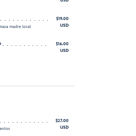
USD
$19.00
USD
 masa madre local
o
$16.00
USD
$27.00
USD
mentos