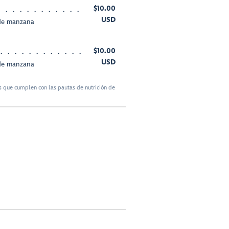
$10.00
USD
 de manzana
$10.00
USD
 de manzana
 que cumplen con las pautas de nutrición de