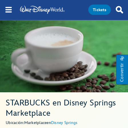
Tickets
Convertir
STARBUCKS en Disney Springs
Marketplace
Ubicación:
Marketplace
en
Disney Springs