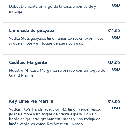
USD
Dobel Diamante, amargo de la casa, limón verde y
naranja.
Limonada de guayaba
$15.00
USD
Vodka Stoli, guayaba, limón amarillo recién exprimido,
sirope simple y un toque de agua con gas.
Cadillac Margarita
$18.00
USD
Nuestro Mi Casa Margarita reforzado con un toque de
Grand Marnier.
Key Lime Pie Martini
$16.00
USD
Vodka Tito's Handmade, Licor 43, limón verde fresco,
jarabe simple y un toque de crema espesa. Con un
borde de galletas graham trituradas y una rodaja de
limón verde, es como Key West en un vaso.