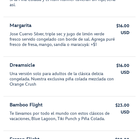
así.
Margarita
$16.00
USD
Jose Cuervo Silver, triple sec y jugo de limón verde
fresco servido congelado con borde de sal. Agrega puré
fresco de fresa, mango, sandía o maracuyá: +$1
Dreamsicle
$16.00
USD
Una versión solo para adultos de la clásica delicia
congelada. Nuestra exclusiva piña colada mezclada con
Orange Crush
Bamboo Flight
$23.00
USD
Te llevamos por todo el mundo con estos clásicos de
vacaciones, Blue Lagoon, Tiki Punch y Piña Colada.