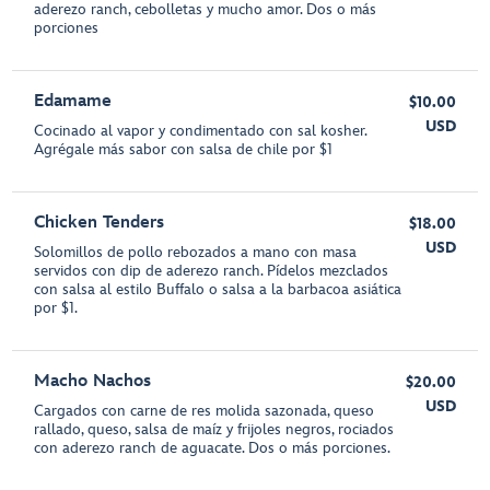
aderezo ranch, cebolletas y mucho amor. Dos o más
porciones
Edamame
$10.00
USD
Cocinado al vapor y condimentado con sal kosher.
Agrégale más sabor con salsa de chile por $1
Chicken Tenders
$18.00
USD
Solomillos de pollo rebozados a mano con masa
servidos con dip de aderezo ranch. Pídelos mezclados
con salsa al estilo Buffalo o salsa a la barbacoa asiática
por $1.
Macho Nachos
$20.00
USD
Cargados con carne de res molida sazonada, queso
rallado, queso, salsa de maíz y frijoles negros, rociados
con aderezo ranch de aguacate. Dos o más porciones.