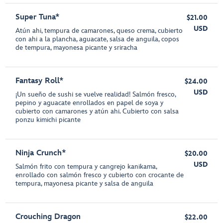
Super Tuna*
$21.00
USD
Atún ahi, tempura de camarones, queso crema, cubierto
con ahi a la plancha, aguacate, salsa de anguila, copos
de tempura, mayonesa picante y sriracha
Fantasy Roll*
$24.00
USD
¡Un sueño de sushi se vuelve realidad! Salmón fresco,
pepino y aguacate enrollados en papel de soya y
cubierto con camarones y atún ahi. Cubierto con salsa
ponzu kimichi picante
Ninja Crunch*
$20.00
USD
Salmón frito con tempura y cangrejo kanikama,
enrollado con salmón fresco y cubierto con crocante de
tempura, mayonesa picante y salsa de anguila
Crouching Dragon
$22.00