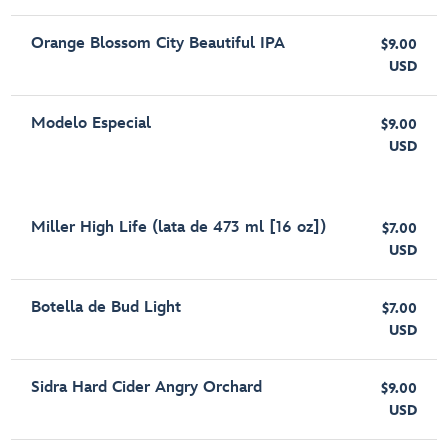
Orange Blossom City Beautiful IPA
$9.00
USD
Modelo Especial
$9.00
USD
Miller High Life (lata de 473 ml [16 oz])
$7.00
USD
Botella de Bud Light
$7.00
USD
Sidra Hard Cider Angry Orchard
$9.00
USD