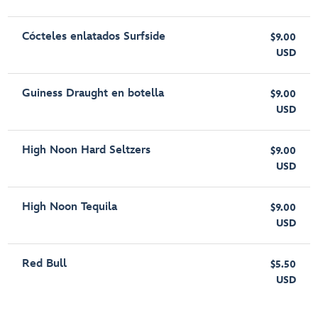
Cócteles enlatados Surfside
$9.00
USD
Guiness Draught en botella
$9.00
USD
High Noon Hard Seltzers
$9.00
USD
High Noon Tequila
$9.00
USD
Red Bull
$5.50
USD