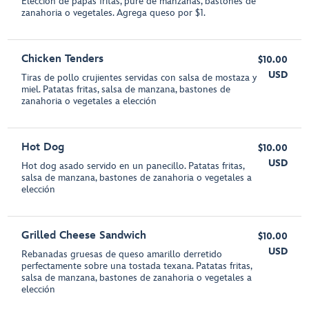
Elección de papas fritas, puré de manzanas, bastones de
zanahoria o vegetales. Agrega queso por $1.
Chicken Tenders
$10.00
USD
Tiras de pollo crujientes servidas con salsa de mostaza y
miel. Patatas fritas, salsa de manzana, bastones de
zanahoria o vegetales a elección
Hot Dog
$10.00
USD
Hot dog asado servido en un panecillo. Patatas fritas,
salsa de manzana, bastones de zanahoria o vegetales a
elección
Grilled Cheese Sandwich
$10.00
USD
Rebanadas gruesas de queso amarillo derretido
perfectamente sobre una tostada texana. Patatas fritas,
salsa de manzana, bastones de zanahoria o vegetales a
elección