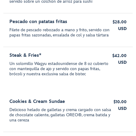
servido sobre un colchón de arroz para sushi
Pescado con patatas fritas
$28.00
USD
Filete de pescado rebozado a mano y frito, servido con
papas fritas sazonadas, ensalada de col y salsa tártara
Steak & Fries*
$42.00
USD
Un solomillo Wagyu estadounidense de 8 oz cubierto
con mantequilla de ajo y servido con papas fritas,
brócoli y nuestra exclusiva salsa de bistec
Cookies & Cream Sundae
$10.00
USD
Delicioso helado de galletas y crema cargado con salsa
de chocolate caliente, galletas OREO®, crema batida y
una cereza