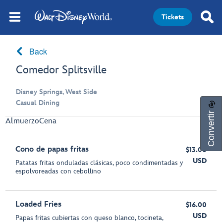
Tickets
Back
Comedor Splitsville
Disney Springs, West Side
Casual Dining
Convertir
Almuerzo
Cena
Cono de papas fritas
$13.00
USD
Patatas fritas onduladas clásicas, poco condimentadas y
espolvoreadas con cebollino
Loaded Fries
$16.00
USD
Papas fritas cubiertas con queso blanco, tocineta,