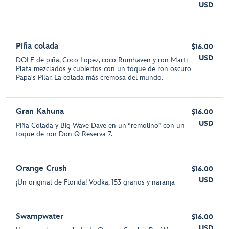
USD
Piña colada
$16.00
USD
DOLE de piña, Coco Lopez, coco Rumhaven y ron Marti
Plata mezclados y cubiertos con un toque de ron oscuro
Papa's Pilar. La colada más cremosa del mundo.
Gran Kahuna
$16.00
USD
Piña Colada y Big Wave Dave en un “remolino” con un
toque de ron Don Q Reserva 7.
Orange Crush
$16.00
USD
¡Un original de Florida! Vodka, 153 granos y naranja
Swampwater
$16.00
USD