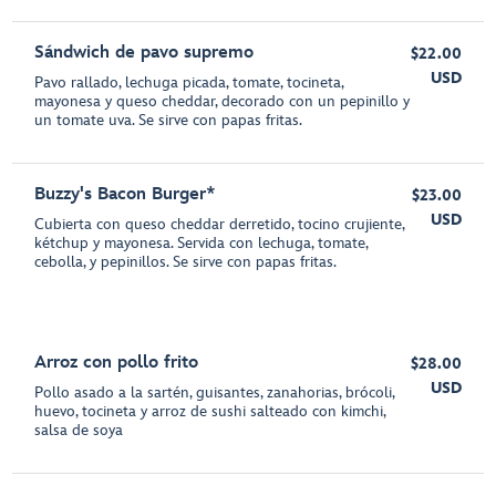
Sándwich de pavo supremo
$22.00
USD
Pavo rallado, lechuga picada, tomate, tocineta,
mayonesa y queso cheddar, decorado con un pepinillo y
un tomate uva. Se sirve con papas fritas.
Buzzy's Bacon Burger*
$23.00
USD
Cubierta con queso cheddar derretido, tocino crujiente,
kétchup y mayonesa. Servida con lechuga, tomate,
cebolla, y pepinillos. Se sirve con papas fritas.
Arroz con pollo frito
$28.00
USD
Pollo asado a la sartén, guisantes, zanahorias, brócoli,
huevo, tocineta y arroz de sushi salteado con kimchi,
salsa de soya