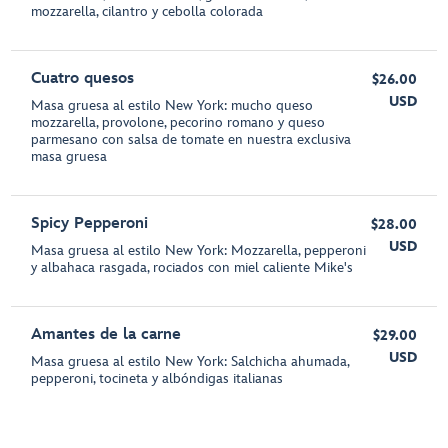
mozzarella, cilantro y cebolla colorada
Cuatro quesos
$26.00
USD
Masa gruesa al estilo New York: mucho queso
mozzarella, provolone, pecorino romano y queso
parmesano con salsa de tomate en nuestra exclusiva
masa gruesa
Spicy Pepperoni
$28.00
USD
Masa gruesa al estilo New York: Mozzarella, pepperoni
y albahaca rasgada, rociados con miel caliente Mike's
Amantes de la carne
$29.00
USD
Masa gruesa al estilo New York: Salchicha ahumada,
pepperoni, tocineta y albóndigas italianas