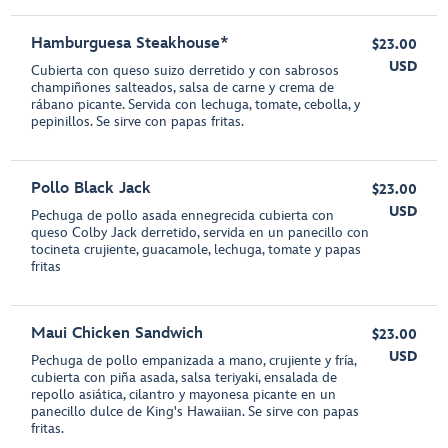
Hamburguesa Steakhouse*
$23.00
USD
Cubierta con queso suizo derretido y con sabrosos
champiñones salteados, salsa de carne y crema de
rábano picante. Servida con lechuga, tomate, cebolla, y
pepinillos. Se sirve con papas fritas.
Pollo Black Jack
$23.00
USD
Pechuga de pollo asada ennegrecida cubierta con
queso Colby Jack derretido, servida en un panecillo con
tocineta crujiente, guacamole, lechuga, tomate y papas
fritas
Maui Chicken Sandwich
$23.00
USD
Pechuga de pollo empanizada a mano, crujiente y fría,
cubierta con piña asada, salsa teriyaki, ensalada de
repollo asiática, cilantro y mayonesa picante en un
panecillo dulce de King's Hawaiian. Se sirve con papas
fritas.