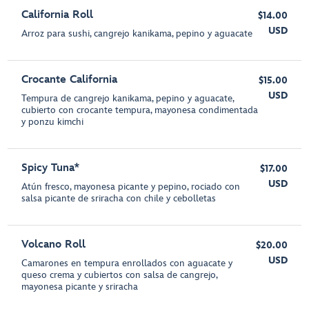
California Roll
$14.00
USD
Arroz para sushi, cangrejo kanikama, pepino y aguacate
Crocante California
$15.00
USD
Tempura de cangrejo kanikama, pepino y aguacate,
cubierto con crocante tempura, mayonesa condimentada
y ponzu kimchi
Spicy Tuna*
$17.00
USD
Atún fresco, mayonesa picante y pepino, rociado con
salsa picante de sriracha con chile y cebolletas
Volcano Roll
$20.00
USD
Camarones en tempura enrollados con aguacate y
queso crema y cubiertos con salsa de cangrejo,
mayonesa picante y sriracha