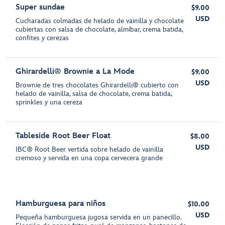
Super sundae
$9.00
USD
Cucharadas colmadas de helado de vainilla y chocolate
cubiertas con salsa de chocolate, almíbar, crema batida,
confites y cerezas
Ghirardelli® Brownie a La Mode
$9.00
USD
Brownie de tres chocolates Ghirardelli® cubierto con
helado de vainilla, salsa de chocolate, crema batida,
sprinkles y una cereza
Tableside Root Beer Float
$8.00
USD
IBC® Root Beer vertida sobre helado de vainilla
cremoso y servida en una copa cervecera grande
Hamburguesa para niños
$10.00
USD
Pequeña hamburguesa jugosa servida en un panecillo.