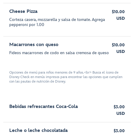
Cheese Pizza
$10.00
USD
Corteza casera, mozzarella y salsa de tomate. Agrega
pepperoni por 1.00
Macarrones con queso
$10.00
USD
Fideos macarrones de codo en salsa cremosa de queso
Opciones de menú para niños menores de 9 años.<br> Busca el ícono de
Disney Check en menús impresos para encontrar las opciones que cumplen
con las pautas de nutrición de Disney.
Bebidas refrescantes Coca-Cola
$3.00
USD
Leche o leche chocolatada
$3.00