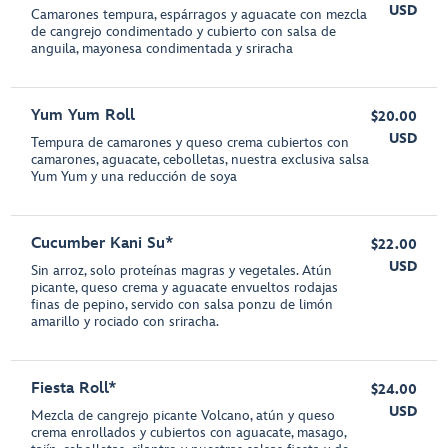
USD
Camarones tempura, espárragos y aguacate con mezcla
de cangrejo condimentado y cubierto con salsa de
anguila, mayonesa condimentada y sriracha
Yum Yum Roll
$20.00
USD
Tempura de camarones y queso crema cubiertos con
camarones, aguacate, cebolletas, nuestra exclusiva salsa
Yum Yum y una reducción de soya
Cucumber Kani Su*
$22.00
USD
Sin arroz, solo proteínas magras y vegetales. Atún
picante, queso crema y aguacate envueltos rodajas
finas de pepino, servido con salsa ponzu de limón
amarillo y rociado con sriracha.
Fiesta Roll*
$24.00
USD
Mezcla de cangrejo picante Volcano, atún y queso
crema enrollados y cubiertos con aguacate, masago,