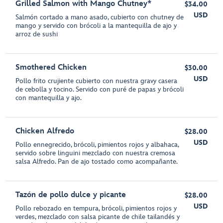
Grilled Salmon with Mango Chutney*
$34.00
USD
Salmón cortado a mano asado, cubierto con chutney de
mango y servido con brócoli a la mantequilla de ajo y
arroz de sushi
Smothered Chicken
$30.00
USD
Pollo frito crujiente cubierto con nuestra gravy casera
de cebolla y tocino. Servido con puré de papas y brócoli
con mantequilla y ajo.
Chicken Alfredo
$28.00
USD
Pollo ennegrecido, brócoli, pimientos rojos y albahaca,
servido sobre linguini mezclado con nuestra cremosa
salsa Alfredo. Pan de ajo tostado como acompañante.
Tazón de pollo dulce y picante
$28.00
USD
Pollo rebozado en tempura, brócoli, pimientos rojos y
verdes, mezclado con salsa picante de chile tailandés y