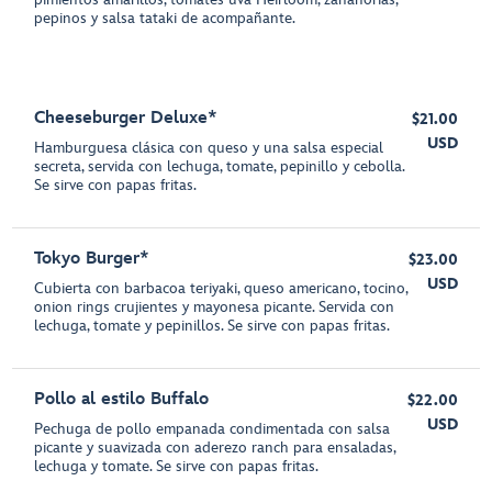
pepinos y salsa tataki de acompañante.
Cheeseburger Deluxe*
$21.00
USD
Hamburguesa clásica con queso y una salsa especial
secreta, servida con lechuga, tomate, pepinillo y cebolla.
Se sirve con papas fritas.
Tokyo Burger*
$23.00
USD
Cubierta con barbacoa teriyaki, queso americano, tocino,
onion rings crujientes y mayonesa picante. Servida con
lechuga, tomate y pepinillos. Se sirve con papas fritas.
Pollo al estilo Buffalo
$22.00
USD
Pechuga de pollo empanada condimentada con salsa
picante y suavizada con aderezo ranch para ensaladas,
lechuga y tomate. Se sirve con papas fritas.