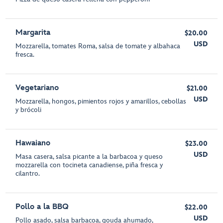
Margarita
$20.00
USD
Mozzarella, tomates Roma, salsa de tomate y albahaca
fresca.
Vegetariano
$21.00
USD
Mozzarella, hongos, pimientos rojos y amarillos, cebollas
y brócoli
Hawaiano
$23.00
USD
Masa casera, salsa picante a la barbacoa y queso
mozzarella con tocineta canadiense, piña fresca y
cilantro.
Pollo a la BBQ
$22.00
USD
Pollo asado, salsa barbacoa, gouda ahumado,