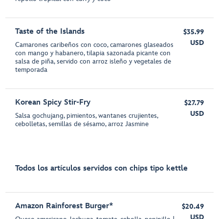
Taste of the Islands
$35.99
USD
Camarones caribeños con coco, camarones glaseados
con mango y habanero, tilapia sazonada picante con
salsa de piña, servido con arroz isleño y vegetales de
temporada
Korean Spicy Stir-Fry
$27.79
USD
Salsa gochujang, pimientos, wantanes crujientes,
cebolletas, semillas de sésamo, arroz Jasmine
Todos los artículos servidos con chips tipo kettle
Amazon Rainforest Burger*
$20.49
USD