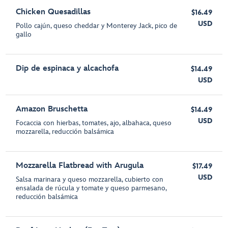
Chicken Quesadillas
$16.49
USD
Pollo cajún, queso cheddar y Monterey Jack, pico de
gallo
Dip de espinaca y alcachofa
$14.49
USD
Amazon Bruschetta
$14.49
USD
Focaccia con hierbas, tomates, ajo, albahaca, queso
mozzarella, reducción balsámica
Mozzarella Flatbread with Arugula
$17.49
USD
Salsa marinara y queso mozzarella, cubierto con
ensalada de rúcula y tomate y queso parmesano,
reducción balsámica