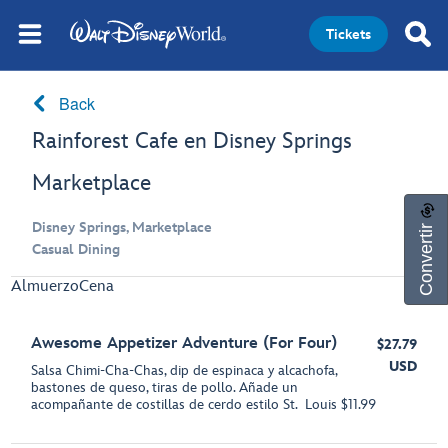
Tickets
Back
Rainforest Cafe en Disney Springs
Marketplace
Convertir
Disney Springs, Marketplace
Casual Dining
Almuerzo
Cena
Awesome Appetizer Adventure (For Four)
$27.79
USD
Salsa Chimi-Cha-Chas, dip de espinaca y alcachofa,
bastones de queso, tiras de pollo. Añade un
acompañante de costillas de cerdo estilo St. Louis $11.99