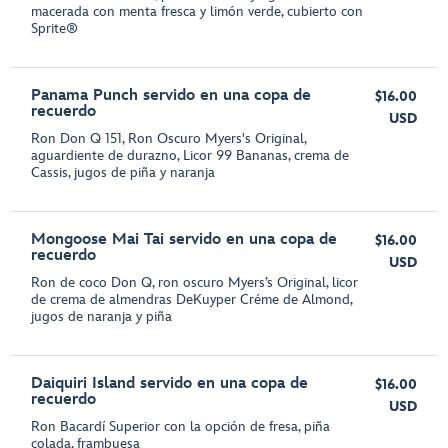
macerada con menta fresca y limón verde, cubierto con
Sprite®
Panama Punch servido en una copa de
$16.00
recuerdo
USD
Ron Don Q 151, Ron Oscuro Myers's Original,
aguardiente de durazno, Licor 99 Bananas, crema de
Cassis, jugos de piña y naranja
Mongoose Mai Tai servido en una copa de
$16.00
recuerdo
USD
Ron de coco Don Q, ron oscuro Myers’s Original, licor
de crema de almendras DeKuyper Créme de Almond,
jugos de naranja y piña
Daiquiri Island servido en una copa de
$16.00
recuerdo
USD
Ron Bacardí Superior con la opción de fresa, piña
colada, frambuesa