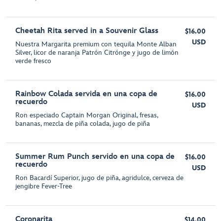
Cheetah Rita served in a Souvenir Glass
$16.00
USD
Nuestra Margarita premium con tequila Monte Alban
Silver, licor de naranja Patrón Citrónge y jugo de limón
verde fresco
Rainbow Colada servida en una copa de
$16.00
recuerdo
USD
Ron especiado Captain Morgan Original, fresas,
bananas, mezcla de piña colada, jugo de piña
Summer Rum Punch servido en una copa de
$16.00
recuerdo
USD
Ron Bacardí Superior, jugo de piña, agridulce, cerveza de
jengibre Fever-Tree
Coronarita
$14.00