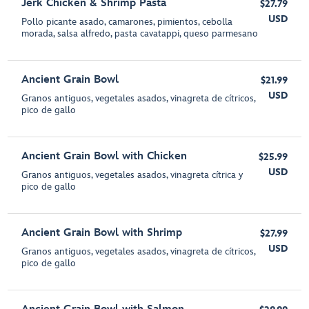
Jerk Chicken & Shrimp Pasta
$27.79
USD
Pollo picante asado, camarones, pimientos, cebolla
morada, salsa alfredo, pasta cavatappi, queso parmesano
Ancient Grain Bowl
$21.99
USD
Granos antiguos, vegetales asados, vinagreta de cítricos,
pico de gallo
Ancient Grain Bowl with Chicken
$25.99
USD
Granos antiguos, vegetales asados, vinagreta cítrica y
pico de gallo
Ancient Grain Bowl with Shrimp
$27.99
USD
Granos antiguos, vegetales asados, vinagreta de cítricos,
pico de gallo