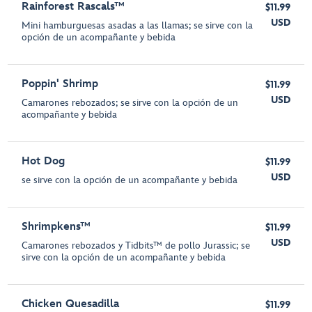
Rainforest Rascals™
$11.99
USD
Mini hamburguesas asadas a las llamas; se sirve con la
opción de un acompañante y bebida
Poppin' Shrimp
$11.99
USD
Camarones rebozados; se sirve con la opción de un
acompañante y bebida
Hot Dog
$11.99
USD
se sirve con la opción de un acompañante y bebida
Shrimpkens™
$11.99
USD
Camarones rebozados y Tidbits™ de pollo Jurassic; se
sirve con la opción de un acompañante y bebida
Chicken Quesadilla
$11.99