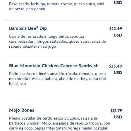
USD
Pavo asado, lechuga, tomate, tocino, queso suizo, alioli
de pesto, pan panini
Bamba's Beef Dip
$22.99
USD
Carne de res asada a fuego lento, cebollas
caramelizadas, hongos salteados, queso suizo, salsa de
rábano picante, en su jugo
Blue Mountain Chicken Caprese Sandwich
$23.49
USD
Pollo asado con limón amarillo, rúcula, tomates, queso
mozzarella fresco, albahaca, alioli de hierbas, reducción
balsámica
Mojo Bones
$31.79
USD
Medio costillar de cerdo estilo St. Louis, salsa a la
barbacoa Smokin' Mojo, ensalada de repollo tropical con
curry de coco, papas fritas Safari. Agrega medio costillar