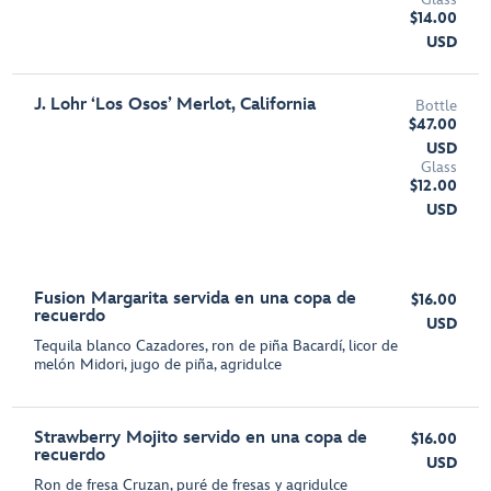
$14.00
USD
J. Lohr ‘Los Osos’ Merlot, California
Bottle
$47.00
USD
Glass
$12.00
USD
Fusion Margarita servida en una copa de
$16.00
recuerdo
USD
Tequila blanco Cazadores, ron de piña Bacardí, licor de
melón Midori, jugo de piña, agridulce
Strawberry Mojito servido en una copa de
$16.00
recuerdo
USD
Ron de fresa Cruzan, puré de fresas y agridulce