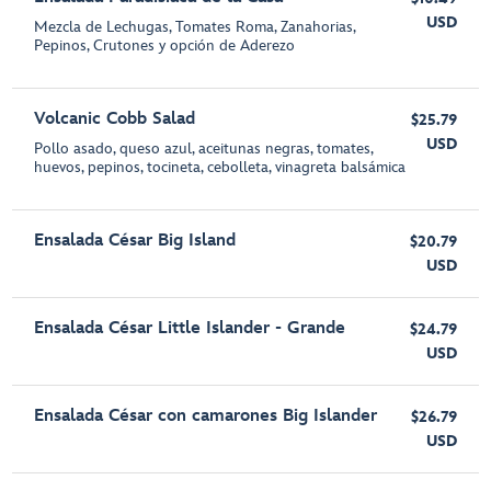
USD
Mezcla de Lechugas, Tomates Roma, Zanahorias,
Pepinos, Crutones y opción de Aderezo
Volcanic Cobb Salad
$25.79
USD
Pollo asado, queso azul, aceitunas negras, tomates,
huevos, pepinos, tocineta, cebolleta, vinagreta balsámica
Ensalada César Big Island
$20.79
USD
Ensalada César Little Islander - Grande
$24.79
USD
Ensalada César con camarones Big Islander
$26.79
USD