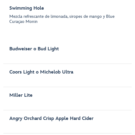
Swimming Hole
Mezcla refrescante de limonada, siropes de mango y Blue
Curaçao Monin
Budweiser o Bud Light
Coors Light o Michelob Ultra
Miller Lite
Angry Orchard Crisp Apple Hard Cider