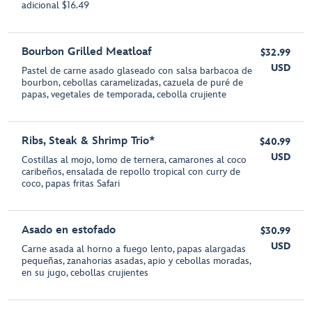
adicional $16.49
Bourbon Grilled Meatloaf
$32.99
USD
Pastel de carne asado glaseado con salsa barbacoa de
bourbon, cebollas caramelizadas, cazuela de puré de
papas, vegetales de temporada, cebolla crujiente
Ribs, Steak & Shrimp Trio*
$40.99
USD
Costillas al mojo, lomo de ternera, camarones al coco
caribeños, ensalada de repollo tropical con curry de
coco, papas fritas Safari
Asado en estofado
$30.99
USD
Carne asada al horno a fuego lento, papas alargadas
pequeñas, zanahorias asadas, apio y cebollas moradas,
en su jugo, cebollas crujientes