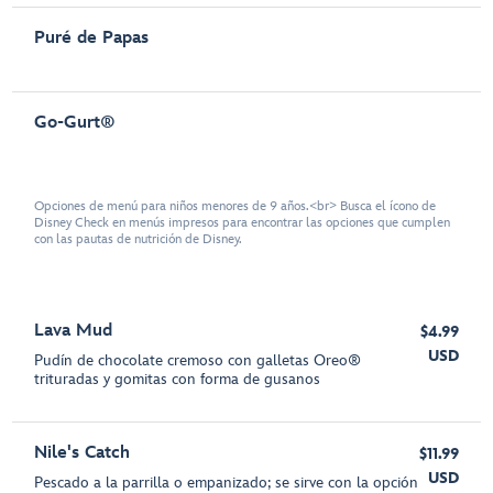
Puré de Papas
Go-Gurt®
Opciones de menú para niños menores de 9 años.<br> Busca el ícono de
Disney Check en menús impresos para encontrar las opciones que cumplen
con las pautas de nutrición de Disney.
Lava Mud
$4.99
USD
Pudín de chocolate cremoso con galletas Oreo®
trituradas y gomitas con forma de gusanos
Nile's Catch
$11.99
USD
Pescado a la parrilla o empanizado; se sirve con la opción