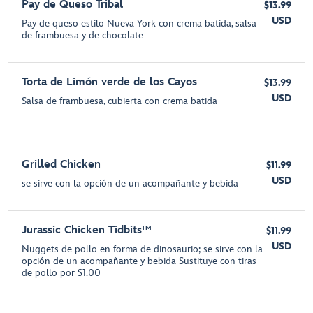
Pay de Queso Tribal
$13.99
USD
Pay de queso estilo Nueva York con crema batida, salsa
de frambuesa y de chocolate
Torta de Limón verde de los Cayos
$13.99
USD
Salsa de frambuesa, cubierta con crema batida
Grilled Chicken
$11.99
USD
se sirve con la opción de un acompañante y bebida
Jurassic Chicken Tidbits™
$11.99
USD
Nuggets de pollo en forma de dinosaurio; se sirve con la
opción de un acompañante y bebida Sustituye con tiras
de pollo por $1.00