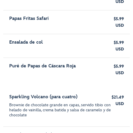
USD
Papas Fritas Safari
$5.99
USD
Ensalada de col
$5.99
USD
Puré de Papas de Cáscara Roja
$5.99
USD
Sparkling Volcano (para cuatro)
$21.49
USD
Brownie de chocolate grande en capas, servido tibio con
helado de vainilla, crema batida y salsa de caramelo y de
chocolate