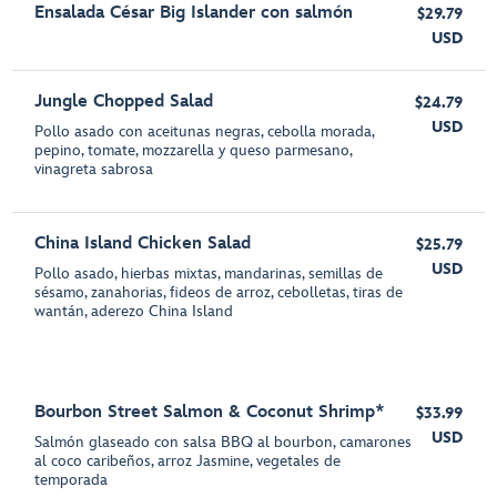
Ensalada César Big Islander con salmón
$29.79
USD
Jungle Chopped Salad
$24.79
USD
Pollo asado con aceitunas negras, cebolla morada,
pepino, tomate, mozzarella y queso parmesano,
vinagreta sabrosa
China Island Chicken Salad
$25.79
USD
Pollo asado, hierbas mixtas, mandarinas, semillas de
sésamo, zanahorias, fideos de arroz, cebolletas, tiras de
wantán, aderezo China Island
Bourbon Street Salmon & Coconut Shrimp*
$33.99
USD
Salmón glaseado con salsa BBQ al bourbon, camarones
al coco caribeños, arroz Jasmine, vegetales de
temporada