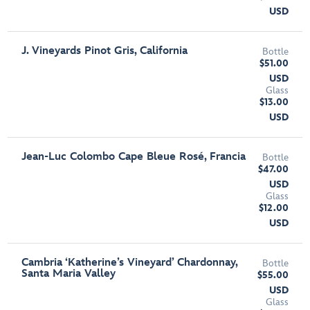
USD
J. Vineyards Pinot Gris, California
Bottle
$51.00
USD
Glass
$13.00
USD
Jean-Luc Colombo Cape Bleue Rosé, Francia
Bottle
$47.00
USD
Glass
$12.00
USD
Cambria ‘Katherine’s Vineyard’ Chardonnay,
Bottle
Santa Maria Valley
$55.00
USD
Glass