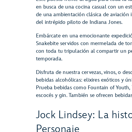
en busca de una cocina casual con un est
de una ambientación clásica de aviación 
del intrépido piloto de Indiana Jones.
Embárcate en una emocionante expedición
Snakebite servidos con mermelada de toma
con toda tu tripulación al compartir un p
temporada.
Disfruta de nuestra cervezas, vinos, o des
bebidas alcohólicas: elixires exóticos y 
Prueba bebidas como Fountain of Youth, 
escocés y gin. También se ofrecen bebidas
Jock Lindsey: La histo
Personaje