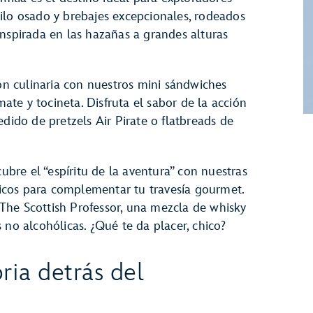
ilo osado y brebajes excepcionales, rodeados
inspirada en las hazañas a grandes alturas
 culinaria con nuestros mini sándwiches
te y tocineta. Disfruta el sabor de la acción
edido de pretzels Air Pirate o flatbreads de
cubre el “espíritu de la aventura” con nuestras
únicos para complementar tu travesía gourmet.
The Scottish Professor, una mezcla de whisky
 no alcohólicas. ¿Qué te da placer, chico?
ria detrás del