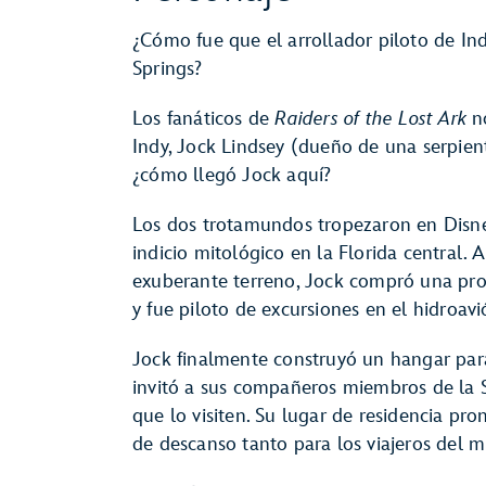
¿Cómo fue que el arrollador piloto de In
Springs?
Los fanáticos de
Raiders of the Lost Ark
no
Indy, Jock Lindsey (dueño de una serpie
¿cómo llegó Jock aquí?
Los dos trotamundos tropezaron en Disne
indicio mitológico en la Florida central. 
exuberante terreno, Jock compró una prop
y fue piloto de excursiones en el hidroavi
Jock finalmente construyó un hangar para 
invitó a sus compañeros miembros de la 
que lo visiten. Su lugar de residencia pr
de descanso tanto para los viajeros del 