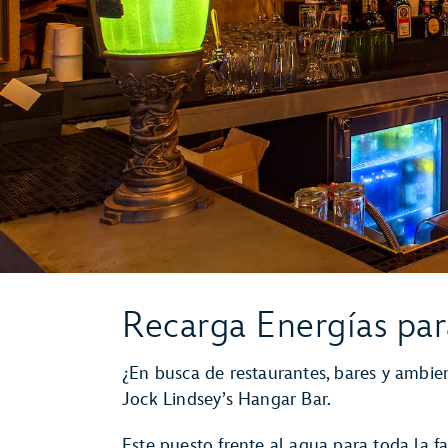
Recarga Energías par
¿En busca de restaurantes, bares y ambie
Jock Lindsey’s Hangar Bar.
Este puesto frente al agua para toda la fa