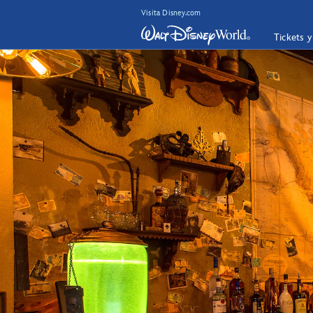
Visita Disney.com
Tickets 