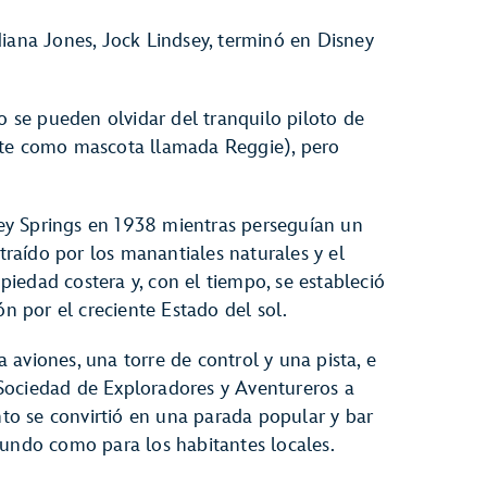
diana Jones, Jock Lindsey, terminó en Disney
 se pueden olvidar del tranquilo piloto de
nte como mascota llamada Reggie), pero
y Springs en 1938 mientras perseguían un
Atraído por los manantiales naturales y el
iedad costera y, con el tiempo, se estableció
ón por el creciente Estado del sol.
aviones, una torre de control y una pista, e
Sociedad de Exploradores y Aventureros a
onto se convirtió en una parada popular y bar
mundo como para los habitantes locales.