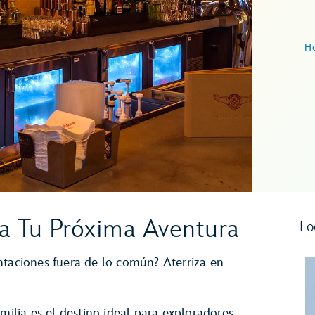
Ho
a Tu Próxima Aventura
Lo
ntaciones fuera de lo común? Aterriza en
milia es el destino ideal para exploradores