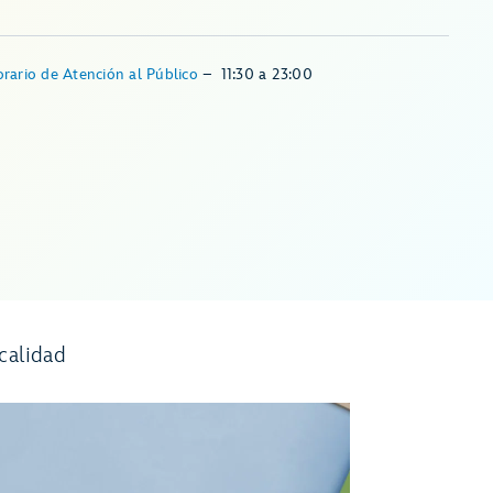
rario de Atención al Público
–
11:30
a
23:00
calidad