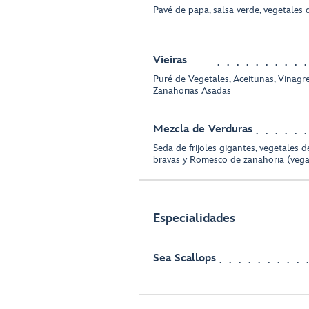
Pavé de papa, salsa verde, vegetales
Vieiras
Puré de Vegetales, Aceitunas, Vinagre
Zanahorias Asadas
Mezcla de Verduras
Seda de frijoles gigantes, vegetales 
bravas y Romesco de zanahoria (veg
Especialidades
Sea Scallops