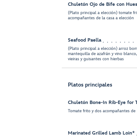
Chuletón Ojo de Bife con Hue
(Plato principal a elección) tomate fr
acompañantes de la casa a elección
Seafood Paella
(Plato principal a elección) arroz bom
mantequilla de azafrán y vino blanco,
vieiras y guisantes con hierbas
Platos principales
Chuletón Bone-In Rib-Eye for
Tomate frito y dos acompañantes de l
Marinated Grilled Lamb Loin*