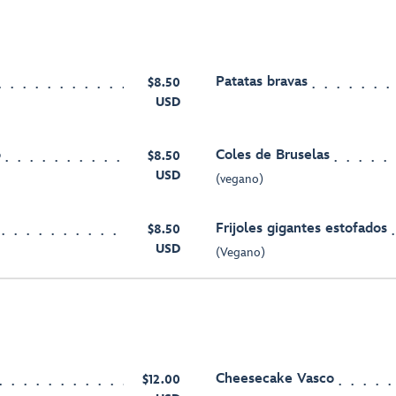
Patatas bravas
$8.50
USD
o
Coles de Bruselas
$8.50
USD
(vegano)
Frijoles gigantes estofados
$8.50
USD
(Vegano)
Cheesecake Vasco
$12.00