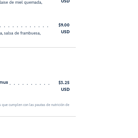
USD
laise de miel quemada,
$9.00
USD
a, salsa de frambuesa,
mmus
$3.25
USD
 que cumplen con las pautas de nutrición de