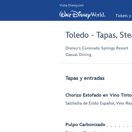
Visita Disney.com
Tickets y
Toledo - Tapas, St
Disney's Coronado Springs Resort
Casual Dining
Tapas y entradas
Chorizo Estofado en Vino Tinto
Salchicha de Estilo Español, Vino Rio
Pulpo Carbonizado