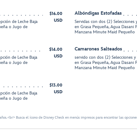
Albóndigas Estofadas
$16.00
USD
 opción de Leche Baja
Servidas con dos (2) Selecciones 
ueña o Jugo de
en Grasa Pequeña, Agua Dasani 
Manzana Minute Maid Pequeño
Camarones Salteados
$14.00
USD
opción de Leche Baja
servido con dos (2) Selecciones y
ueña o Jugo de
en Grasa Pequeña, Agua Dasani 
Manzana Minute Maid Pequeño
$13.00
USD
opción de Leche Baja
ueña o Jugo de
ños.<br> Busca el ícono de Disney Check en menús impresos para encontrar las opciones