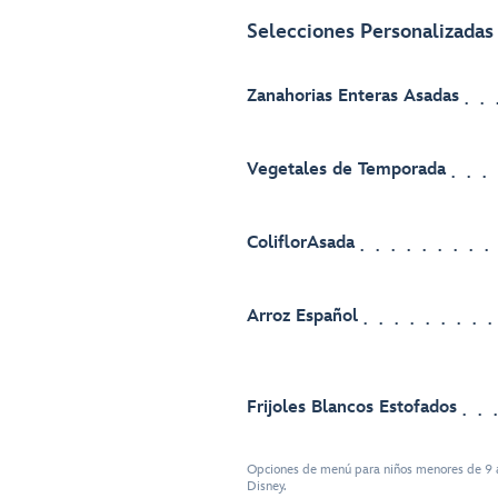
Selecciones Personalizadas 
Zanahorias Enteras Asadas
Vegetales de Temporada
ColiflorAsada
Arroz Español
Frijoles Blancos Estofados
Opciones de menú para niños menores de 9 a
Disney.