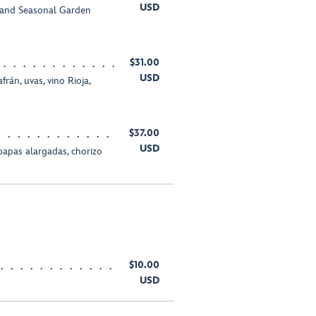
USD
, and Seasonal Garden
$31.00
USD
án, uvas, vino Rioja,
$37.00
USD
papas alargadas, chorizo
$10.00
USD