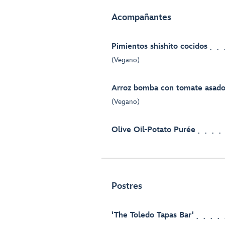
Acompañantes
Pimientos shishito cocidos
(Vegano)
Arroz bomba con tomate asad
(Vegano)
Olive Oil-Potato Purée
Postres
'The Toledo Tapas Bar'