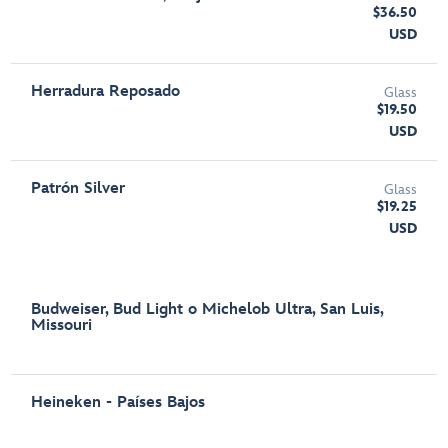
$36.50
USD
Herradura Reposado
Glass
$19.50
USD
Patrón Silver
Glass
$19.25
USD
Budweiser, Bud Light o Michelob Ultra, San Luis,
Missouri
Heineken - Países Bajos