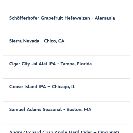
Schöfferhofer Grapefruit Hefeweizen - Alemania
Sierra Nevada - Chico, CA
Cigar City Jai Alai IPA - Tampa, Florida
Goose Island IPA – Chicago, IL
Samuel Adams Seasonal - Boston, MA
Angry Orchard Crisp Apple Hard Cider – Cincinnati,