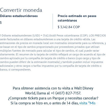
Convertir moneda
Dólares estadounidenses
Precio estimado en pesos
colombianos
$
$ 3,142.84 COP
1 Dólares estadounidenses (USD) = 3142.8448 Pesos colombianos (COP). LOS PRECIOS
serán facturados en dólares estadounidenses a una tarjeta de crédito válida. Las
estimaciones de precios en moneda local son mostrados únicamente para su referencia, y
se basan en el tipo de cambio proporcionado por proveedores privados que utilizan
múltiples fuentes de mercado para calcular el tipo de cambio, el cual puede variar
diariamente. El resumen de tu tarjeta de crédito reflejará un cargo de acuerdo al tipo de
cambio aplicado por tu compañía de tarjeta de crédito o banco (cuyo cargo y tipo de
cambio pueden diferir de la estimación mostrada) y también pueden incluir impuestos
adicionales y otros cargos o tarifas impuestos por tu compañía de tarjeta de crédito o
banco, si correspondieren.
Para obtener asistencia con tu visita a Walt Disney
World, llama al +1 (407) 827-7157.
¿Compraste tickets para un Parque y necesitas cancelar?
Si la compra se hizo en, o antes de 14 días,
visita "Mis