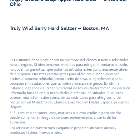
Ohio
Truly Wild Berry Hard Seltzer – Boston, MA
Los visitantes deben hablar con un miembro del elenco si tienen solicitudes
para alérgicos. Si bien tomamos medidas para mitigar el contacto cruzado,
no podemos garantizar que todos los artículos estén completamente libres
de alérgenos. Nuestras recetas aptas para alérgicos pueden contener
aceites altamente refinados, como aceite de soya, o ingredientes que se
procesan en instalaciones que también procesan alérgenos. En última
instancia, depende del criterio personal de los Visitantes tomar una decisión
informada basada en sus necesidades dietéticas individuales. Si quieres
obtener más información acerca de las solicitudes para alérgicos, pide
hablar con un Miembro del Elenco Capacitado en Dietas Especiales cuando
llegues.
* El consumo de carnes, aves, mariscos o huevos crudos o poco cocidos
puede aumentar el riesgo de contraer enfermedades a través de los
alimentos.
Los artículos de nuestro menú vegano se preparan sin carne animal,
productos lácteos, huevos o miel.