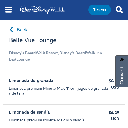
Tickets
Back
Belle Vue Lounge
Disney's BoardWalk Resort, Disney's BoardWalk Inn
Bar/Lounge
Convertir
Limonada de granada
$6.29
USD
Limonada premium Minute Maid® con jugos de granada
y de lima
Limonada de sandía
$6.29
USD
Limonada premium Minute Maid® y sandía