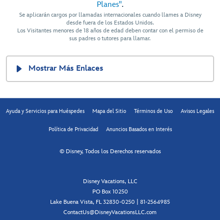
Planes"
.
Se aplicarán cargos por llamadas internacionales cuando llames a Disney
desde fuera de los Estados Unidos.
Los Visitantes menores de 18 años de edad deben contar con el permiso de
sus padres o tutores para llamar.
Mostrar Más Enlaces
Ayuda y Servicios para Huéspedes
Mapa del Sitio
Términos de Uso
Avisos Legales
Política de Privacidad
Anuncios Basados en Interés
© Disney, Todos los Derechos reservados
Disney Vacations, LLC
PO Box 10250
Lake Buena Vista, FL 32830-0250 | 81-2564985
ContactUs@DisneyVacationsLLC.com