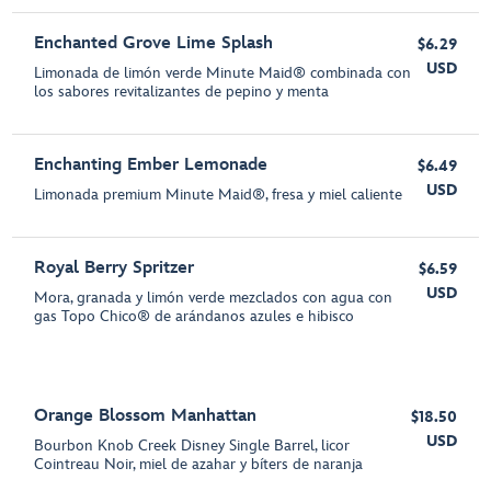
Enchanted Grove Lime Splash
$6.29
USD
Limonada de limón verde Minute Maid® combinada con
los sabores revitalizantes de pepino y menta
Enchanting Ember Lemonade
$6.49
USD
Limonada premium Minute Maid®, fresa y miel caliente
Royal Berry Spritzer
$6.59
USD
Mora, granada y limón verde mezclados con agua con
gas Topo Chico® de arándanos azules e hibisco
Orange Blossom Manhattan
$18.50
USD
Bourbon Knob Creek Disney Single Barrel, licor
Cointreau Noir, miel de azahar y bíters de naranja