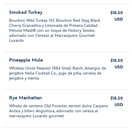
Smoked Turkey
$18.50
USD
Bourbon Wild Turkey 101, Bourbon Red Stag Black
Cherry, Granadina y Limonada de Primera Calidad
Minute Maid® con un toque de Hickory Smoke,
adornado con Cerezas al Marrasquino Gourmet
Luxardo
Pineapple Mule
$18.50
USD
Whiskey Uncle Nearest 1884 Small Batch, Amargos de
jengibre Hella Cocktail Co., jugo de piña, cerveza de
jengibre y menta
Rye Manhattan
$18.50
USD
Whisky de centeno Old Forester, vermut dulce Carpano
Antica y bíters Angostura, adornado con cereza al
marrasquino Luxardo gourmet