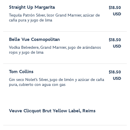
Straight Up Margarita
$18.50
USD
Tequila Patrón Silver, licor Grand Marnier, azúcar de
caña pura y jugo de lima
Belle Vue Cosmopolitan
$18.50
USD
Vodka Belvedere, Grand Marnier, jugo de arándanos
rojos y jugo de lima
Tom Collins
$18.50
USD
Gin seco Nolet’s Silver, jugo de limón y azúcar de caña
pura, cubierto con agua con gas
Veuve Clicquot Brut Yellow Label, Reims