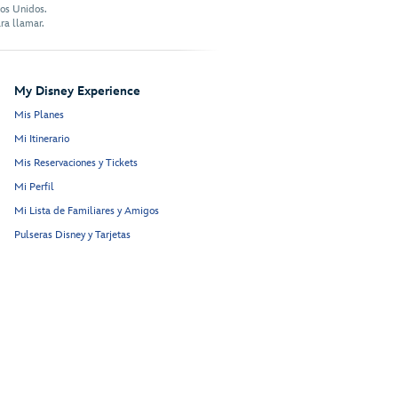
dos Unidos.
ra llamar.
My Disney Experience
Mis Planes
Mi Itinerario
Mis Reservaciones y Tickets
Mi Perfil
Mi Lista de Familiares y Amigos
Pulseras Disney y Tarjetas