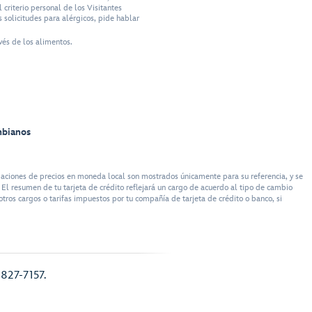
criterio personal de los Visitantes
 solicitudes para alérgicos, pide hablar
vés de los alimentos.
mbianos
ciones de precios en moneda local son mostrados únicamente para su referencia, y se
El resumen de tu tarjeta de crédito reflejará un cargo de acuerdo al tipo de cambio
tros cargos o tarifas impuestos por tu compañía de tarjeta de crédito o banco, si
 827-7157.