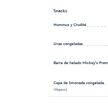
Snacks
Hummus y Crudité
Uvas congeladas
Barra de helado Mickey's Pre
Copa de limonada congelada
(Vegano)