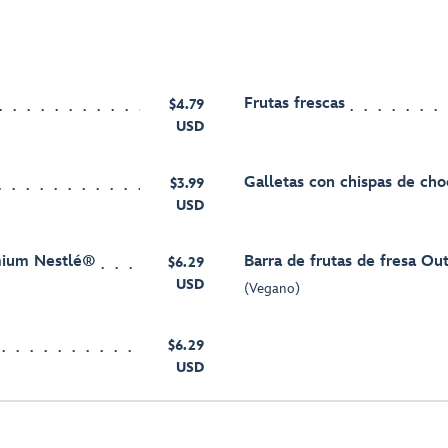
Frutas frescas
$4.79
USD
Galletas con chispas de cho
$3.99
USD
mium Nestlé®
Barra de frutas de fresa O
$6.29
USD
(Vegano)
$6.29
USD