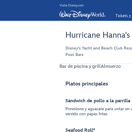
Visita Disney.com
Tickets y
Hurricane Hanna's 
Disney's Yacht and Beach Club Reso
Pool Bars
Bar de piscina y grill
Almuerzo
Platos principales
Sándwich de pollo a la parrilla
Provolone y aguacate para untar en u
servido con papas fritas
Seafood Roll*