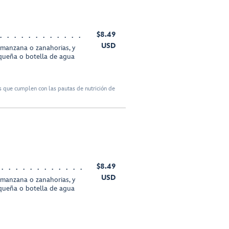
$8.49
USD
 manzana o zanahorias, y
queña o botella de agua
 que cumplen con las pautas de nutrición de
$8.49
USD
 manzana o zanahorias, y
queña o botella de agua