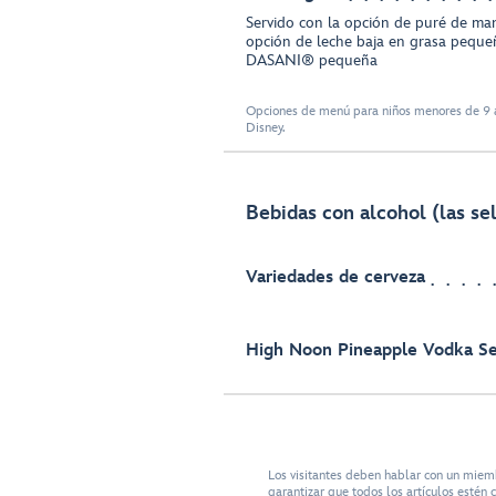
Servido con la opción de puré de man
opción de leche baja en grasa peque
DASANI® pequeña
Opciones de menú para niños menores de 9 a
Disney.
Bebidas con alcohol (las sel
Variedades de cerveza
High Noon Pineapple Vodka Se
Los visitantes deben hablar con un miem
garantizar que todos los artículos esté