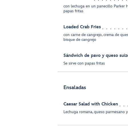
con lechuga en un panecillo Parker 
papas fritas
Loaded Crab Fries
con carne de cangrejo, crema de ques
bisque de cangrejo
Sándwich de pavo y queso suiz
Se sirve con papas fritas
Ensaladas
Caesar Salad with Chicken
Lechuga romana, queso parmesano y 