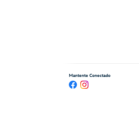
Mantente Conectado
Ayuda y Servicios para H