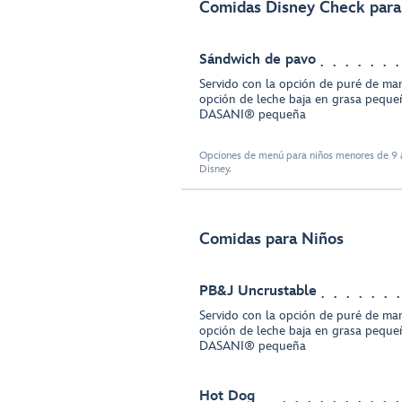
Comidas Disney Check para
Sándwich de pavo
Servido con la opción de puré de man
opción de leche baja en grasa peque
DASANI® pequeña
Opciones de menú para niños menores de 9 a
Disney.
Comidas para Niños
PB&J Uncrustable
Servido con la opción de puré de man
opción de leche baja en grasa peque
DASANI® pequeña
Hot Dog