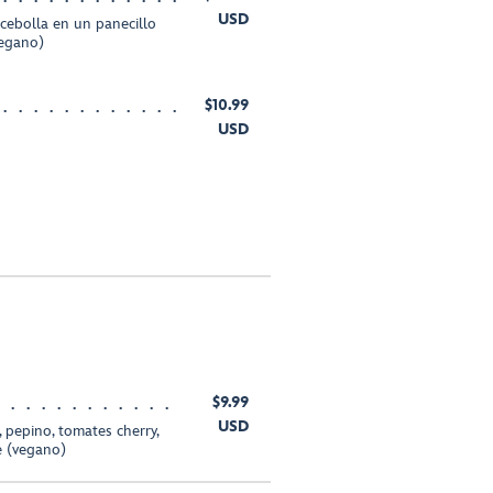
USD
cebolla en un panecillo
vegano)
$10.99
USD
$9.99
USD
 pepino, tomates cherry,
e (vegano)