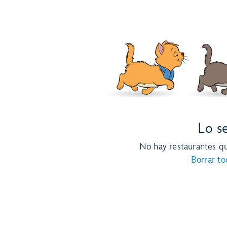
Lo s
No hay restaurantes q
Borrar tod