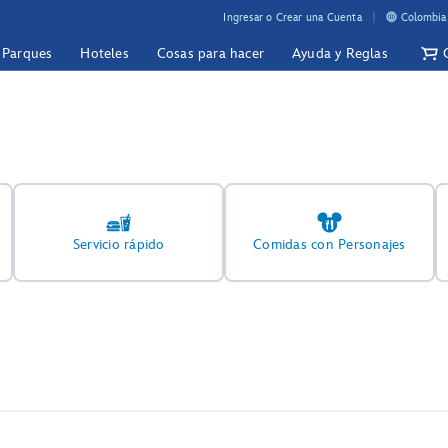
Ingresar o Crear una Cuenta
Colombia 
y Parques
Hoteles
Cosas para hacer
Ayuda y Reglas
Servicio rápido
Comidas con Personajes