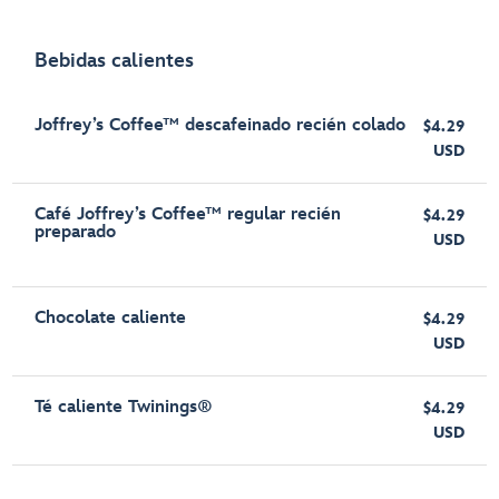
Bebidas calientes
Joffrey’s Coffee™ descafeinado recién colado
$4.29
USD
Café Joffrey’s Coffee™ regular recién
$4.29
preparado
USD
Chocolate caliente
$4.29
USD
Té caliente Twinings®
$4.29
USD