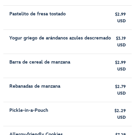
Pastelito de fresa tostado
$2.99
USD
Yogur griego de arándanos azules descremado
$3.19
USD
Barra de cereal de manzana
$2.99
USD
Rebanadas de manzana
$2.79
USD
Pickle-in-a-Pouch
$2.29
USD
Allergy-friendly Cookies
$7.29