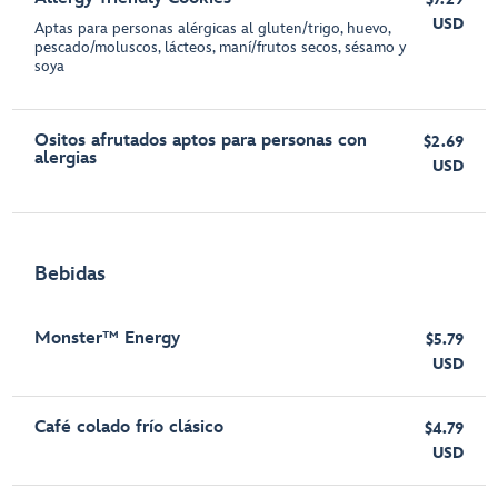
USD
Aptas para personas alérgicas al gluten/trigo, huevo,
pescado/moluscos, lácteos, maní/frutos secos, sésamo y
soya
Ositos afrutados aptos para personas con
$2.69
alergias
USD
Bebidas
Monster™ Energy
$5.79
USD
Café colado frío clásico
$4.79
USD