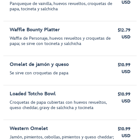
USD
Panqueque de vainilla, huevos revueltos, croquetas de
papa, tocineta y salchicha
Waffle Bounty Platter
$12.79
USD
Waffle de Personaje, huevos revueltos y croquetas de
papa; se sirve con tocineta y salchicha
Omelet de jamón y queso
$10.99
USD
Se sirve con croquetas de papa
Loaded Totcho Bowl
$10.99
USD
Croquetas de papa cubiertas con huevos revueltos,
queso cheddar, gravy de salchicha y tocineta
Western Omelet
$10.99
USD
Jamón, pimientos, cebollas, pimientos y queso cheddar;