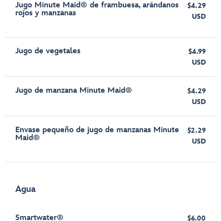
Jugo Minute Maid® de frambuesa, arándanos
$4.29
rojos y manzanas
USD
Jugo de vegetales
$4.99
USD
Jugo de manzana Minute Maid®
$4.29
USD
Envase pequeño de jugo de manzanas Minute
$2.29
Maid®
USD
Agua
Smartwater®
$6.00