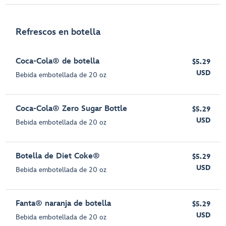
Refrescos en botella
Coca-Cola® de botella
$5.29
USD
Bebida embotellada de 20 oz
Coca-Cola® Zero Sugar Bottle
$5.29
USD
Bebida embotellada de 20 oz
Botella de Diet Coke®
$5.29
USD
Bebida embotellada de 20 oz
Fanta® naranja de botella
$5.29
USD
Bebida embotellada de 20 oz