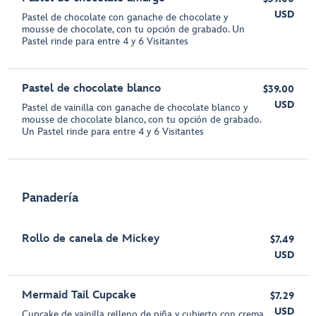
USD
Pastel de chocolate con ganache de chocolate y
mousse de chocolate, con tu opción de grabado. Un
Pastel rinde para entre 4 y 6 Visitantes
Pastel de chocolate blanco
$39.00
USD
Pastel de vainilla con ganache de chocolate blanco y
mousse de chocolate blanco, con tu opción de grabado.
Un Pastel rinde para entre 4 y 6 Visitantes
Panadería
Rollo de canela de Mickey
$7.49
USD
Mermaid Tail Cupcake
$7.29
USD
Cupcake de vainilla relleno de piña y cubierto con crema