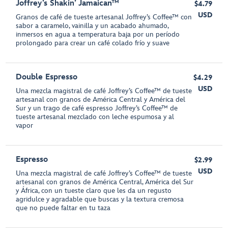
Joffrey’s Shakin’ Jamaican™
$4.79
USD
Granos de café de tueste artesanal Joffrey’s Coffee™ con
sabor a caramelo, vainilla y un acabado ahumado,
inmersos en agua a temperatura baja por un período
prolongado para crear un café colado frío y suave
Double Espresso
$4.29
USD
Una mezcla magistral de café Joffrey’s Coffee™ de tueste
artesanal con granos de América Central y América del
Sur y un trago de café espresso Joffrey’s Coffee™ de
tueste artesanal mezclado con leche espumosa y al
vapor
Espresso
$2.99
USD
Una mezcla magistral de café Joffrey’s Coffee™ de tueste
artesanal con granos de América Central, América del Sur
y África, con un tueste claro que les da un regusto
agridulce y agradable que buscas y la textura cremosa
que no puede faltar en tu taza