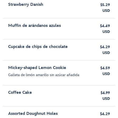
Strawberry Danish
$5.29
USD
Muffin de arándanos azules
$4.49
USD
Cupcake de chips de chocolate
$4.29
USD
Mickey-shaped Lemon Cookie
$4.59
USD
Galleta de limón amarillo sin azúcar añadida
Coffee Cake
$4.99
USD
Assorted Doughnut Holes
$4.29