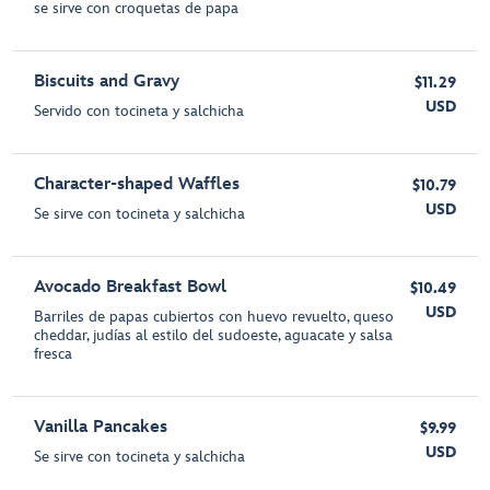
se sirve con croquetas de papa
Biscuits and Gravy
$11.29
USD
Servido con tocineta y salchicha
Character-shaped Waffles
$10.79
USD
Se sirve con tocineta y salchicha
Avocado Breakfast Bowl
$10.49
USD
Barriles de papas cubiertos con huevo revuelto, queso
cheddar, judías al estilo del sudoeste, aguacate y salsa
fresca
Vanilla Pancakes
$9.99
USD
Se sirve con tocineta y salchicha