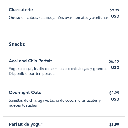
Charcuterie
$9.99
USD
Queso en cubos, salame, jamón, uvas, tomates y aceitunas
Snacks
Açai and Chia Parfait
$6.49
USD
Yogur de açaí, budín de semillas de chía, bayas y granola.
Disponible por temporada.
Overnight Oats
$5.99
USD
Semillas de chía, agave, leche de coco, moras azules y
nueces tostadas
Parfait de yogur
$5.99