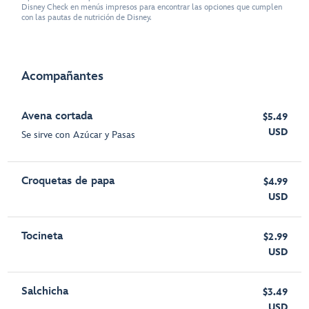
Disney Check en menús impresos para encontrar las opciones que cumplen
con las pautas de nutrición de Disney.
Acompañantes
Avena cortada
$5.49
USD
Se sirve con Azúcar y Pasas
Croquetas de papa
$4.99
USD
Tocineta
$2.99
USD
Salchicha
$3.49
USD