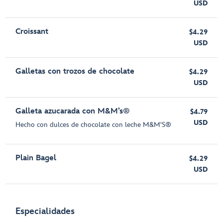
USD
Croissant
$4.29
USD
Galletas con trozos de chocolate
$4.29
USD
Galleta azucarada con M&M’s®
$4.79
USD
Hecho con dulces de chocolate con leche M&M'S®
Plain Bagel
$4.29
USD
Especialidades