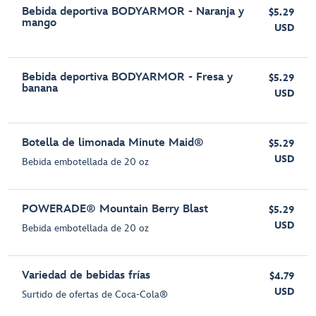
Bebida deportiva BODYARMOR - Naranja y
$5.29
mango
USD
Bebida deportiva BODYARMOR - Fresa y
$5.29
banana
USD
Botella de limonada Minute Maid®
$5.29
USD
Bebida embotellada de 20 oz
POWERADE® Mountain Berry Blast
$5.29
USD
Bebida embotellada de 20 oz
Variedad de bebidas frías
$4.79
USD
Surtido de ofertas de Coca-Cola®