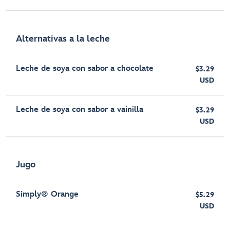
Alternativas a la leche
Leche de soya con sabor a chocolate
$3.29
USD
Leche de soya con sabor a vainilla
$3.29
USD
Jugo
Simply® Orange
$5.29
USD