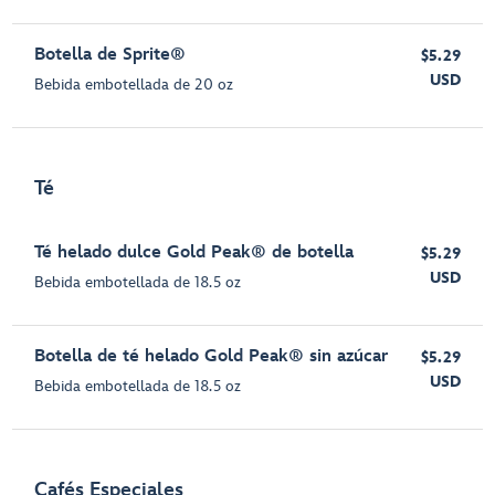
Botella de Sprite®
$5.29
USD
Bebida embotellada de 20 oz
Té
Té helado dulce Gold Peak® de botella
$5.29
USD
Bebida embotellada de 18.5 oz
Botella de té helado Gold Peak® sin azúcar
$5.29
USD
Bebida embotellada de 18.5 oz
Cafés Especiales