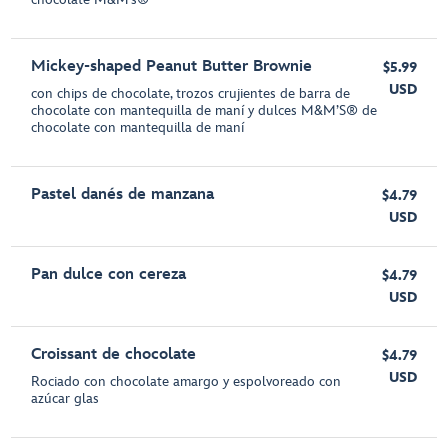
Mickey-shaped Peanut Butter Brownie
$5.99
USD
con chips de chocolate, trozos crujientes de barra de
chocolate con mantequilla de maní y dulces M&M’S® de
chocolate con mantequilla de maní
Pastel danés de manzana
$4.79
USD
Pan dulce con cereza
$4.79
USD
Croissant de chocolate
$4.79
USD
Rociado con chocolate amargo y espolvoreado con
azúcar glas