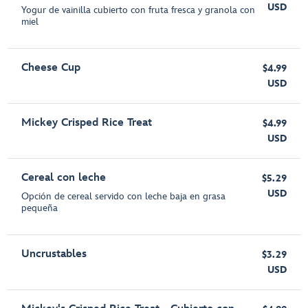
USD
Yogur de vainilla cubierto con fruta fresca y granola con
miel
Cheese Cup
$4.99
USD
Mickey Crisped Rice Treat
$4.99
USD
Cereal con leche
$5.29
USD
Opción de cereal servido con leche baja en grasa
pequeña
Uncrustables
$3.29
USD