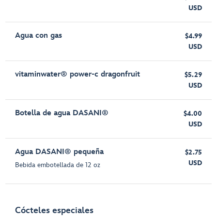
USD
Agua con gas
$4.99
USD
vitaminwater® power-c dragonfruit
$5.29
USD
Botella de agua DASANI®
$4.00
USD
Agua DASANI® pequeña
$2.75
USD
Bebida embotellada de 12 oz
Cócteles especiales