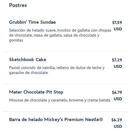
Postres
Grubbin’ Time Sundae
$7.59
USD
Selección de helado suave, trocitos de galleta con chispas
de chocolate, masa de galleta, salsa de chocolate y
gomitas
Sketchbook Cake
$7.29
USD
Pastel colorido de vainilla, relleno de dulce de leche y
ganache de chocolate
Mater Chocolate Pit Stop
$6.79
USD
Mousse de chocolate y caramelo, brownie y crema batida
Barra de helado Mickey's Premium Nestlé®
$6.29
USD