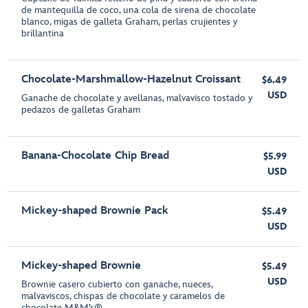
de mantequilla de coco, una cola de sirena de chocolate
blanco, migas de galleta Graham, perlas crujientes y
brillantina
Chocolate-Marshmallow-Hazelnut Croissant
$6.49
USD
Ganache de chocolate y avellanas, malvavisco tostado y
pedazos de galletas Graham
Banana-Chocolate Chip Bread
$5.99
USD
Mickey-shaped Brownie Pack
$5.49
USD
Mickey-shaped Brownie
$5.49
USD
Brownie casero cubierto con ganache, nueces,
malvaviscos, chispas de chocolate y caramelos de
chocolate M&M’s®️