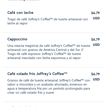
Café con leche
$4.79
USD
Trago de café Joffrey’s Coffee™ de tueste artesanal con
leche al vapor
Cappuccino
$4.79
USD
Una mezcla magistral de café Joffrey’s Coffee™ de tueste
artesanal con granos de América Central y del Sur //
Trago de café espresso Joffrey’s Coffee™ de tueste
artesanal mezclado con leche espumosa y al vapor
Café colado frío Joffrey’s Coffee™
$4.79
USD
Granos de café de tueste artesanal Joffrey’s Coffee™ con
sabor a chocolate y un acabado ahumado, inmersos en
agua a temperatura fría por un período prolongado para
crear un café colado frío y suave