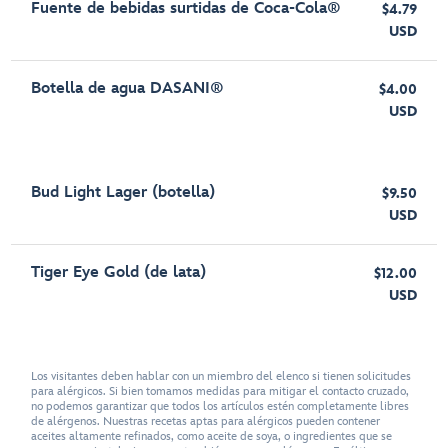
Fuente de bebidas surtidas de Coca-Cola®
$4.79
USD
Botella de agua DASANI®
$4.00
USD
Bud Light Lager (botella)
$9.50
USD
Tiger Eye Gold (de lata)
$12.00
USD
Los visitantes deben hablar con un miembro del elenco si tienen solicitudes
para alérgicos. Si bien tomamos medidas para mitigar el contacto cruzado,
no podemos garantizar que todos los artículos estén completamente libres
de alérgenos. Nuestras recetas aptas para alérgicos pueden contener
aceites altamente refinados, como aceite de soya, o ingredientes que se