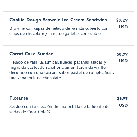
Cookie Dough Brownie Ice Cream Sandwich
$8.29
USD
Brownie con capas de helado de vainilla cubierto con
chips de chocolate y masa de galletas comestible
Carrot Cake Sundae
$8.99
USD
Helado de vainilla, almíbar, nueces pacanas asadas y
migas de pastel de zanahoria en un tazón de waffle,
decorado con una cáscara sabor pastel de cumpleaños y
una zanahoria de chocolate
Flotante
$6.99
USD
Servido con tu elección de una bebida de la fuente de
sodas de Coca-Cola®