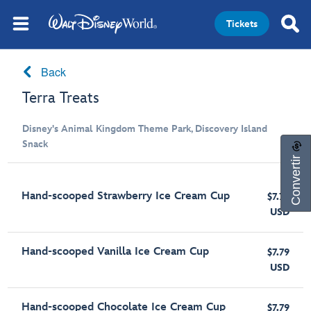
Tickets
Back
Terra Treats
Disney's Animal Kingdom Theme Park, Discovery Island
Snack
Convertir
Hand-scooped Strawberry Ice Cream Cup
$7.79
USD
Hand-scooped Vanilla Ice Cream Cup
$7.79
USD
Hand-scooped Chocolate Ice Cream Cup
$7.79