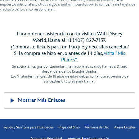
impuestos adicionales y otros cargos o tarifas impuestos por tu compañía de tarjeta de
crédito o banco, si correspondieren.
Para obtener asistencia con tu visita a Walt Disney
World, llama al +1 (407) 827-7157.
¿Compraste tickets para un Parque y necesitas cancelar?
Si la compra se hizo en, o antes de 14 días,
visita "Mis
Planes"
.
Se aplicarán cargos por llamadas internacionales cuando llames a Disney
desde fuera de los Estados Unidos.
Los Visitantes menores de 18 años de edad deben contar con el permiso de
sus padres o tutores para llamar.
Mostrar Más Enlaces
Ayuda y Servicios para Huéspedes
Mapa del Sitio
Términos de Uso
Avisos Legales
Política de Privacidad
Anuncios Basados en Interés