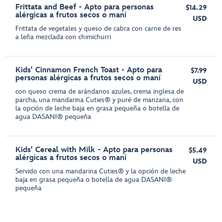
Frittata and Beef - Apto para personas
$14.29
alérgicas a frutos secos o maní
USD
Frittata de vegetales y queso de cabra con carne de res
a leña mezclada con chimichurri
Kids' Cinnamon French Toast - Apto para
$7.99
personas alérgicas a frutos secos o maní
USD
con queso crema de arándanos azules, crema inglesa de
parcha, una mandarina Cuties® y puré de manzana, con
la opción de leche baja en grasa pequeña o botella de
agua DASANI® pequeña
Kids' Cereal with Milk - Apto para personas
$5.49
alérgicas a frutos secos o maní
USD
Servido con una mandarina Cuties® y la opción de leche
baja en grasa pequeña o botella de agua DASANI®
pequeña