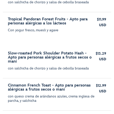
con salchicha de chorizo y salsa de cebolla braseada
Tropical Pandoran Forest Fruits - Apto para
$11.99
personas alérgicas a los lácteos
USD
Con yogur fresco, muesli y agave
Slow-roasted Pork Shoulder Potato Hash -
$13.29
Apto para personas alérgicas a frutos secos o
USD
maní
con salchicha de chorizo y salsa de cebolla braseada
Cinnamon French Toast - Apto para personas
$12.99
alérgicas a frutos secos o maní
USD
con queso crema de arándanos azules, crema inglesa de
parcha, y salchicha