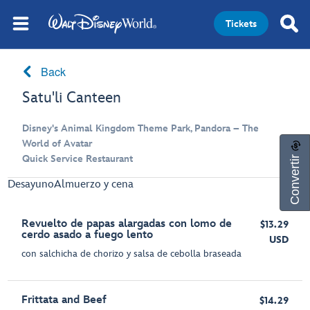
Tickets
Back
Satu'li Canteen
Disney's Animal Kingdom Theme Park, Pandora – The
World of Avatar
Convertir
Quick Service Restaurant
Desayuno
Almuerzo y cena
Revuelto de papas alargadas con lomo de
$13.29
cerdo asado a fuego lento
USD
con salchicha de chorizo y salsa de cebolla braseada
Frittata and Beef
$14.29