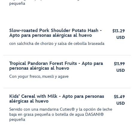
pequeña
Slow-roasted Pork Shoulder Potato Hash -
$13.29
Apto para personas alérgicas al huevo
USD
con salchicha de chorizo y salsa de cebolla braseada
Tropical Pandoran Forest Fruits - Apto para
$11.99
personas alérgicas al huevo
USD
Con yogur fresco, muesli y agave
Kids' Cereal with Milk - Apto para personas
$5.49
alérgicas al huevo
USD
Servido con una mandarina Cuties® y la opción de leche
baja en grasa pequeña o botella de agua DASANI®
pequeña