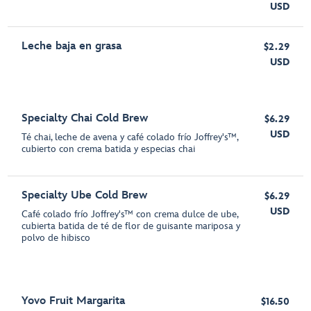
USD
Leche baja en grasa
$2.29
USD
Specialty Chai Cold Brew
$6.29
USD
Té chai, leche de avena y café colado frío Joffrey's™,
cubierto con crema batida y especias chai
Specialty Ube Cold Brew
$6.29
USD
Café colado frío Joffrey's™ con crema dulce de ube,
cubierta batida de té de flor de guisante mariposa y
polvo de hibisco
Yovo Fruit Margarita
$16.50