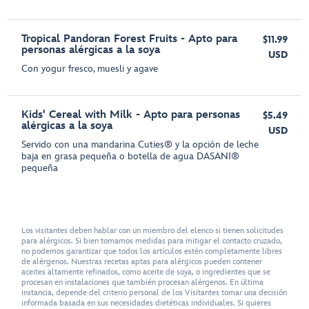
Tropical Pandoran Forest Fruits - Apto para
$11.99
personas alérgicas a la soya
USD
Con yogur fresco, muesli y agave
Kids' Cereal with Milk - Apto para personas
$5.49
alérgicas a la soya
USD
Servido con una mandarina Cuties® y la opción de leche
baja en grasa pequeña o botella de agua DASANI®
pequeña
Los visitantes deben hablar con un miembro del elenco si tienen solicitudes
para alérgicos. Si bien tomamos medidas para mitigar el contacto cruzado,
no podemos garantizar que todos los artículos estén completamente libres
de alérgenos. Nuestras recetas aptas para alérgicos pueden contener
aceites altamente refinados, como aceite de soya, o ingredientes que se
procesan en instalaciones que también procesan alérgenos. En última
instancia, depende del criterio personal de los Visitantes tomar una decisión
informada basada en sus necesidades dietéticas individuales. Si quieres