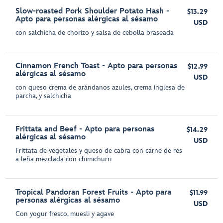
Slow-roasted Pork Shoulder Potato Hash -
$13.29
Apto para personas alérgicas al sésamo
USD
con salchicha de chorizo y salsa de cebolla braseada
Cinnamon French Toast - Apto para personas
$12.99
alérgicas al sésamo
USD
con queso crema de arándanos azules, crema inglesa de
parcha, y salchicha
Frittata and Beef - Apto para personas
$14.29
alérgicas al sésamo
USD
Frittata de vegetales y queso de cabra con carne de res
a leña mezclada con chimichurri
Tropical Pandoran Forest Fruits - Apto para
$11.99
personas alérgicas al sésamo
USD
Con yogur fresco, muesli y agave