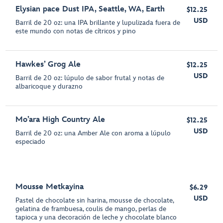
Elysian pace Dust IPA, Seattle, WA, Earth
$12.25
USD
Barril de 20 oz: una IPA brillante y lupulizada fuera de
este mundo con notas de cítricos y pino
Hawkes’ Grog Ale
$12.25
USD
Barril de 20 oz: lúpulo de sabor frutal y notas de
albaricoque y durazno
Mo’ara High Country Ale
$12.25
USD
Barril de 20 oz: una Amber Ale con aroma a lúpulo
especiado
Mousse Metkayina
$6.29
USD
Pastel de chocolate sin harina, mousse de chocolate,
gelatina de frambuesa, coulis de mango, perlas de
tapioca y una decoración de leche y chocolate blanco