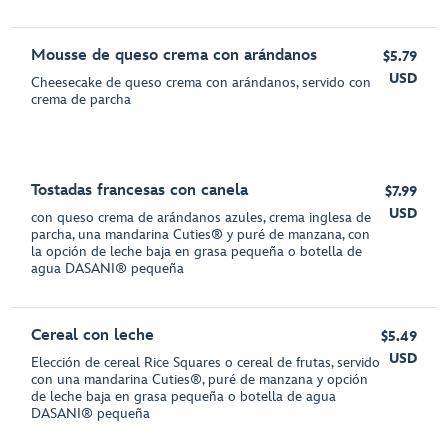
Mousse de queso crema con arándanos
$5.79
USD
Cheesecake de queso crema con arándanos, servido con
crema de parcha
Tostadas francesas con canela
$7.99
USD
con queso crema de arándanos azules, crema inglesa de
parcha, una mandarina Cuties® y puré de manzana, con
la opción de leche baja en grasa pequeña o botella de
agua DASANI® pequeña
Cereal con leche
$5.49
USD
Elección de cereal Rice Squares o cereal de frutas, servido
con una mandarina Cuties®, puré de manzana y opción
de leche baja en grasa pequeña o botella de agua
DASANI® pequeña