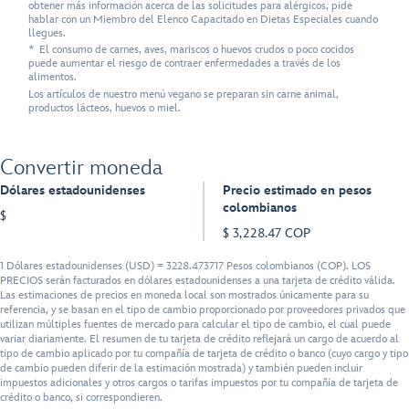
obtener más información acerca de las solicitudes para alérgicos, pide
hablar con un Miembro del Elenco Capacitado en Dietas Especiales cuando
llegues.
* El consumo de carnes, aves, mariscos o huevos crudos o poco cocidos
puede aumentar el riesgo de contraer enfermedades a través de los
alimentos.
Los artículos de nuestro menú vegano se preparan sin carne animal,
productos lácteos, huevos o miel.
Convertir moneda
Dólares estadounidenses
Precio estimado en pesos
colombianos
$
$ 3,228.47 COP
1 Dólares estadounidenses (USD) = 3228.473717 Pesos colombianos (COP). LOS
PRECIOS serán facturados en dólares estadounidenses a una tarjeta de crédito válida.
Las estimaciones de precios en moneda local son mostrados únicamente para su
referencia, y se basan en el tipo de cambio proporcionado por proveedores privados que
utilizan múltiples fuentes de mercado para calcular el tipo de cambio, el cual puede
variar diariamente. El resumen de tu tarjeta de crédito reflejará un cargo de acuerdo al
tipo de cambio aplicado por tu compañía de tarjeta de crédito o banco (cuyo cargo y tipo
de cambio pueden diferir de la estimación mostrada) y también pueden incluir
impuestos adicionales y otros cargos o tarifas impuestos por tu compañía de tarjeta de
crédito o banco, si correspondieren.