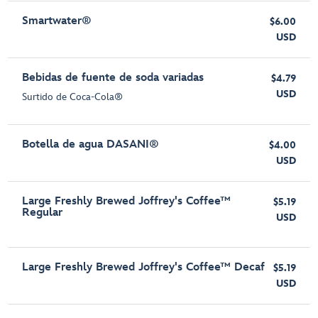
Smartwater®
$6.00
USD
Bebidas de fuente de soda variadas
$4.79
USD
Surtido de Coca-Cola®
Botella de agua DASANI®
$4.00
USD
Large Freshly Brewed Joffrey's Coffee™
$5.19
Regular
USD
Large Freshly Brewed Joffrey's Coffee™ Decaf
$5.19
USD