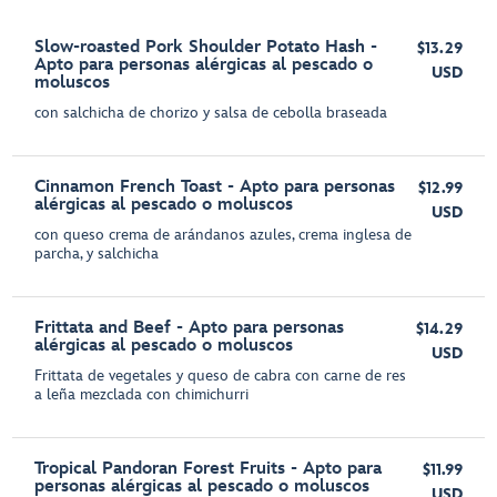
Slow-roasted Pork Shoulder Potato Hash -
$13.29
Apto para personas alérgicas al pescado o
USD
moluscos
con salchicha de chorizo y salsa de cebolla braseada
Cinnamon French Toast - Apto para personas
$12.99
alérgicas al pescado o moluscos
USD
con queso crema de arándanos azules, crema inglesa de
parcha, y salchicha
Frittata and Beef - Apto para personas
$14.29
alérgicas al pescado o moluscos
USD
Frittata de vegetales y queso de cabra con carne de res
a leña mezclada con chimichurri
Tropical Pandoran Forest Fruits - Apto para
$11.99
personas alérgicas al pescado o moluscos
USD