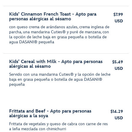
Kids' Cinnamon French Toast - Apto para
$7.99
personas alérgicas al sésamo
USD
con queso crema de arándanos azules, crema inglesa de
parcha, una mandarina Cuties® y puré de manzana, con
la opción de leche baja en grasa pequeña o botella de
agua DASANI® pequeña
Kids' Cereal with Milk - Apto para personas
$5.49
alérgicas al sésamo
USD
Servido con una mandarina Cuties® y la opción de leche
baja en grasa pequeña o botella de agua DASANI®
pequeña
Frittata and Beef - Apto para personas
$14.29
alérgicas a la soya
USD
Frittata de vegetales y queso de cabra con carne de res
a leña mezclada con chimichurri