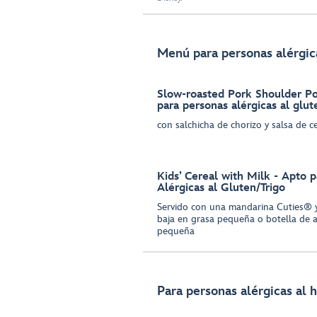
Menú para personas alérgica
Slow-roasted Pork Shoulder Po
para personas alérgicas al glut
con salchicha de chorizo y salsa de 
Kids’ Cereal with Milk - Apto 
Alérgicas al Gluten/Trigo
Servido con una mandarina Cuties® y
baja en grasa pequeña o botella d
pequeña
Para personas alérgicas al 