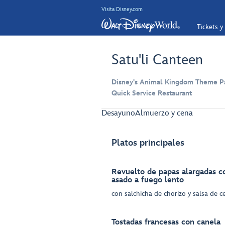
Visita Disney.com
Tickets y
Satu'li Canteen
Disney's Animal Kingdom Theme Pa
Quick Service Restaurant
Desayuno
Almuerzo y cena
Platos principales
Revuelto de papas alargadas c
asado a fuego lento
con salchicha de chorizo y salsa de 
Tostadas francesas con canela