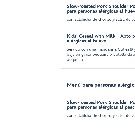
Slow-roasted Pork Shoulder Po
para personas alérgicas al hue
con salchicha de chorizo y salsa de 
Kids' Cereal with Milk - Apto 
alérgicas al huevo
Servido con una mandarina Cuties® y
baja en grasa pequeña o botella d
pequeña
Menú para personas alérgic
Slow-roasted Pork Shoulder Po
para personas alérgicas al pes
con salchicha de chorizo y salsa de 