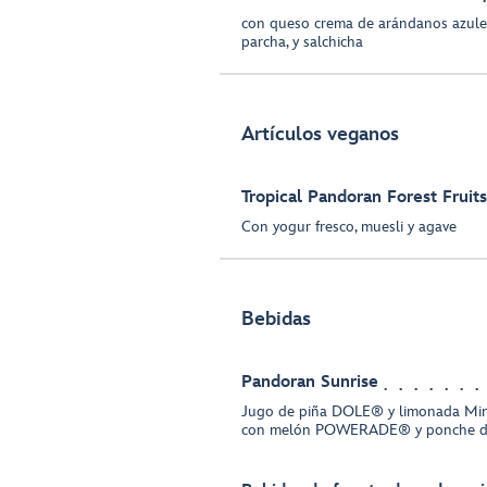
con queso crema de arándanos azules
parcha, y salchicha
Artículos veganos
Tropical Pandoran Forest Fruits
Con yogur fresco, muesli y agave
Bebidas
Pandoran Sunrise
Jugo de piña DOLE® y limonada Mi
con melón POWERADE® y ponche 