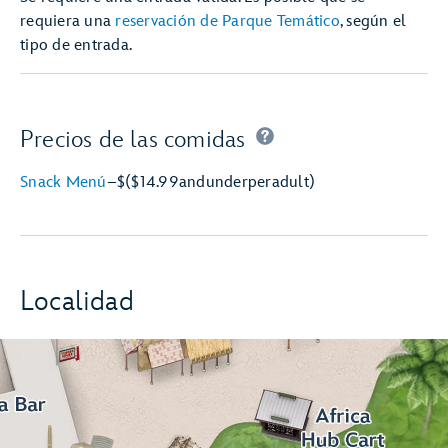
requiera una
reservación de Parque Temático
, según el
tipo de entrada.
Precios de las comidas
Snack Menú
–
$
($14.99
and
under
per
adult)
Localidad