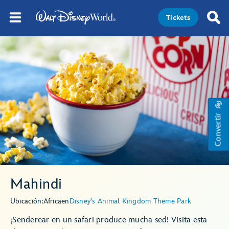
Tickets
Convertir
Mahindi
Ubicación:
Africa
en
Disney's Animal Kingdom Theme Park
¡Senderear en un safari produce mucha sed! Visita esta