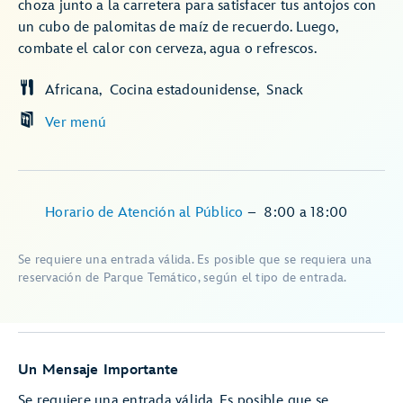
choza junto a la carretera para satisfacer tus antojos con
un cubo de palomitas de maíz de recuerdo. Luego,
combate el calor con cerveza, agua o refrescos.
Africana
Cocina estadounidense
Snack
Ver menú
Horario de Atención al Público
–
8:00
a
18:00
Se requiere una entrada válida. Es posible que se requiera una
reservación de Parque Temático, según el tipo de entrada.
Un Mensaje Importante
Se requiere una entrada válida. Es posible que se