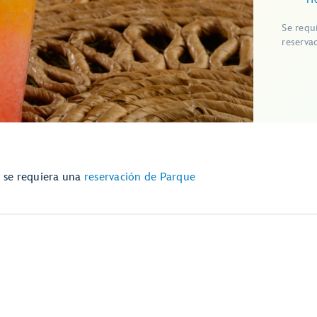
Se requ
reserva
e se requiera una
reservación de Parque