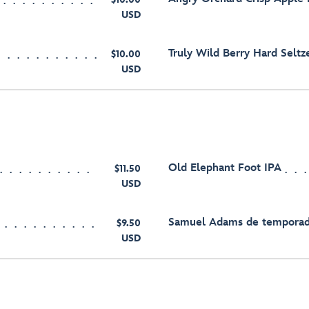
USD
Truly Wild Berry Hard Seltz
$10.00
USD
Old Elephant Foot IPA
$11.50
USD
Samuel Adams de tempora
$9.50
USD