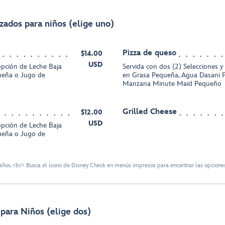
izados para niños (elige uno)
Pizza de queso
$14.00
USD
 opción de Leche Baja
Servida con dos (2) Selecciones y
ueña o Jugo de
en Grasa Pequeña, Agua Dasani 
Manzana Minute Maid Pequeño
Grilled Cheese
$12.00
USD
 opción de Leche Baja
ueña o Jugo de
ños.<br> Busca el ícono de Disney Check en menús impresos para encontrar las opciones
para Niños (elige dos)