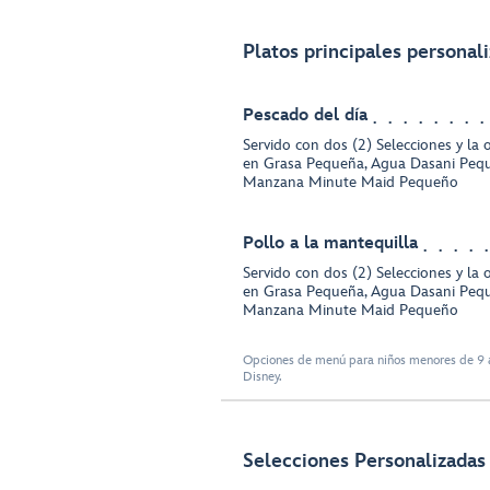
Platos principales personal
Pescado del día
Servido con dos (2) Selecciones y la
en Grasa Pequeña, Agua Dasani Peq
Manzana Minute Maid Pequeño
Pollo a la mantequilla
Servido con dos (2) Selecciones y la
en Grasa Pequeña, Agua Dasani Peq
Manzana Minute Maid Pequeño
Opciones de menú para niños menores de 9 a
Disney.
Selecciones Personalizadas 