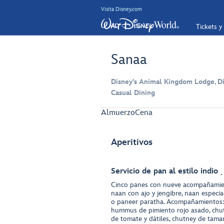
Visita Disney.com
Tickets y
Sanaa
Disney's Animal Kingdom Lodge, Di
Casual Dining
Almuerzo
Cena
Aperitivos
Servicio de pan al estilo indio
Cinco panes con nueve acompañamient
naan con ajo y jengibre, naan especi
o paneer paratha. Acompañamientos: 
hummus de pimiento rojo asado, chu
de tomate y dátiles, chutney de tama