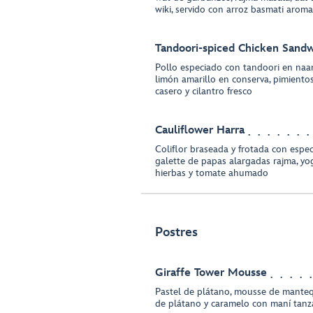
wiki, servido con arroz basmati arom
Tandoori-spiced Chicken Sand
Pollo especiado con tandoori en naa
limón amarillo en conserva, pimientos
casero y cilantro fresco
Cauliflower Harra
Coliflor braseada y frotada con espec
galette de papas alargadas rajma, yo
hierbas y tomate ahumado
Postres
Giraffe Tower Mousse
Pastel de plátano, mousse de manteq
de plátano y caramelo con maní tanz