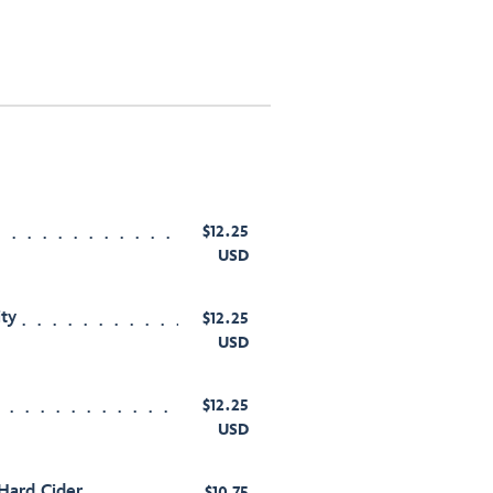
$12.25
USD
ity
$12.25
USD
$12.25
USD
Hard Cider
$10.75