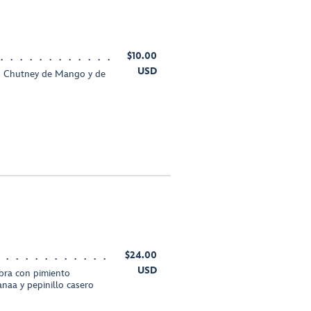
$10.00
USD
n Chutney de Mango y de
$24.00
USD
bra con pimiento
naa y pepinillo casero