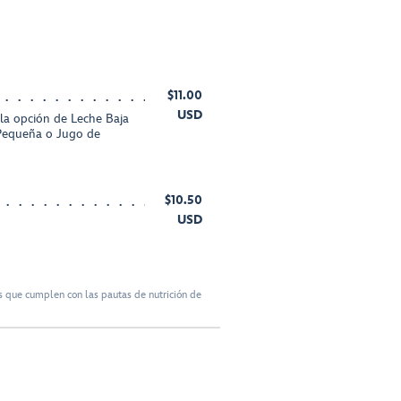
$11.00
USD
 la opción de Leche Baja
Pequeña o Jugo de
$10.50
USD
 que cumplen con las pautas de nutrición de