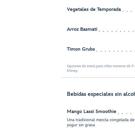
Vegetales de Temporada
Arroz Basmati
Timon Grubs
Opciones de menú para niños menores de 9 a
Disney.
Bebidas especiales sin alco
Mango Lassi Smoothie
Una tradicional mezcla congelada d
yogur sin grasa