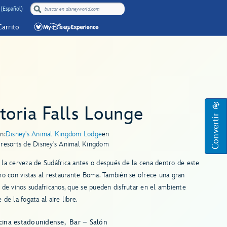
(Español)
Carrito
toria Falls Lounge
Convertir
n:
Disney's Animal Kingdom Lodge
en
 resorts de Disney's Animal Kingdom
la cerveza de Sudáfrica antes o después de la cena dentro de este
mo con vistas al restaurante Boma. También se ofrece una gran
 de vinos sudafricanos, que se pueden disfrutar en el ambiente
 de la fogata al aire libre.
cina estadounidense
Bar – Salón