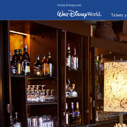
Visita Disney.com
Tickets 