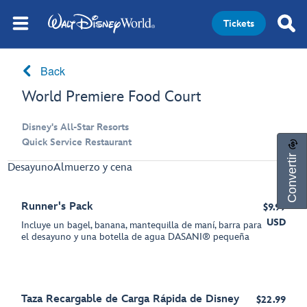
Tickets
Back
World Premiere Food Court
Disney's All-Star Resorts
Quick Service Restaurant
Convertir
Desayuno
Almuerzo y cena
Runner's Pack
$9.99
USD
Incluye un bagel, banana, mantequilla de maní, barra para
el desayuno y una botella de agua DASANI® pequeña
Taza Recargable de Carga Rápida de Disney
$22.99