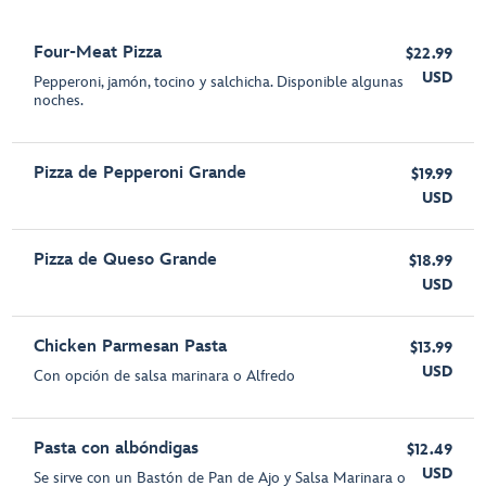
Four-Meat Pizza
$22.99
USD
Pepperoni, jamón, tocino y salchicha. Disponible algunas
noches.
Pizza de Pepperoni Grande
$19.99
USD
Pizza de Queso Grande
$18.99
USD
Chicken Parmesan Pasta
$13.99
USD
Con opción de salsa marinara o Alfredo
Pasta con albóndigas
$12.49
USD
Se sirve con un Bastón de Pan de Ajo y Salsa Marinara o