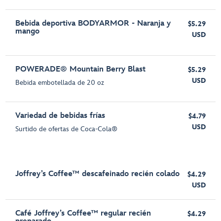
Bebida deportiva BODYARMOR - Naranja y
$5.29
mango
USD
POWERADE® Mountain Berry Blast
$5.29
USD
Bebida embotellada de 20 oz
Variedad de bebidas frías
$4.79
USD
Surtido de ofertas de Coca-Cola®
Joffrey’s Coffee™ descafeinado recién colado
$4.29
USD
Café Joffrey’s Coffee™ regular recién
$4.29