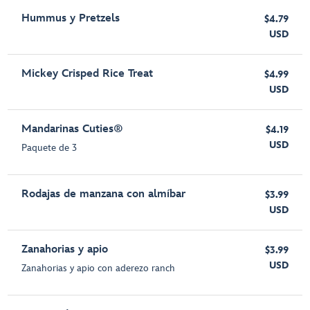
Hummus y Pretzels
$4.79
USD
Mickey Crisped Rice Treat
$4.99
USD
Mandarinas Cuties®
$4.19
USD
Paquete de 3
Rodajas de manzana con almíbar
$3.99
USD
Zanahorias y apio
$3.99
USD
Zanahorias y apio con aderezo ranch