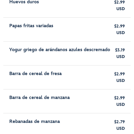
Huevos duros
$2.99
USD
Papas fritas variadas
$2.99
USD
Yogur griego de arándanos azules descremado
$3.19
USD
Barra de cereal de fresa
$2.99
USD
Barra de cereal de manzana
$2.99
USD
Rebanadas de manzana
$2.79
USD