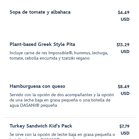
Sopa de tomate y albahaca
$4.49
USD
Plant-based Greek Style Pita
$13.29
USD
Incluye carne de res Impossible®, hummus, lechuga,
tomate, cebolla encurtida y tzatziki vegano
Hamburguesa con queso
$8.49
USD
Servido con la opción de dos acompañantes y la opción
de una leche baja en grasa pequeña o una botella de
agua DASANI® pequeña
Turkey Sandwich Kid's Pack
$7.79
USD
Se sirve con la opción de leche baja en grasa pequeña o