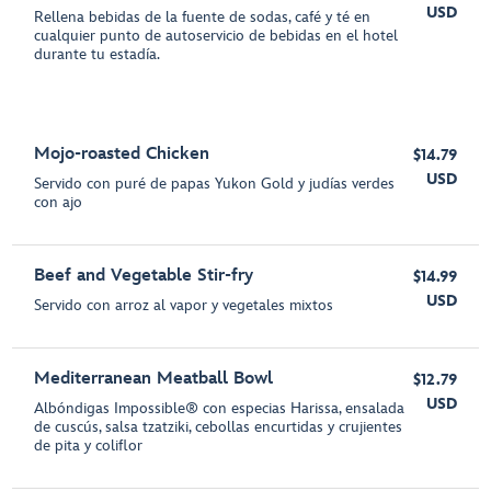
USD
Rellena bebidas de la fuente de sodas, café y té en
cualquier punto de autoservicio de bebidas en el hotel
durante tu estadía.
Mojo-roasted Chicken
$14.79
USD
Servido con puré de papas Yukon Gold y judías verdes
con ajo
Beef and Vegetable Stir-fry
$14.99
USD
Servido con arroz al vapor y vegetales mixtos
Mediterranean Meatball Bowl
$12.79
USD
Albóndigas Impossible® con especias Harissa, ensalada
de cuscús, salsa tzatziki, cebollas encurtidas y crujientes
de pita y coliflor