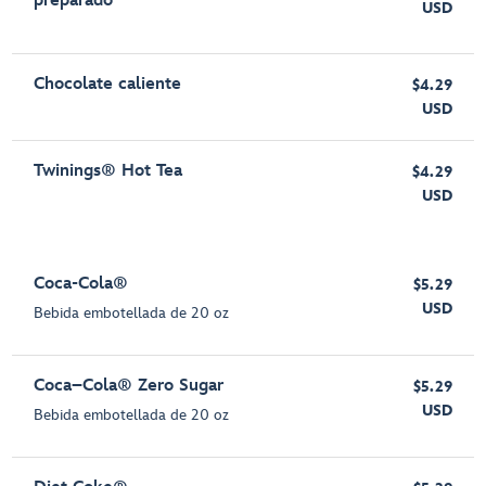
preparado
USD
Chocolate caliente
$4.29
USD
Twinings® Hot Tea
$4.29
USD
Coca-Cola®
$5.29
USD
Bebida embotellada de 20 oz
Coca–Cola® Zero Sugar
$5.29
USD
Bebida embotellada de 20 oz