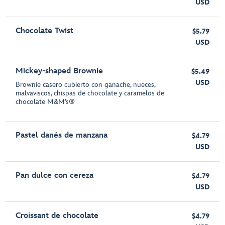
USD
Chocolate Twist
$5.79
USD
Mickey-shaped Brownie
$5.49
USD
Brownie casero cubierto con ganache, nueces,
malvaviscos, chispas de chocolate y caramelos de
chocolate M&M’s®️
Pastel danés de manzana
$4.79
USD
Pan dulce con cereza
$4.79
USD
Croissant de chocolate
$4.79