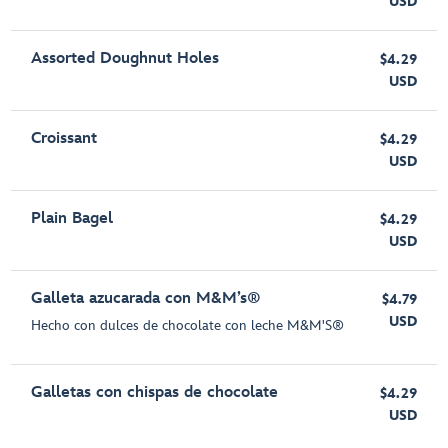
USD
Assorted Doughnut Holes
$4.29
USD
Croissant
$4.29
USD
Plain Bagel
$4.29
USD
Galleta azucarada con M&M’s®
$4.79
USD
Hecho con dulces de chocolate con leche M&M'S®
Galletas con chispas de chocolate
$4.29
USD