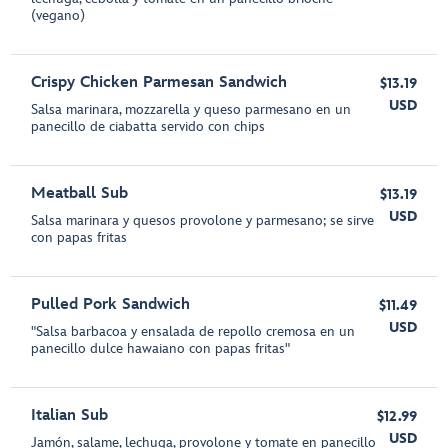
(vegano)
Crispy Chicken Parmesan Sandwich
$13.19
USD
Salsa marinara, mozzarella y queso parmesano en un
panecillo de ciabatta servido con chips
Meatball Sub
$13.19
USD
Salsa marinara y quesos provolone y parmesano; se sirve
con papas fritas
Pulled Pork Sandwich
$11.49
USD
"Salsa barbacoa y ensalada de repollo cremosa en un
panecillo dulce hawaiano con papas fritas"
Italian Sub
$12.99
USD
Jamón, salame, lechuga, provolone y tomate en panecillo