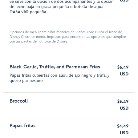
USD
Se sirve con la opción de dos acompañantes y la opción
de leche baja en grasa pequeña o botella de agua
DASANI® pequeña
Opciones de menú para niños menores de 9 años.<br> Busca el ícono de
Disney Check en menús impresos para encontrar las opciones que cumplen
con las pautas de nutrición de Disney.
Black Garlic, Truffle, and Parmesan Fries
$6.49
USD
Papas fritas cubiertas con alioli de ajo negro y trufa, y
queso parmesano
Broccoli
$5.49
USD
Papas fritas
$4.49
USD