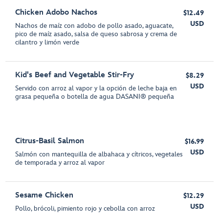
Chicken Adobo Nachos
$12.49
USD
Nachos de maíz con adobo de pollo asado, aguacate,
pico de maíz asado, salsa de queso sabrosa y crema de
cilantro y limón verde
Kid's Beef and Vegetable Stir-Fry
$8.29
USD
Servido con arroz al vapor y la opción de leche baja en
grasa pequeña o botella de agua DASANI® pequeña
Citrus-Basil Salmon
$16.99
USD
Salmón con mantequilla de albahaca y cítricos, vegetales
de temporada y arroz al vapor
Sesame Chicken
$12.29
USD
Pollo, brócoli, pimiento rojo y cebolla con arroz