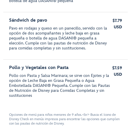
botella de agua DASANI® pequeña
Sándwich de pavo
$7.79
USD
Pavo en rodajas y queso en un panecillo, servido con la
opción de dos acompañantes y leche baja en grasa
pequeña o botella de agua DASANI® pequeña a
elección. Cumple con las pautas de nutrición de Disney
para comidas completas y sin sustituciones.
Pollo y Vegetales con Pasta
$7.59
USD
Pollo con Pasta y Salsa Marinara; se sirve con Ejotes y la
opción de Leche Baja en Grasa Pequeña o Agua
Embotellada DASANI® Pequeña. Cumple con las Pautas
de Nutrición de Disney para Comidas Completas y sin
sustituciones
Opciones de menú para niños menores de 9 años.<br> Busca el ícono de
Disney Check en menús impresos para encontrar las opciones que cumplen
con las pautas de nutrición de Disney.