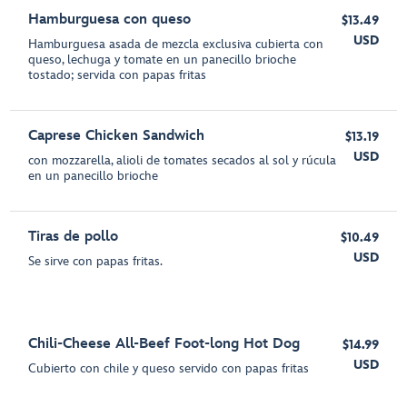
Hamburguesa con queso
$13.49
USD
Hamburguesa asada de mezcla exclusiva cubierta con
queso, lechuga y tomate en un panecillo brioche
tostado; servida con papas fritas
Caprese Chicken Sandwich
$13.19
USD
con mozzarella, alioli de tomates secados al sol y rúcula
en un panecillo brioche
Tiras de pollo
$10.49
USD
Se sirve con papas fritas.
Chili-Cheese All-Beef Foot-long Hot Dog
$14.99
USD
Cubierto con chile y queso servido con papas fritas