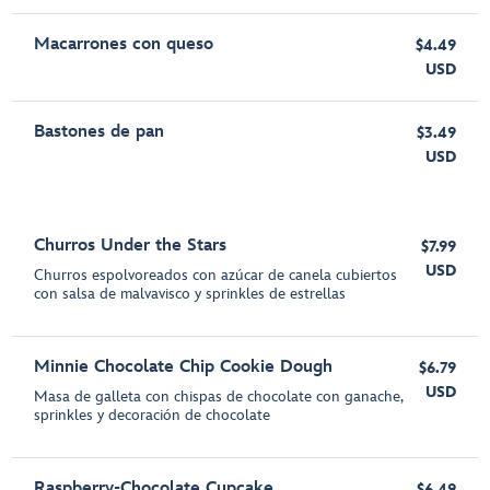
Macarrones con queso
$4.49
USD
Bastones de pan
$3.49
USD
Churros Under the Stars
$7.99
USD
Churros espolvoreados con azúcar de canela cubiertos
con salsa de malvavisco y sprinkles de estrellas
Minnie Chocolate Chip Cookie Dough
$6.79
USD
Masa de galleta con chispas de chocolate con ganache,
sprinkles y decoración de chocolate
Raspberry-Chocolate Cupcake
$6.49