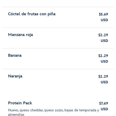
Cóctel de frutas con piña
$5.69
USD
Manzana roja
$2.29
USD
Banana
$2.29
USD
Naranja
$2.29
USD
Protein Pack
$7.49
USD
Huevo, queso cheddar, queso suizo, bayas de temporada y
almendras