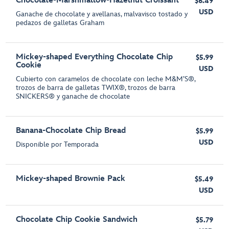
Chocolate-Marshmallow-Hazelnut Croissant
$6.49
USD
Ganache de chocolate y avellanas, malvavisco tostado y
pedazos de galletas Graham
Mickey-shaped Everything Chocolate Chip
$5.99
Cookie
USD
Cubierto con caramelos de chocolate con leche M&M’S®,
trozos de barra de galletas TWIX®, trozos de barra
SNICKERS® y ganache de chocolate
Banana-Chocolate Chip Bread
$5.99
USD
Disponible por Temporada
Mickey-shaped Brownie Pack
$5.49
USD
Chocolate Chip Cookie Sandwich
$5.79