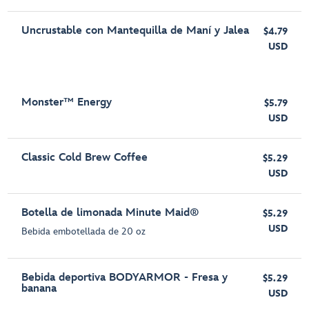
Uncrustable con Mantequilla de Maní y Jalea
$4.79
USD
Monster™ Energy
$5.79
USD
Classic Cold Brew Coffee
$5.29
USD
Botella de limonada Minute Maid®
$5.29
USD
Bebida embotellada de 20 oz
Bebida deportiva BODYARMOR - Fresa y
$5.29
banana
USD