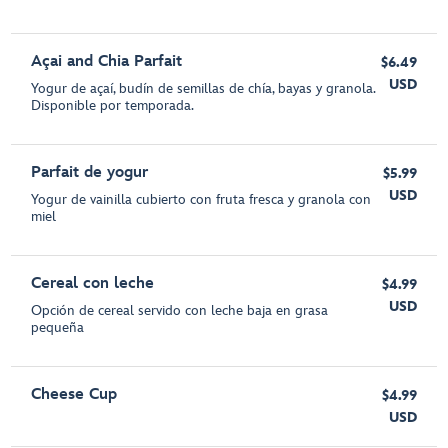
Açai and Chia Parfait
$6.49
USD
Yogur de açaí, budín de semillas de chía, bayas y granola.
Disponible por temporada.
Parfait de yogur
$5.99
USD
Yogur de vainilla cubierto con fruta fresca y granola con
miel
Cereal con leche
$4.99
USD
Opción de cereal servido con leche baja en grasa
pequeña
Cheese Cup
$4.99
USD