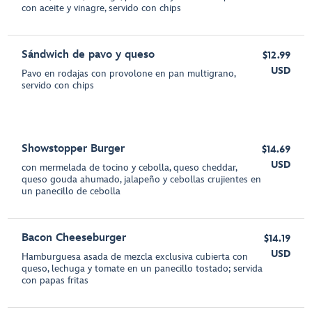
con aceite y vinagre, servido con chips
Sándwich de pavo y queso
$12.99
USD
Pavo en rodajas con provolone en pan multigrano,
servido con chips
Showstopper Burger
$14.69
USD
con mermelada de tocino y cebolla, queso cheddar,
queso gouda ahumado, jalapeño y cebollas crujientes en
un panecillo de cebolla
Bacon Cheeseburger
$14.19
USD
Hamburguesa asada de mezcla exclusiva cubierta con
queso, lechuga y tomate en un panecillo tostado; servida
con papas fritas