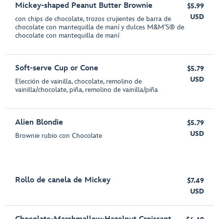
Mickey-shaped Peanut Butter Brownie
$5.99
USD
con chips de chocolate, trozos crujientes de barra de
chocolate con mantequilla de maní y dulces M&M’S® de
chocolate con mantequilla de maní
Soft-serve Cup or Cone
$5.79
USD
Elección de vainilla, chocolate, remolino de
vainilla/chocolate, piña, remolino de vainilla/piña
Alien Blondie
$5.79
USD
Brownie rubio con Chocolate
Rollo de canela de Mickey
$7.49
USD