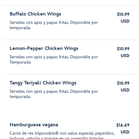
Buffalo Chicken Wings
$10.99
USD
Servidas con apio y papas fritas. Disponible por
temporada.
Lemon-Pepper Chicken Wings
$10.99
USD
Servidas con apio y papas fritas. Disponible por
Temporada
Tangy Teriyaki Chicken Wings
$10.99
USD
Servidas con apio y papas fritas. Disponible por
temporada.
Hamburguesa vegana
$14.49
USD
Carne de res Impossible® con salsa especial, pepinillos,
lechuga, cebolla y tomate en un panecillo brioche