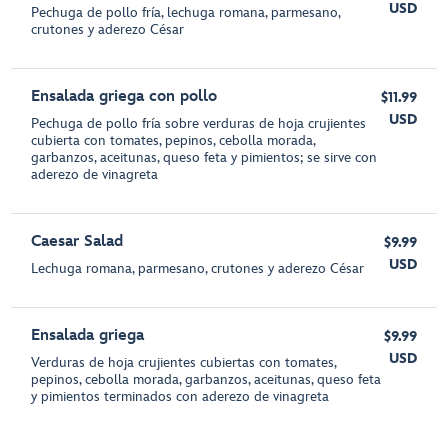
USD
Pechuga de pollo fría, lechuga romana, parmesano,
crutones y aderezo César
Ensalada griega con pollo
$11.99
USD
Pechuga de pollo fría sobre verduras de hoja crujientes
cubierta con tomates, pepinos, cebolla morada,
garbanzos, aceitunas, queso feta y pimientos; se sirve con
aderezo de vinagreta
Caesar Salad
$9.99
USD
Lechuga romana, parmesano, crutones y aderezo César
Ensalada griega
$9.99
USD
Verduras de hoja crujientes cubiertas con tomates,
pepinos, cebolla morada, garbanzos, aceitunas, queso feta
y pimientos terminados con aderezo de vinagreta