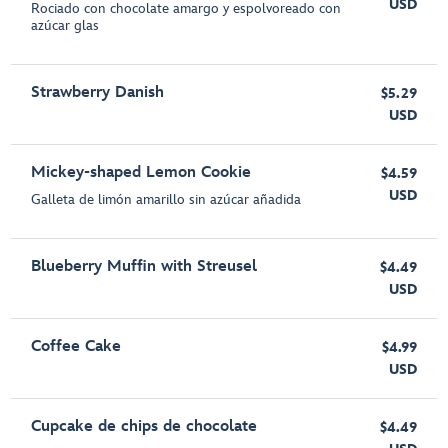
USD
Rociado con chocolate amargo y espolvoreado con
azúcar glas
Strawberry Danish
$5.29
USD
Mickey-shaped Lemon Cookie
$4.59
USD
Galleta de limón amarillo sin azúcar añadida
Blueberry Muffin with Streusel
$4.49
USD
Coffee Cake
$4.99
USD
Cupcake de chips de chocolate
$4.49