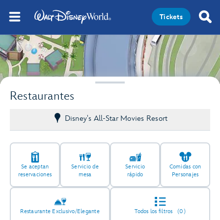
Tickets
Restaurantes
Disney's All-Star Movies Resort
Se aceptan
Servicio de
Servicio
Comidas con
reservaciones
mesa
rápido
Personajes
Restaurante Exclusivo/Elegante
Todos los filtros
(0)