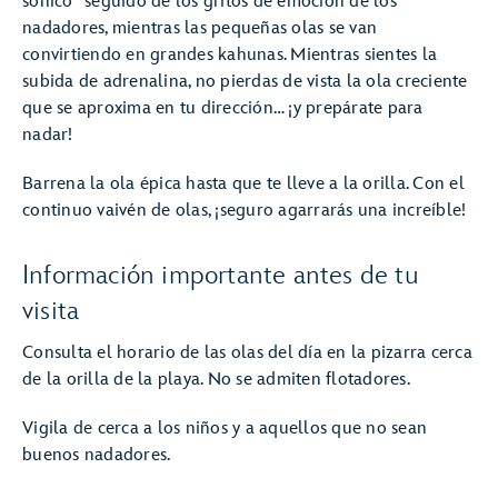
sónico” seguido de los gritos de emoción de los
nadadores, mientras las pequeñas olas se van
convirtiendo en grandes kahunas. Mientras sientes la
subida de adrenalina, no pierdas de vista la ola creciente
que se aproxima en tu dirección… ¡y prepárate para
nadar!
Barrena la ola épica hasta que te lleve a la orilla. Con el
continuo vaivén de olas, ¡seguro agarrarás una increíble!
Información importante antes de tu
visita
Consulta el horario de las olas del día en la pizarra cerca
de la orilla de la playa. No se admiten flotadores.
Vigila de cerca a los niños y a aquellos que no sean
buenos nadadores.