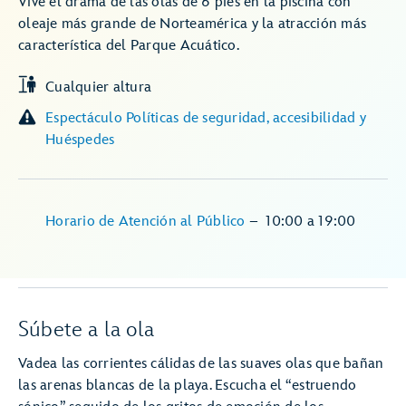
Vive el drama de las olas de 6 pies en la piscina con
oleaje más grande de Norteamérica y la atracción más
característica del Parque Acuático.
Cualquier altura
Espectáculo Políticas de seguridad, accesibilidad y
Huéspedes
Horario de Atención al Público
–
10:00
a
19:00
Súbete a la ola
Vadea las corrientes cálidas de las suaves olas que bañan
las arenas blancas de la playa. Escucha el “estruendo