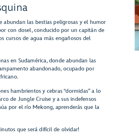
squina
e abundan las bestias peligrosas y el humor
por con dosel, conducido por un capitán de
los cursos de agua más engañosos del
zonas en Sudamérica, donde abundan las
n campamento abandonado, ocupado por
fricano.
ones hambrientos y cebras “dormidas” a lo
arco de Jungle Cruise y a sus indefensos
núa por el río Mekong, aprenderás que la
nutos que será difícil de olvidar!