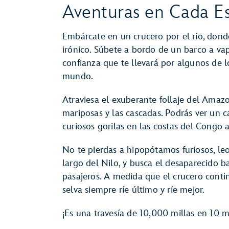
Aventuras en Cada E
Embárcate en un crucero por el río, dond
irónico. Súbete a bordo de un barco a va
confianza que te llevará por algunos de 
mundo.
Atraviesa el exuberante follaje del Ama
mariposas y las cascadas. Podrás ver u
curiosos gorilas en las costas del Congo a
No te pierdas a hipopótamos furiosos, le
largo del Nilo, y busca el desaparecido b
pasajeros. A medida que el crucero conti
selva siempre ríe último y ríe mejor.
¡Es una travesía de 10,000 millas en 10 mi