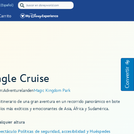
(Español)
Carrito
Convertir
gle Cruise
n:
Adventureland
en
Magic Kingdom Park
 itinerario de una gran aventura en un recorrido panorámico en bote
ríos más exóticos y emocionantes de Asia, África y Sudamérica.
lquier altura
ectáculo Políticas de seguridad, accesibilidad y Huéspedes