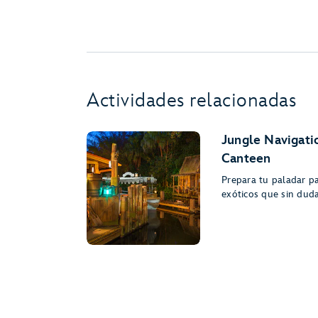
Actividades relacionadas
Jungle Navigatio
Canteen
Prepara tu paladar p
exóticos que sin duda