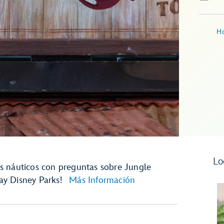
Ho
Lo
s náuticos con preguntas sobre Jungle
lay Disney Parks!
Más Información