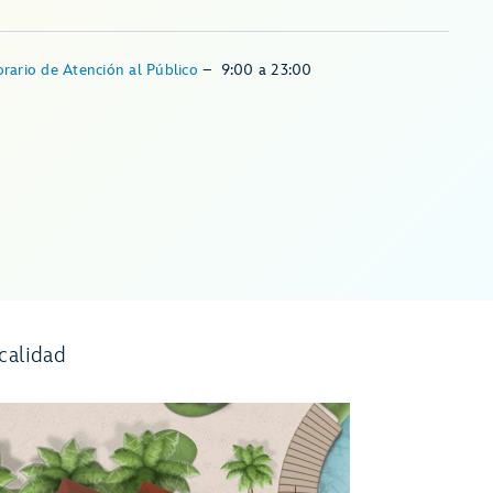
rario de Atención al Público
–
9:00
a
23:00
calidad