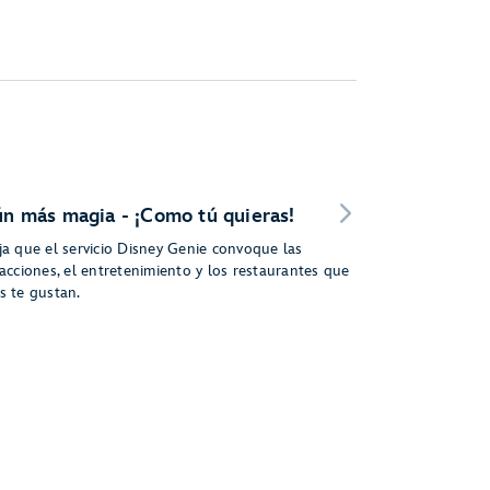
n más magia - ¡Como tú quieras!
ja que el servicio Disney Genie convoque las
acciones, el entretenimiento y los restaurantes que
s te gustan.