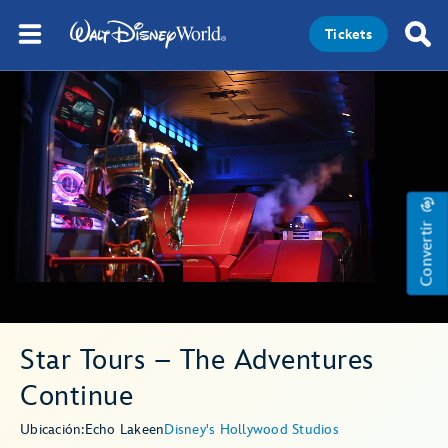
Tickets
Convertir
Star Tours – The Adventures
Continue
Ubicación:
Echo Lake
en
Disney's Hollywood Studios