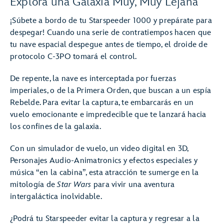
Explora una Galaxia Muy, Muy Lejana
¡Súbete a bordo de tu Starspeeder 1000 y prepárate para
despegar! Cuando una serie de contratiempos hacen que
tu nave espacial despegue antes de tiempo, el droide de
protocolo C-3PO tomará el control.
De repente, la nave es interceptada por fuerzas
imperiales, o de la Primera Orden, que buscan a un espía
Rebelde. Para evitar la captura, te embarcarás en un
vuelo emocionante e impredecible que te lanzará hacia
los confines de la galaxia.
Con un simulador de vuelo, un video digital en 3D,
Personajes Audio-Animatronics y efectos especiales y
música “en la cabina”, esta atracción te sumerge en la
mitología de
Star Wars
para vivir una aventura
intergaláctica inolvidable.
¿Podrá tu Starspeeder evitar la captura y regresar a la