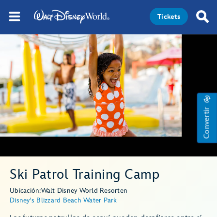
Tickets
Convertir
Ski Patrol Training Camp
Ubicación:
Walt Disney World Resort
en
Disney's Blizzard Beach Water Park