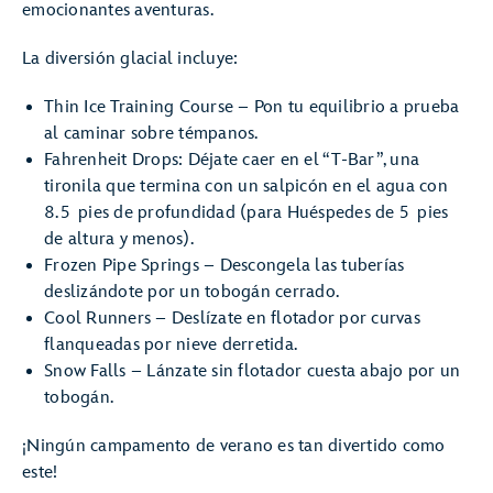
emocionantes aventuras.
La diversión glacial incluye:
Thin Ice Training Course – Pon tu equilibrio a prueba
al caminar sobre témpanos.
Fahrenheit Drops: Déjate caer en el “T-Bar”, una
tironila que termina con un salpicón en el agua con
8.5 pies de profundidad (para Huéspedes de 5 pies
de altura y menos).
Frozen Pipe Springs – Descongela las tuberías
deslizándote por un tobogán cerrado.
Cool Runners – Deslízate en flotador por curvas
flanqueadas por nieve derretida.
Snow Falls – Lánzate sin flotador cuesta abajo por un
tobogán.
¡Ningún campamento de verano es tan divertido como
este!