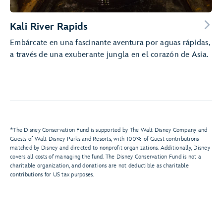
Kali River Rapids
Embárcate en una fascinante aventura por aguas rápidas,
a través de una exuberante jungla en el corazón de Asia.
*The Disney Conservation Fund is supported by The Walt Disney Company and
Guests of Walt Disney Parks and Resorts, with 100% of Guest contributions
matched by Disney and directed to nonprofit organizations. Additionally, Disney
covers all costs of managing the fund. The Disney Conservation Fund is not a
charitable organization, and donations are not deductible as charitable
contributions for US tax purposes.