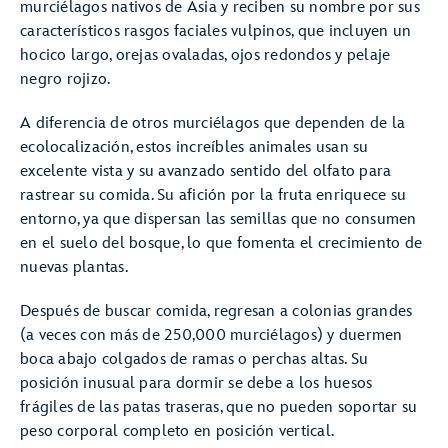
murciélagos nativos de Asia y reciben su nombre por sus
característicos rasgos faciales vulpinos, que incluyen un
hocico largo, orejas ovaladas, ojos redondos y pelaje
negro rojizo.
A diferencia de otros murciélagos que dependen de la
ecolocalización, estos increíbles animales usan su
excelente vista y su avanzado sentido del olfato para
rastrear su comida. Su afición por la fruta enriquece su
entorno, ya que dispersan las semillas que no consumen
en el suelo del bosque, lo que fomenta el crecimiento de
nuevas plantas.
Después de buscar comida, regresan a colonias grandes
(a veces con más de 250,000 murciélagos) y duermen
boca abajo colgados de ramas o perchas altas. Su
posición inusual para dormir se debe a los huesos
frágiles de las patas traseras, que no pueden soportar su
peso corporal completo en posición vertical.