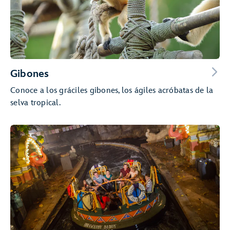
Gibones
Conoce a los gráciles gibones, los ágiles acróbatas de la
selva tropical.