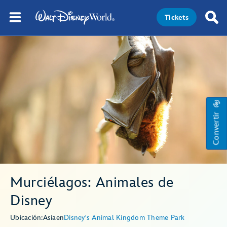
Tickets
Convertir
Murciélagos: Animales de
Disney
Ubicación:
Asia
en
Disney's Animal Kingdom Theme Park