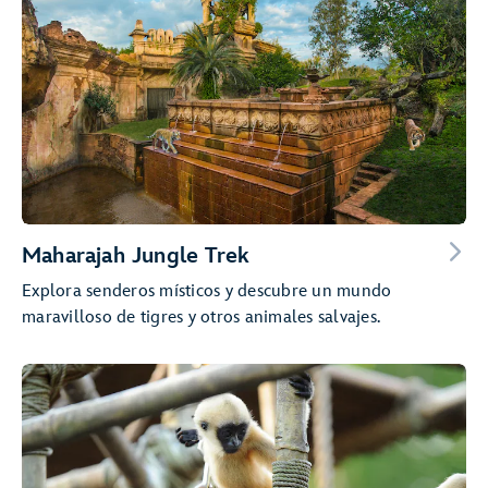
Maharajah Jungle Trek
Explora senderos místicos y descubre un mundo
maravilloso de tigres y otros animales salvajes.