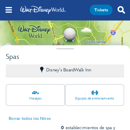
Tickets
Spas
Disney's BoardWalk Inn
Masajes
Equipos de entrenamiento
Borrar todos los filtros
0
establecimientos de spa y