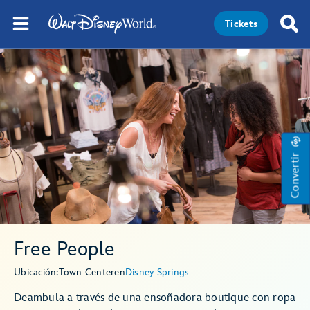
Tickets
Convertir
Free People
Ubicación:
Town Center
en
Disney Springs
Deambula a través de una ensoñadora boutique con ropa