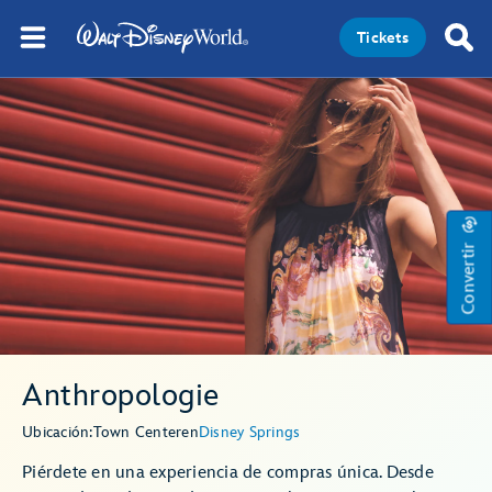
Tickets
Convertir
Anthropologie
Ubicación:
Town Center
en
Disney Springs
Piérdete en una experiencia de compras única. Desde