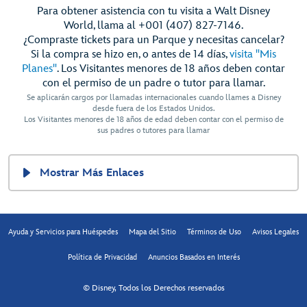
Para obtener asistencia con tu visita a Walt Disney
World, llama al +001 (407) 827-7146.
¿Compraste tickets para un Parque y necesitas cancelar?
Si la compra se hizo en, o antes de 14 días,
visita "Mis
Planes"
. Los Visitantes menores de 18 años deben contar
con el permiso de un padre o tutor para llamar.
Se aplicarán cargos por llamadas internacionales cuando llames a Disney
desde fuera de los Estados Unidos.
Los Visitantes menores de 18 años de edad deben contar con el permiso de
sus padres o tutores para llamar
Mostrar Más Enlaces
Ayuda y Servicios para Huéspedes
Mapa del Sitio
Términos de Uso
Avisos Legales
Política de Privacidad
Anuncios Basados en Interés
© Disney, Todos los Derechos reservados