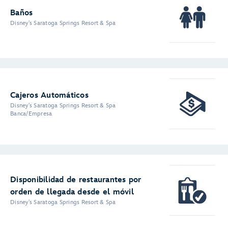
Baños
Disney's Saratoga Springs Resort & Spa
Cajeros Automáticos
Disney's Saratoga Springs Resort & Spa
Banca/Empresa
Disponibilidad de restaurantes por
orden de llegada desde el móvil
Disney's Saratoga Springs Resort & Spa