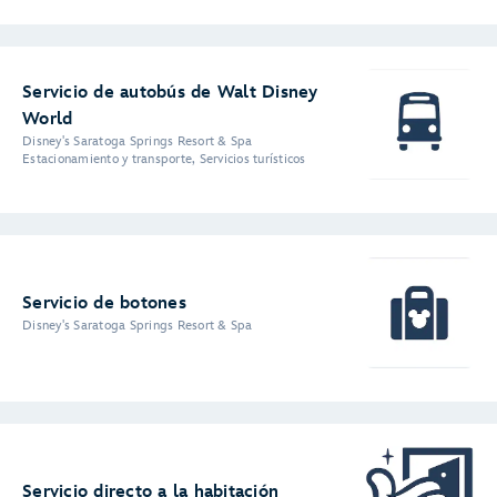
Servicio de autobús de Walt Disney
World
Disney's Saratoga Springs Resort & Spa
Estacionamiento y transporte, Servicios turísticos
Servicio de botones
Disney's Saratoga Springs Resort & Spa
Servicio directo a la habitación