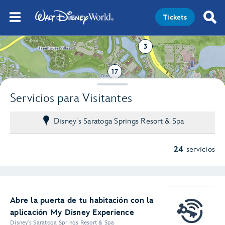
Tickets
3
17
Servicios para Visitantes
Disney's Saratoga Springs Resort & Spa
24
servicios
Abre la puerta de tu habitación con la
aplicación My Disney Experience
Disney's Saratoga Springs Resort & Spa