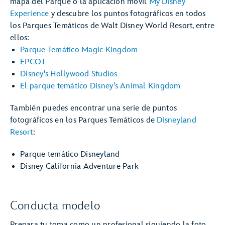
mapa del Parque o la aplicación móvil
My Disney
Experience
y descubre los puntos fotográficos en todos
los Parques Temáticos de Walt Disney World Resort, entre
ellos:
Parque Temático Magic Kingdom
EPCOT
Disney's Hollywood Studios
El parque temático Disney’s Animal Kingdom
También puedes encontrar una serie de puntos
fotográficos en los Parques Temáticos de
Disneyland
Resort
:
Parque temático Disneyland
Disney California Adventure Park
Conducta modelo
Prepara tu toma como un profesional siguiendo la foto